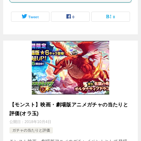
Tweet
0
0
【モンスト】映画・劇場版アニメガチャの当たりと
評価(オラ玉)
公開日：
2018年10月4日
ガチャの当たりと評価