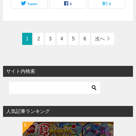
Tweet
0
0
1
2
3
4
5
6
次へ
サイト内検索
人気記事ランキング