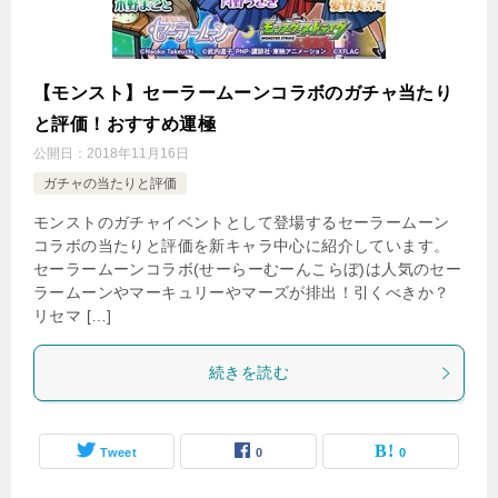
【モンスト】セーラームーンコラボのガチャ当たり
と評価！おすすめ運極
公開日：
2018年11月16日
ガチャの当たりと評価
モンストのガチャイベントとして登場するセーラームーン
コラボの当たりと評価を新キャラ中心に紹介しています。
セーラームーンコラボ(せーらーむーんこらぼ)は人気のセー
ラームーンやマーキュリーやマーズが排出！引くべきか？
リセマ […]
続きを読む
Tweet
0
0