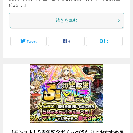
位25 […]
続きを読む
Tweet
0
0
【モンスト】5周年記念ガチャの当たりとおすすめ属