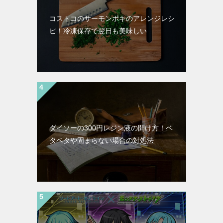
コストコのサーモンポキのアレンジレシ
ピ！冷凍保存で翌日も美味しい
ダイソーの300円レジン液の開け方！ベ
タベタや固まらない場合の対処法