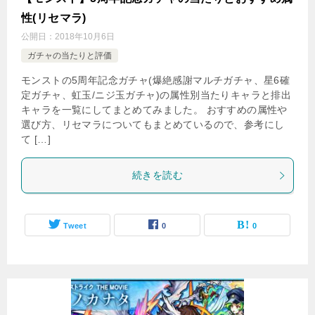
性(リセマラ)
公開日：
2018年10月6日
ガチャの当たりと評価
モンストの5周年記念ガチャ(爆絶感謝マルチガチャ、星6確
定ガチャ、虹玉/ニジ玉ガチャ)の属性別当たりキャラと排出
キャラを一覧にしてまとめてみました。 おすすめの属性や
選び方、リセマラについてもまとめているので、参考にし
て […]
続きを読む
Tweet
0
0