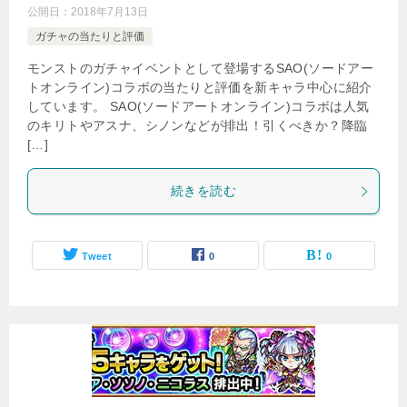
公開日：
2018年7月13日
ガチャの当たりと評価
モンストのガチャイベントとして登場するSAO(ソードアー
トオンライン)コラボの当たりと評価を新キャラ中心に紹介
しています。 SAO(ソードアートオンライン)コラボは人気
のキリトやアスナ、シノンなどが排出！引くべきか？降臨
[…]
続きを読む
Tweet
0
0