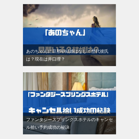
あのちゃんに旦那や結婚はなし！歴代彼氏
は？現在は井口理？
ファンタジースプリングスホテルのキャンセ
ル拾い予約成功の秘訣