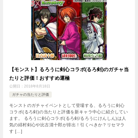
【モンスト】るろうに剣心コラボ(るろ剣)のガチャ当
たりと評価！おすすめ運極
公開日：
2018年8月18日
ガチャの当たりと評価
モンストのガチャイベントとして登場する、るろうに剣心
コラボ(るろ剣)の当たりと評価を新キャラ中心に紹介してい
ます。 るろうに剣心コラボ(るろ剣/るろうにけんしん)は人
気の緋村剣心や比古清十郎が排出！引くべきか？リセマラ
す […]