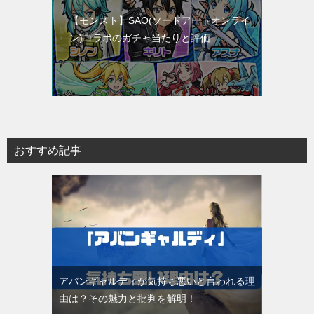
【モンスト】SAO(ソードアートオンライ
ン)コラボのガチャ当たりと評価
おすすめ記事
アバンギャルディが気持ち悪いと言われる理
由は？その魅力と批判を解明！