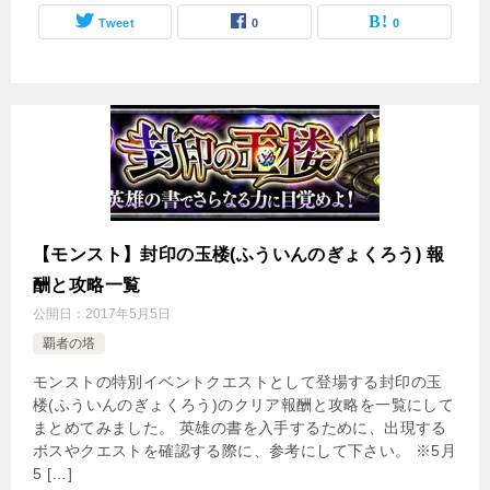
Tweet
0
0
【モンスト】封印の玉楼(ふういんのぎょくろう) 報
酬と攻略一覧
公開日：
2017年5月5日
覇者の塔
モンストの特別イベントクエストとして登場する封印の玉
楼(ふういんのぎょくろう)のクリア報酬と攻略を一覧にして
まとめてみました。 英雄の書を入手するために、出現する
ボスやクエストを確認する際に、参考にして下さい。 ※5月
5 […]