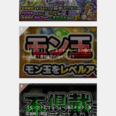
【モンスト】モン玉ガチャ レベル2(LV2)
の結果！星5確定の当たりは？
【モンスト】エンヴィー 適正キャラと安
定攻略・周回パーティー