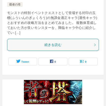
覇者の塔
モンストの特別イベントクエストとして登場する封印の玉
楼(ふういんのぎょくろう)の無課金適正キャラ(適性キャラ)
とおすすめの攻略方法をまとめてみました。 複数体育成し
ておいた方が良いモンスターを、降臨キャラ中心に紹介し
てい […]
続きを読む
Tweet
0
0