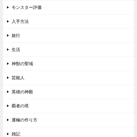
モンスター評価
入手方法
旅行
生活
神獣の聖域
芸能人
英雄の神殿
覇者の塔
運極の作り方
雑記