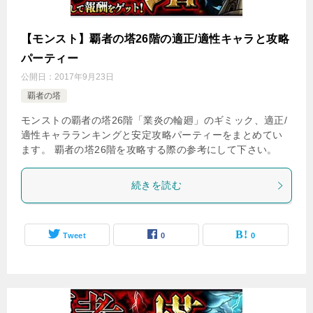
【モンスト】覇者の塔26階の適正/適性キャラと攻略
パーティー
公開日：
2017年9月23日
覇者の塔
モンストの覇者の塔26階「業炎の輪廻」のギミック、適正/
適性キャラランキングと安定攻略パーティーをまとめてい
ます。 覇者の塔26階を攻略する際の参考にして下さい。
続きを読む
Tweet
0
0