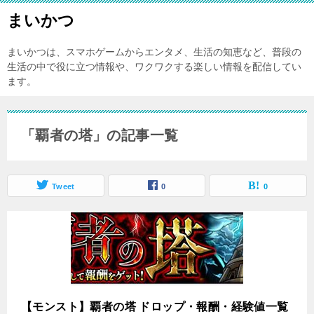
まいかつ
まいかつは、スマホゲームからエンタメ、生活の知恵など、普段の
生活の中で役に立つ情報や、ワクワクする楽しい情報を配信してい
ます。
「覇者の塔」の記事一覧
Tweet
0
0
【モンスト】覇者の塔 ドロップ・報酬・経験値一覧