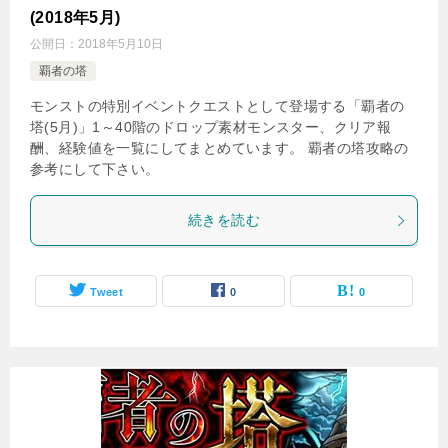
(2018年5月)
公開日：
2018年5月10日
覇者の塔
モンストの特別イベントクエストとして登場する「覇者の
塔(5月)」1～40階のドロップ素材モンスター、クリア報
酬、経験値を一覧にしてまとめています。 覇者の塔攻略の
参考にして下さい。
続きを読む
Tweet
0
0