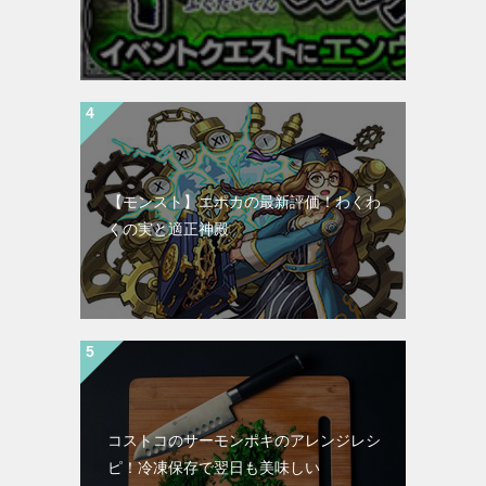
【モンスト】エポカの最新評価！わくわ
くの実と適正神殿
コストコのサーモンポキのアレンジレシ
ピ！冷凍保存で翌日も美味しい