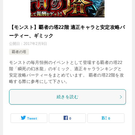
【モンスト】覇者の塔22階 適正キャラと安定攻略パ
ーティー、ギミック
公開日：
2017年2月9日
覇者の塔
モンストの毎月恒例のイベントとして登場する覇者の塔22
階「瞬死の幻水龍」のギミック、適正キャラランキングと
安定攻略パーティーをまとめています。 覇者の塔22階を攻
略する際に参考にして下さい。
続きを読む
Tweet
0
0