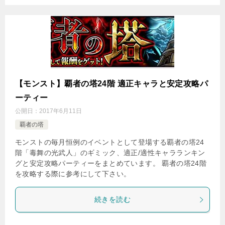
【モンスト】覇者の塔24階 適正キャラと安定攻略パ
ーティー
公開日：
2017年6月11日
覇者の塔
モンストの毎月恒例のイベントとして登場する覇者の塔24
階「毒舞の光武人」のギミック、適正/適性キャラランキン
グと安定攻略パーティーをまとめています。 覇者の塔24階
を攻略する際に参考にして下さい。
続きを読む