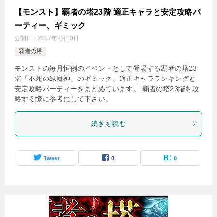
【モンスト】覇者の塔23階 適正キャラと安定攻略パ
ーティー、ギミック
公開日：
2017年2月10日
覇者の塔
モンストの毎月恒例のイベントとして登場する覇者の塔23
階「不死の緑魔神」のギミック、適正キャラランキングと
安定攻略パーティーをまとめています。 覇者の塔23階を攻
略する際に参考にして下さい。
続きを読む
Tweet
0
0