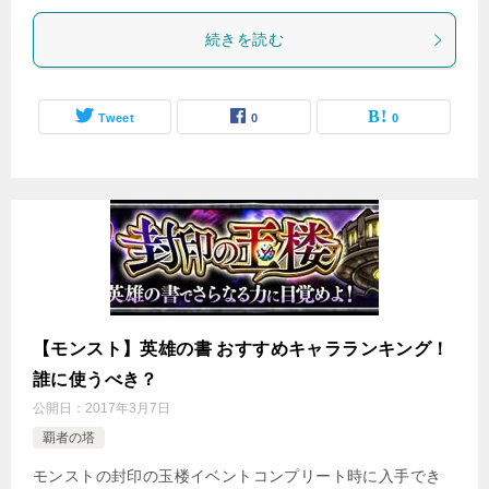
続きを読む
Tweet
0
0
【モンスト】英雄の書 おすすめキャラランキング！
誰に使うべき？
公開日：
2017年3月7日
覇者の塔
モンストの封印の玉楼イベントコンプリート時に入手でき