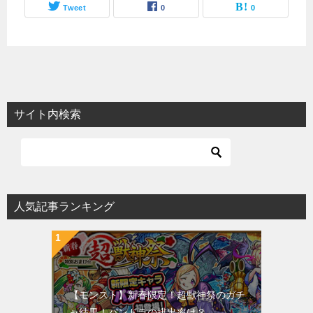
Tweet
0
0
サイト内検索
人気記事ランキング
【モンスト】新春限定！超獣神祭のガチ
ャ結果！パンドラの排出率は？