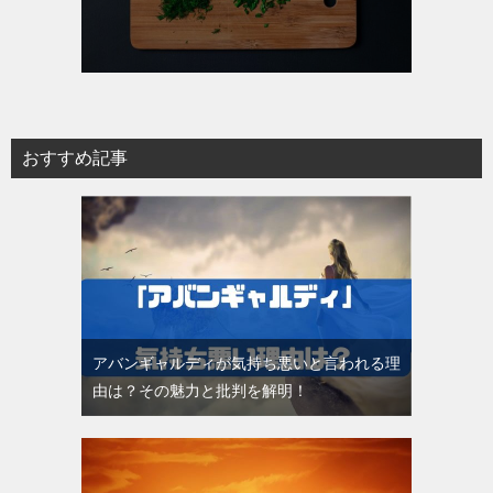
おすすめ記事
アバンギャルディが気持ち悪いと言われる理
由は？その魅力と批判を解明！