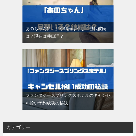
あのちゃんに旦那や結婚はなし！歴代彼氏
は？現在は井口理？
ファンタジースプリングスホテルのキャンセ
ル拾い予約成功の秘訣
カテゴリー