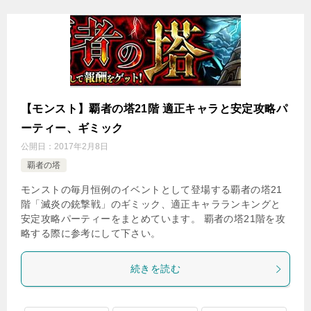
【モンスト】覇者の塔21階 適正キャラと安定攻略パ
ーティー、ギミック
公開日：
2017年2月8日
覇者の塔
モンストの毎月恒例のイベントとして登場する覇者の塔21
階「滅炎の銃撃戦」のギミック、適正キャラランキングと
安定攻略パーティーをまとめています。 覇者の塔21階を攻
略する際に参考にして下さい。
続きを読む