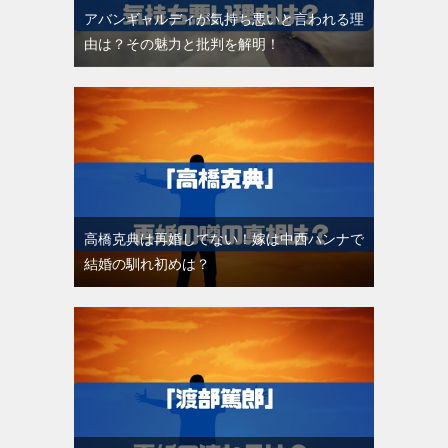
アバンギャルディが気持ち悪いと言われる理
由は？その魅力と批判を解明！
高橋克典は再婚してない！嫁は中西ハンナで
結婚の馴れ初めは？