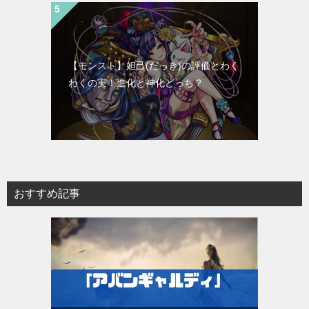
【モンスト】妲己(だっき)の評価とわく
わくの実！進化と神化どっち？
おすすめ記事