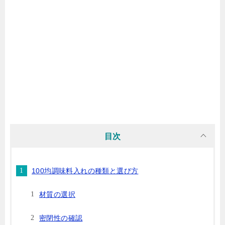
目次
100均調味料入れの種類と選び方
材質の選択
密閉性の確認