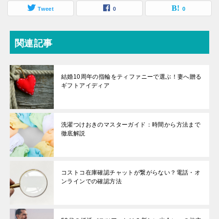
Tweet
0
0
関連記事
結婚10周年の指輪をティファニーで選ぶ！妻へ贈る
ギフトアイディア
洗濯つけおきのマスターガイド：時間から方法まで
徹底解説
コストコ在庫確認チャットが繋がらない？電話・オ
ンラインでの確認方法