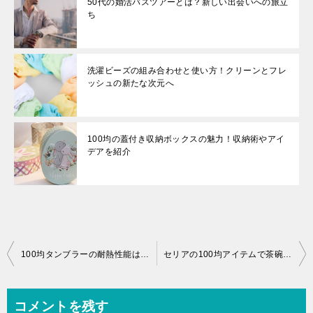
50代の婚活バスツアーとは？新しい出会いへの旅立
ち
洗濯ビーズの組み合わせと使い方！クリーンとフレ
ッシュの新たな次元へ
100均の蓋付き収納ボックスの魅力！収納術やアイ
デアを紹介
投
100均タンブラーの耐熱性能は？熱湯を注いでも安心できるのか？
セリアの100均アイテムで茶碗蒸しを作る方法！実際に作ってみた感想
稿
ナ
コメントを残す