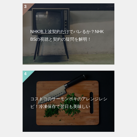
NHK地上波契約だけでバレるか？NHK
BSの視聴と契約の疑問を解明！
コストコのサーモンポキのアレンジレシ
ピ！冷凍保存で翌日も美味しい