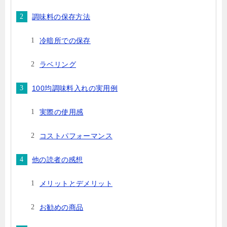
調味料の保存方法
冷暗所での保存
ラベリング
100均調味料入れの実用例
実際の使用感
コストパフォーマンス
他の読者の感想
メリットとデメリット
お勧めの商品