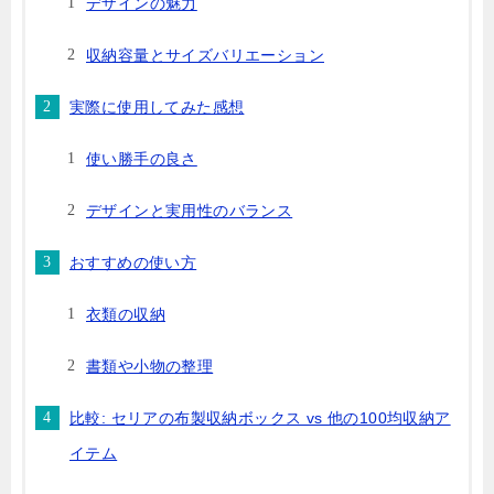
デザインの魅力
収納容量とサイズバリエーション
実際に使用してみた感想
使い勝手の良さ
デザインと実用性のバランス
おすすめの使い方
衣類の収納
書類や小物の整理
比較: セリアの布製収納ボックス vs 他の100均収納ア
イテム