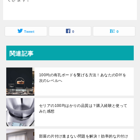
Tweet
0
0
関連記事
100均の有孔ボードを繋げる方法！あなたのDIYを
次のレベルへ
セリアの100均はかりの品質は？購入経験と使って
みた感想
部屋の片付け進まない問題を解決！効率的な片付け