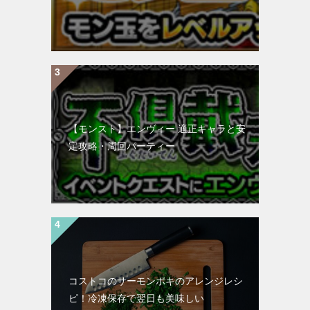
【モンスト】エンヴィー 適正キャラと安
定攻略・周回パーティー
コストコのサーモンポキのアレンジレシ
ピ！冷凍保存で翌日も美味しい