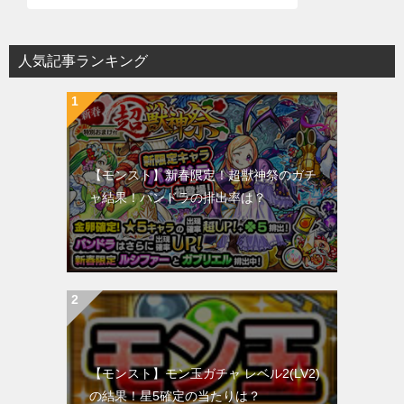
人気記事ランキング
【モンスト】新春限定！超獣神祭のガチ
ャ結果！パンドラの排出率は？
【モンスト】モン玉ガチャ レベル2(LV2)
の結果！星5確定の当たりは？