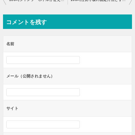
稿
ナ
コメントを残す
ビ
ゲ
名前
ー
シ
ョ
ン
メール（公開されません）
サイト