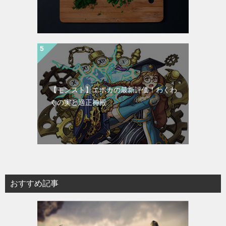
【モンスト】エポカの最新評価！わくわ
くの実と適正神殿
おすすめ記事