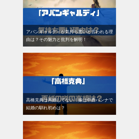
アバンギャルディが気持ち悪いと言われる理
由は？その魅力と批判を解明！
高橋克典は再婚してない！嫁は中西ハンナで
結婚の馴れ初めは？