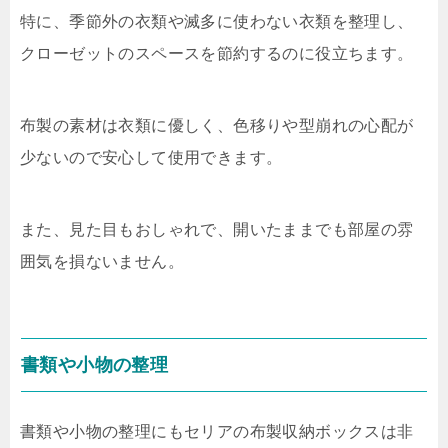
特に、季節外の衣類や滅多に使わない衣類を整理し、
クローゼットのスペースを節約するのに役立ちます。
布製の素材は衣類に優しく、色移りや型崩れの心配が
少ないので安心して使用できます。
また、見た目もおしゃれで、開いたままでも部屋の雰
囲気を損ないません。
書類や小物の整理
書類や小物の整理にもセリアの布製収納ボックスは非