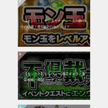
【モンスト】モン玉ガチャ レベル2(LV2)
の結果！星5確定の当たりは？
【モンスト】エンヴィー 適正キャラと安
定攻略・周回パーティー