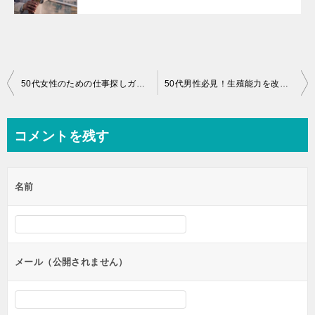
投
50代女性のための仕事探しガイド：資格なしでも輝ける道はここに！
50代男性必見！生殖能力を改善する生活習慣とおすすめの健康法
稿
ナ
コメントを残す
ビ
ゲ
名前
ー
シ
ョ
ン
メール（公開されません）