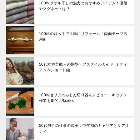
100均タオル干しの魅力とおすすめアイテム！吸盤
やマグネットは？
100均の取っ手で手軽にリフォーム！両面テープ活
用術
50代女性芸能人の髪型ヘアスタイルガイド: ミディ
アム＆ショート編
100均セリアのみじん切り器をレビュー！キッチン
作業を劇的に効率化
50代男性の仕事の現実：中年期のキャリアとリアリ
ティ