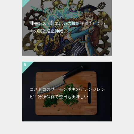
【モンスト】エポカの最新評価！わくわ
くの実と適正神殿
コストコのサーモンポキのアレンジレシ
ピ！冷凍保存で翌日も美味しい