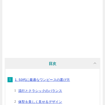
目次
1. 50代に最適なワンピースの選び方
流行とクラシックのバランス
体型を美しく見せるデザイン