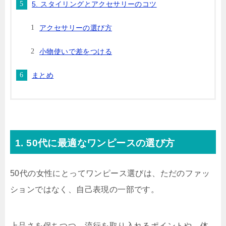
5. スタイリングとアクセサリーのコツ
アクセサリーの選び方
小物使いで差をつける
まとめ
1. 50代に最適なワンピースの選び方
50代の女性にとってワンピース選びは、ただのファッ
ションではなく、自己表現の一部です。
上品さを保ちつつ、流行を取り入れるポイントや、体