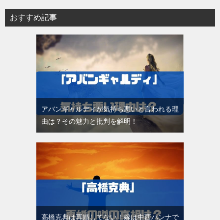
おすすめ記事
アバンギャルディが気持ち悪いと言われる理
由は？その魅力と批判を解明！
高橋克典は再婚してない！嫁は中西ハンナで