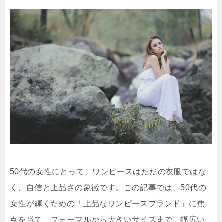
50代の女性にとって、ワンピースはただの衣服ではな
く、自信と上品さの象徴です。この記事では、50代の
女性が輝くための「上品なワンピースブランド」に焦
点を当て、フォーマルから大きいサイズまで、幅広い