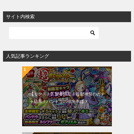
サイト内検索
人気記事ランキング
【モンスト】新春限定！超獣神祭のガチ
ャ結果！パンドラの排出率は？