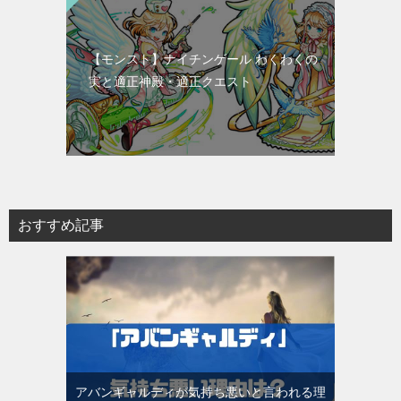
【モンスト】ナイチンゲール わくわくの
実と適正神殿・適正クエスト
おすすめ記事
アバンギャルディが気持ち悪いと言われる理