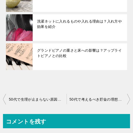
洗濯ネットに入れるものや入れる理由は？入れ方や
効果を紹介
グランドピアノの重さと床への影響は？アップライ
トピアノとの比較
投
50代で生理が止まらない原因と対処法！来ない理由は？
50代で考えるべき貯金の理想と現実！50代貯金の平均中央値とは？
稿
ナ
コメントを残す
ビ