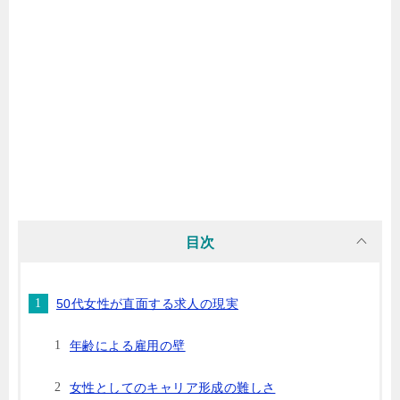
目次
50代女性が直面する求人の現実
年齢による雇用の壁
女性としてのキャリア形成の難しさ