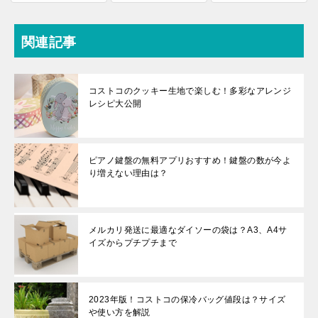
関連記事
コストコのクッキー生地で楽しむ！多彩なアレンジ
レシピ大公開
ピアノ鍵盤の無料アプリおすすめ！鍵盤の数が今よ
り増えない理由は？
メルカリ発送に最適なダイソーの袋は？A3、A4サ
イズからプチプチまで
2023年版！コストコの保冷バッグ値段は？サイズ
や使い方を解説