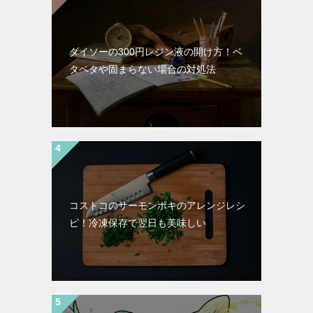
ダイソーの300円レジン液の開け方！ベ
タベタや固まらない場合の対処法
コストコのサーモンポキのアレンジレシ
ピ！冷凍保存で翌日も美味しい