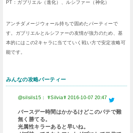
PT：ガブリエル（進化）、ルシファー（神化）
アンチダメージウォール持ちで固めたパーティーで
す。ガブリエルとルシファーの友情が強力のため、基
本的にはこの2キャラに当てていく戦い方で安定攻略可
能です。
みんなの攻略パーティー
@silsils15： ☤Silvia☤
2016-10-07 20:47
バースデー時間はかかるけどこのパテで難
無く勝てる。
光属性キラーあると早いね。