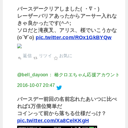
バースデークリアしました( ・∇・)
レーザーバリアあったからアーサー入れな
きゃ良かったです(^-^;
ソロだと滝夜叉、アリス、桜でいこうかな
(о´∀`о)
pic.twitter.com/ROx1GkBYQw
返信
リツイ
お気に
@bell_dayoon： 椿クロエちゃん応援アカウント
2016-10-07 20:47
バースデー前回の名前忘れたあいつに比べ
れば1万倍位簡単だ
コインって前から落ちる仕様だっけ？
pic.twitter.com/Xa8CelKKgH