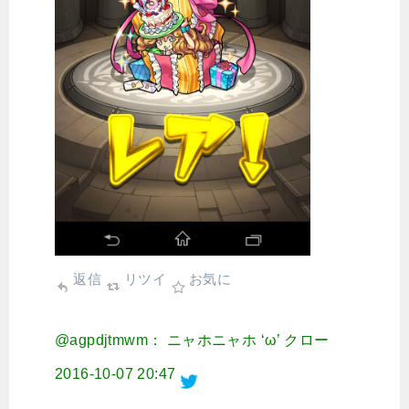
返信
リツイ
お気に
@agpdjtmwm： ニャホニャホ ‘ω’ クロー
2016-10-07 20:47