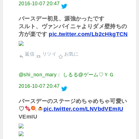
2016-10-07 20:47
バースデー初見、源強かったです
スルト、ヴァンパイニャよりダメ壁持ちの
方が楽です
pic.twitter.com/Lb2cHkgTCN
返信
リツイ
お気に
@shi_non_mary： しるる@ゲーム♡ＹＧ
2016-10-07 20:47
バースデーのステージめちゃめちゃ可愛い
♡
pic.twitter.com/LNVbdVEmIU
VEmIU