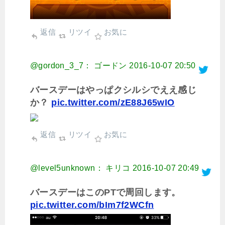
返信
リツイ
お気に
@gordon_3_7： ゴードン
2016-10-07 20:50
バースデーはやっぱクシルシでええ感じ
か？
pic.twitter.com/zE88J65wIO
返信
リツイ
お気に
@level5unknown： キリコ
2016-10-07 20:49
バースデーはこのPTで周回します。
pic.twitter.com/bIm7f2WCfn