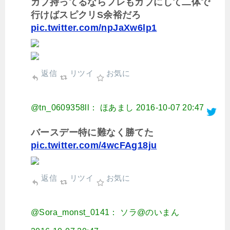
ガブ持ってるならフレもガブにして二体で
行けばスピクリS余裕だろ
pic.twitter.com/npJaXw6lp1
返信
リツイ
お気に
@tn_0609358ll： ほあまし
2016-10-07 20:47
バースデー特に難なく勝てた
pic.twitter.com/4wcFAg18ju
返信
リツイ
お気に
@Sora_monst_0141： ソラ@のいまん