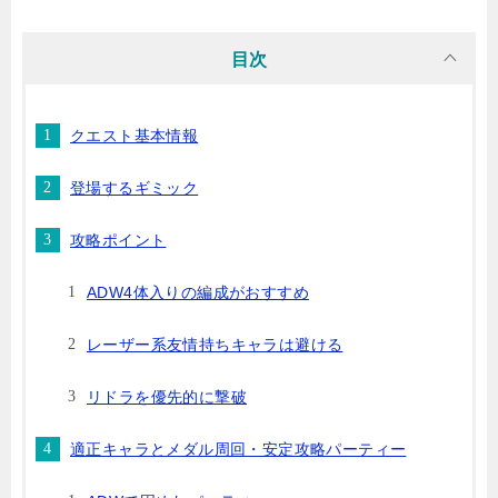
目次
クエスト基本情報
登場するギミック
攻略ポイント
ADW4体入りの編成がおすすめ
レーザー系友情持ちキャラは避ける
リドラを優先的に撃破
適正キャラとメダル周回・安定攻略パーティー