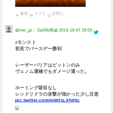
返信
リツイ
お気に
@insi_jp： Sai08(再誕
2016-10-07 20:50
♯モンスト
初見でバースデー勝利
レーザーバリアはビットンのみ
ヴェノム運極でもダメージ通った。
ホーミング吸収なし
レッドリドラの攻撃が強かった少し注意
pic.twitter.com/mM31LXh05c