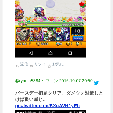
返信
リツイ
お気に
@ryouta5884： フロン
2016-10-07 20:50
バースデー初見クリア。ダメウォ対策しと
けば良い感じ。
pic.twitter.com/SXuAVH1yEh