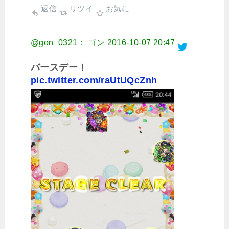
返信
リツイ
お気に
@gon_0321： ゴン
2016-10-07 20:47
バースデー！
pic.twitter.com/raUtUQcZnh