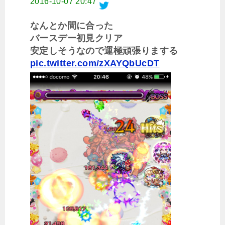
2016-10-07 20:47
なんとか間に合った
バースデー初見クリア
安定しそうなので運極頑張りまする
pic.twitter.com/zXAYQbUcDT