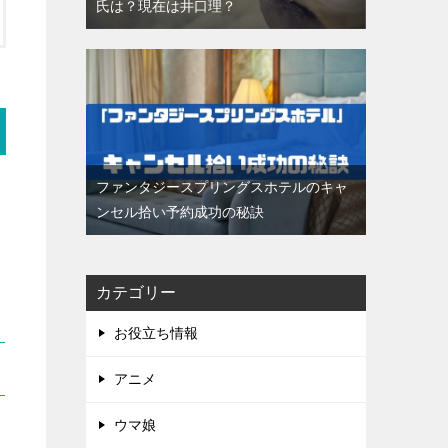
氏は？現在は井口理？
ファンタジースプリングスホテルのキャ
ンセル拾い予約成功の秘訣
カテゴリー
お役立ち情報
アニメ
ウマ娘