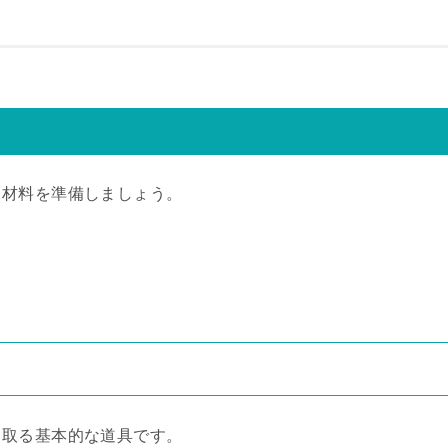
と材料を準備しましょう。
き取る基本的な道具です。