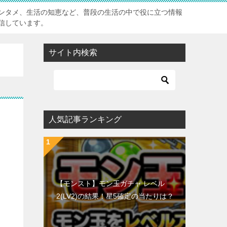
ンタメ、生活の知恵など、普段の生活の中で役に立つ情報
信しています。
サイト内検索
人気記事ランキング
【モンスト】モン玉ガチャ レベル
2(LV2)の結果！星5確定の当たりは？