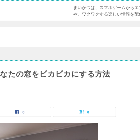
まいかつは、スマホゲームからエ
や、ワクワクする楽しい情報を配
あなたの窓をピカピカにする方法
0
0