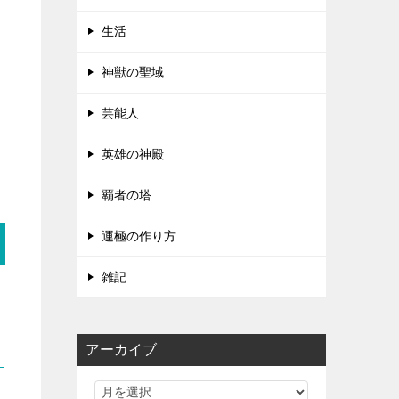
生活
神獣の聖域
芸能人
英雄の神殿
覇者の塔
運極の作り方
雑記
アーカイブ