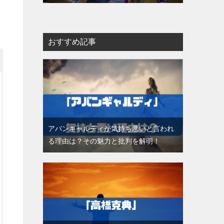
おすすめ記事
アバンギャルディが気持ち悪いと言われ
る理由は？その魅力と批判を解明！