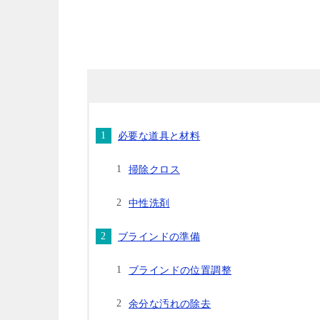
必要な道具と材料
掃除クロス
中性洗剤
ブラインドの準備
ブラインドの位置調整
余分な汚れの除去