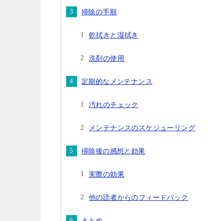
掃除の手順
乾拭きと湿拭き
洗剤の使用
定期的なメンテナンス
汚れのチェック
メンテナンスのスケジューリング
掃除後の感想と効果
実際の効果
他の読者からのフィードバック
まとめ