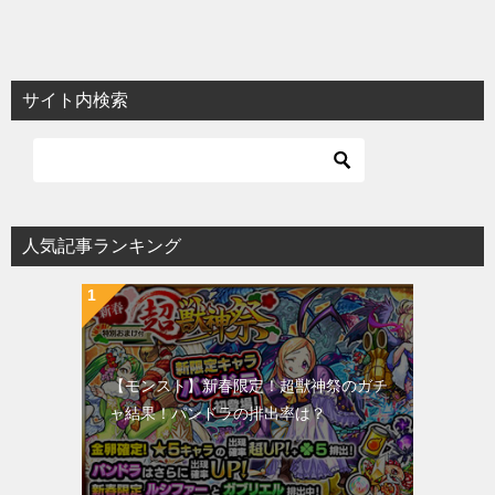
サイト内検索
人気記事ランキング
【モンスト】新春限定！超獣神祭のガチ
ャ結果！パンドラの排出率は？