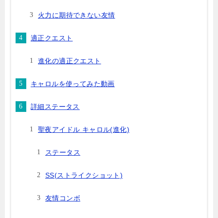
火力に期待できない友情
適正クエスト
進化の適正クエスト
キャロルを使ってみた動画
詳細ステータス
聖夜アイドル キャロル(進化)
ステータス
SS(ストライクショット)
友情コンボ