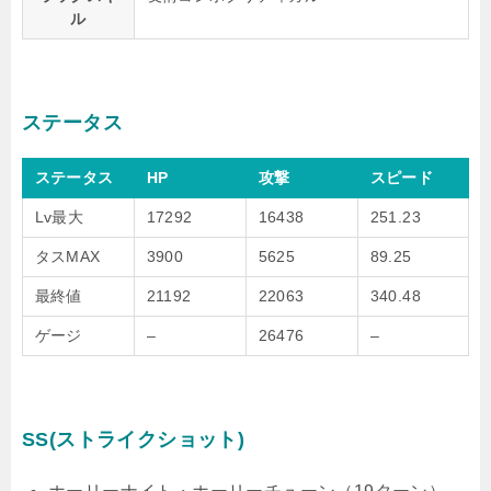
ル
ステータス
ステータス
HP
攻撃
スピード
Lv最大
17292
16438
251.23
タスMAX
3900
5625
89.25
最終値
21192
22063
340.48
ゲージ
–
26476
–
SS(ストライクショット)