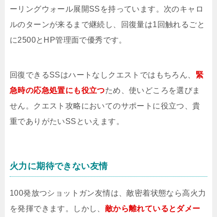
ーリングウォール展開SSを持っています。次のキャロ
ルのターンが来るまで継続し、回復量は1回触れるごと
に2500とHP管理面で優秀です。
回復できるSSはハートなしクエストではもちろん、
緊
急時の応急処置にも役立つ
ため、使いどころを選びま
せん。クエスト攻略においてのサポートに役立つ、貴
重でありがたいSSといえます。
火力に期待できない友情
100発放つショットガン友情は、敵密着状態なら高火力
を発揮できます。しかし、
敵から離れているとダメー