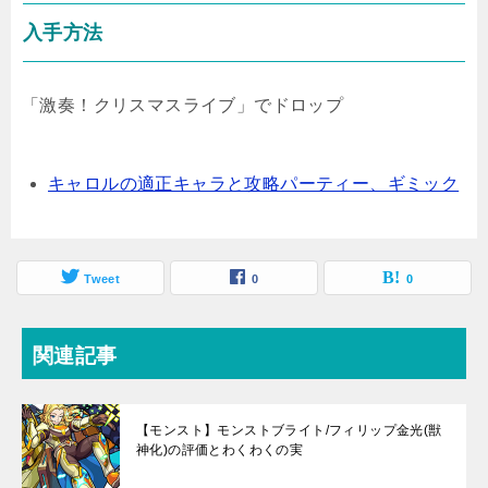
入手方法
「激奏！クリスマスライブ」でドロップ
キャロルの適正キャラと攻略パーティー、ギミック
Tweet
0
0
関連記事
【モンスト】モンストブライト/フィリップ金光(獣
神化)の評価とわくわくの実