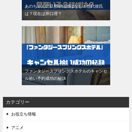
あのちゃんに旦那や結婚はなし！歴代彼氏
は？現在は井口理？
ファンタジースプリングスホテルのキャンセ
ル拾い予約成功の秘訣
カテゴリー
お役立ち情報
アニメ