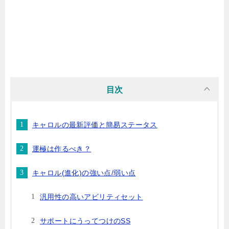
目次
キャロルの最新評価と簡易ステータス
運極は作るべき？
キャロル(進化)の強い点/弱い点
汎用性の高いアビリティセット
サポートにうってつけのSS