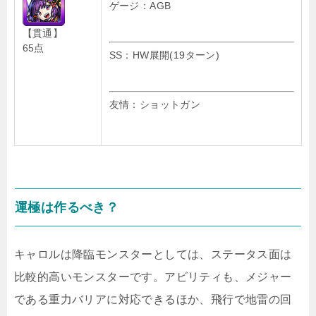
ゲージ：AGB
【貫通】
65点
SS：HW展開(19ターン)
友情：ショットガン
運極は作るべき？
キャロルは降臨モンスターとしては、ステータス面は
比較的高いモンスターです。アビリティも、メジャー
である重力バリアに対応できるほか、飛行で地雷の回