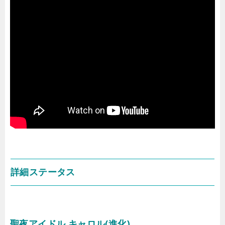
詳細ステータス
聖夜アイドル キャロル(進化)