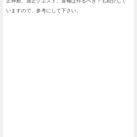
正神殿、適正クエスト、運極は作るべき？も紹介して
いますので、参考にして下さい。