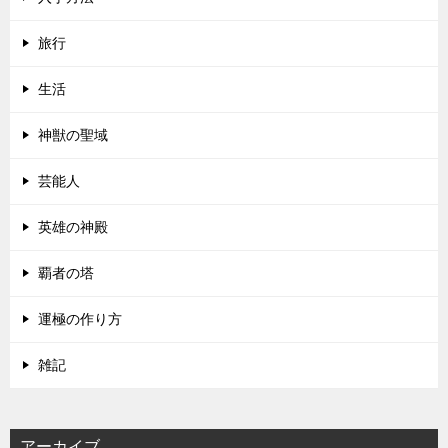
旅行
生活
神獣の聖域
芸能人
英雄の神殿
覇者の塔
運極の作り方
雑記
アーカイブ