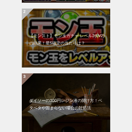
【モンスト】モン玉ガチャ レベル2(LV2)
の結果！星5確定の当たりは？
ダイソーの300円レジン液の開け方！ベ
タベタや固まらない場合の対処法