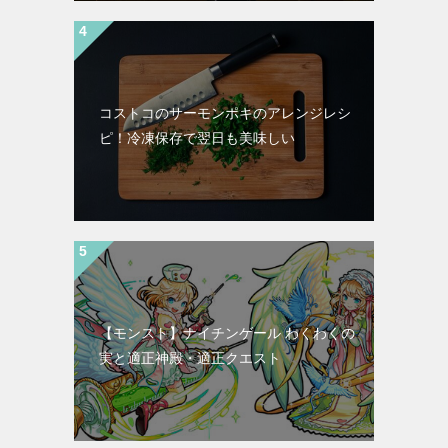
コストコのサーモンポキのアレンジレシ
ピ！冷凍保存で翌日も美味しい
【モンスト】ナイチンゲール わくわくの
実と適正神殿・適正クエスト