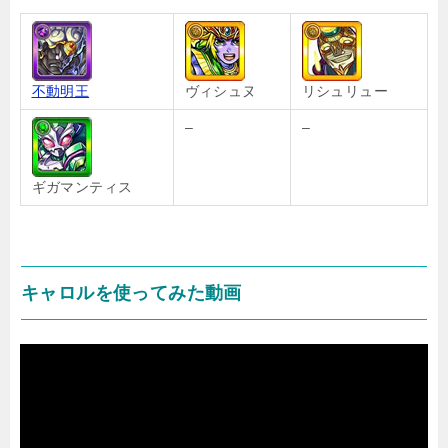
不動明王
ヴィシュヌ
リシュリュー
–
–
ギガマンティス
キャロルを使ってみた動画