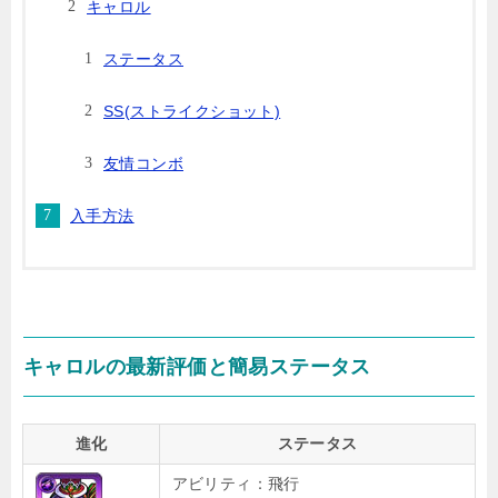
キャロル
ステータス
SS(ストライクショット)
友情コンボ
入手方法
キャロルの最新評価と簡易ステータス
進化
ステータス
アビリティ：飛行