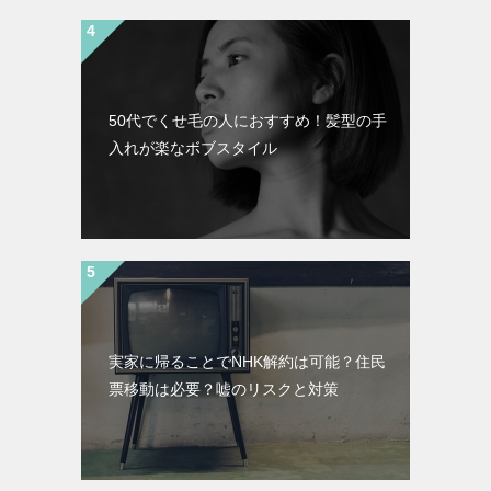
50代でくせ毛の人におすすめ！髪型の手
入れが楽なボブスタイル
実家に帰ることでNHK解約は可能？住民
票移動は必要？嘘のリスクと対策