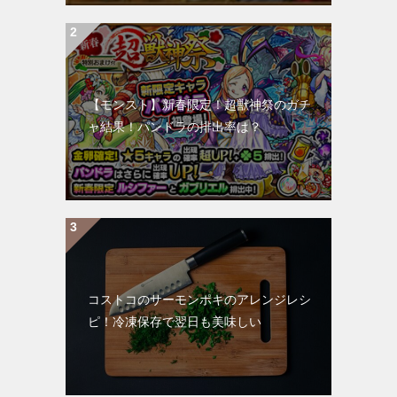
【モンスト】新春限定！超獣神祭のガチ
ャ結果！パンドラの排出率は？
コストコのサーモンポキのアレンジレシ
ピ！冷凍保存で翌日も美味しい