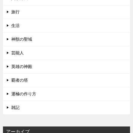
旅行
生活
神獣の聖域
芸能人
英雄の神殿
覇者の塔
運極の作り方
雑記
アーカイブ