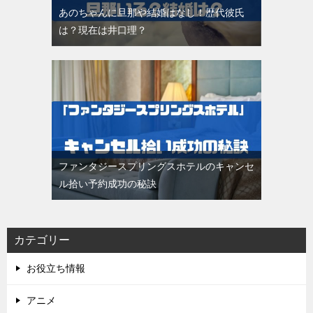
あのちゃんに旦那や結婚はなし！歴代彼氏
は？現在は井口理？
ファンタジースプリングスホテルのキャンセ
ル拾い予約成功の秘訣
カテゴリー
お役立ち情報
アニメ