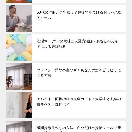
50代の洋服どこで買う？通販で見つけるおしゃれな
アイテム
洗濯マーク"F"の意味と洗濯方法は？あなたのガイ
ドによる詳細解析
ブラインド掃除の裏ワザ！あなたの窓をピカピカに
する方法
アルバイト面接の服装完全ガイド！大学生と主婦の
夏冬ベスト選択は？
隙間掃除手作りの方法！自分だけの掃除ツールで新