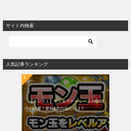
サイト内検索
人気記事ランキング
【モンスト】モン玉ガチャ レベル2(LV2)
の結果！星5確定の当たりは？