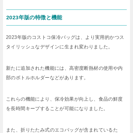
2023年版の特徴と機能
2023年版のコストコ保冷バッグは、より実用的かつス
タイリッシュなデザインに生まれ変わりました。
新たに追加された機能には、高密度断熱材の使用や内
部のボトルホルダーなどがあります。
これらの機能により、保冷効果が向上し、食品の鮮度
を長時間キープすることが可能になりました。
また、折りたたみ式のエコバッグが含まれているた