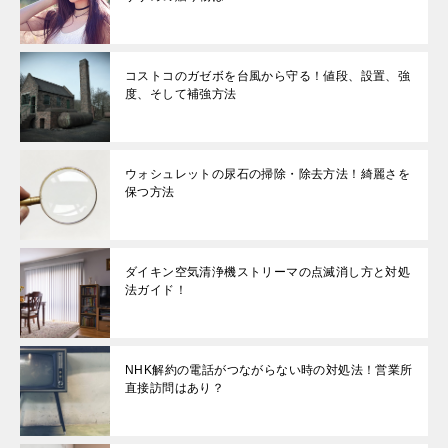
コストコのガゼボを台風から守る！値段、設置、強
度、そして補強方法
ウォシュレットの尿石の掃除・除去方法！綺麗さを
保つ方法
ダイキン空気清浄機ストリーマの点滅消し方と対処
法ガイド！
NHK解約の電話がつながらない時の対処法！営業所
直接訪問はあり？