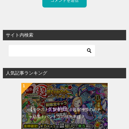
サイト内検索
人気記事ランキング
【モンスト】新春限定！超獣神祭のガチ
ャ結果！パンドラの排出率は？