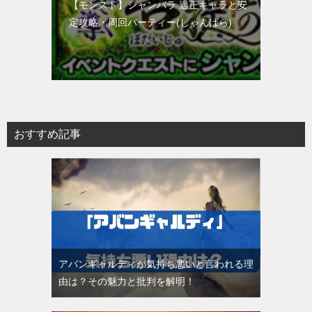
【モンスト】シャンバラ 適正キャラと安
定攻略・周回パーティー(しゃんばら)
おすすめ記事
アバンギャルディが気持ち悪いと言われる理
由は？その魅力と批判を解明！