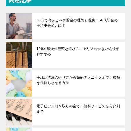
関連記事
50代で考えるべき貯金の理想と現実！50代貯金の
平均中央値とは？
100均紙袋の種類と選び方！セリアの大きい紙袋が
おすすめ
手洗い洗濯のやり方から節約テクニックまで！衣類
を長持ちさせる方法
電子ピアノ引き取りの全て！無料サービスから評判
まで