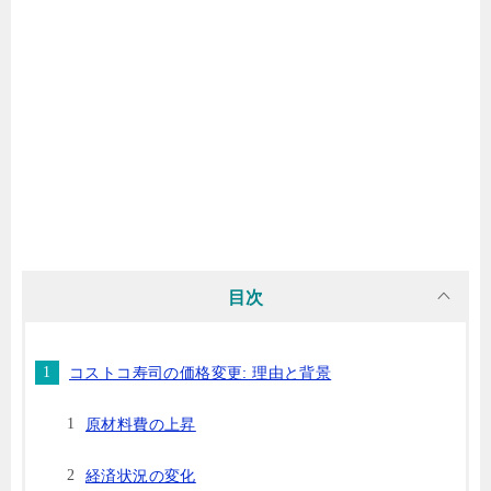
目次
コストコ寿司の価格変更: 理由と背景
原材料費の上昇
経済状況の変化