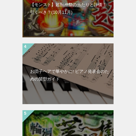
【モンスト】超獣神祭の当たりと評価！
引くべき？(10月11月)
お団子ヘアで華やかに! ピアノ発表会のた
めの髪型ガイド