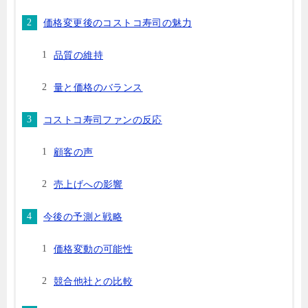
価格変更後のコストコ寿司の魅力
品質の維持
量と価格のバランス
コストコ寿司ファンの反応
顧客の声
売上げへの影響
今後の予測と戦略
価格変動の可能性
競合他社との比較