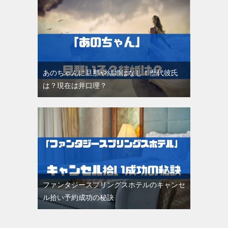
あのちゃんに旦那や結婚はなし！歴代彼氏
は？現在は井口理？
ファンタジースプリングスホテルのキャンセ
ル拾い予約成功の秘訣