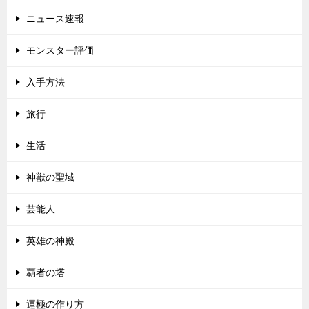
ニュース速報
モンスター評価
入手方法
旅行
生活
神獣の聖域
芸能人
英雄の神殿
覇者の塔
運極の作り方