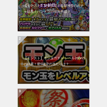
【モンスト】新春限定！超獣神祭のガチ
ャ結果！パンドラの排出率は？
【モンスト】モン玉ガチャ レベル2(LV2)
の結果！星5確定の当たりは？