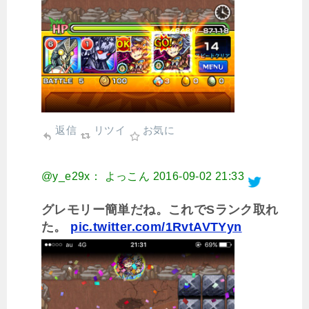
返信
リツイ
お気に
@y_e29x： よっこん
2016-09-02 21:33
グレモリー簡単だね。これでSランク取れ
た。
pic.twitter.com/1RvtAVTYyn