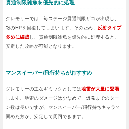
貫通制限雑魚を優先的に処理
グレモリーでは、毎ステージ貫通制限ザコが出現し、
敵のHPを回復してしまいます。そのため、
反射タイプ
多めに編成
し、貫通制限雑魚を優先的に処理すると、
安定した攻略が可能となります。
マンスイーパー/飛行持ちがおすすめ
グレモリーの主なギミックとしては
地雷が大量に登場
します。地雷のダメージは少なめで、爆発までのター
ン数は長いですが、マンスイーパー/飛行持ちキャラで
固めた方が、安定して周回できます。