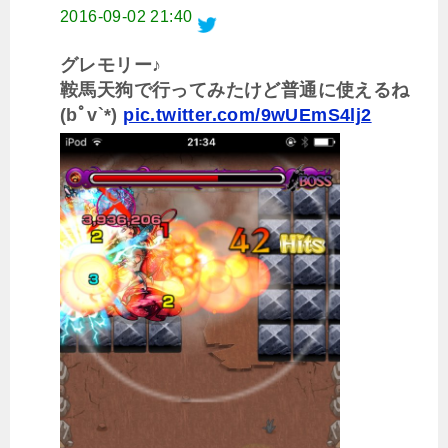
2016-09-02 21:40
グレモリー♪
鞍馬天狗で行ってみたけど普通に使えるね
(bﾟv`*)
pic.twitter.com/9wUEmS4lj2