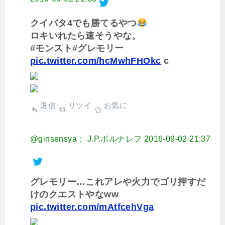
クイバタ4でも勝てるやつ
ロキいれたら速そうやな。
#モンスト#グレモリー
pic.twitter.com/hcMwhFHOkc
c
返信
リツイ
お気に
@ginsensya： J.P.ポルナレフ
2016-09-02 21:37
グレモリー…これアレや火力でゴリ押すだ
けのクエストやなww
pic.twitter.com/mAtfcehVga