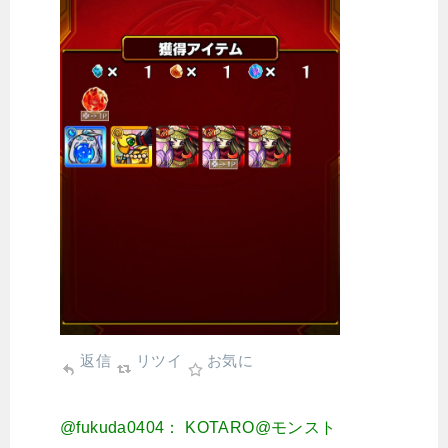
返信
リツイ
お気に
@fukuda0404： KOTARO@モンスト