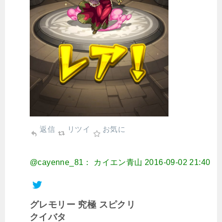
返信
リツイ
お気に
@cayenne_81： カイエン青山
2016-09-02 21:40
グレモリー 究極 スピクリ
クイバタ