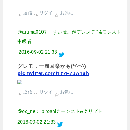
返信
リツイ
お気に
@aruma0107： すい魔。@デレステP&モンスト
中級者
2016-09-02 21:33
グレモリー周回楽かも(*^ｰ^)
pic.twitter.com/1z7FZJA1ah
返信
リツイ
お気に
@oc_ne： piroshi＠モンスト&クリプト
2016-09-02 21:33