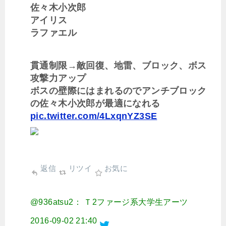
佐々木小次郎
アイリス
ラファエル
貫通制限→敵回復、地雷、ブロック、ボス
攻撃力アップ
ボスの壁際にはまれるのでアンチブロック
の佐々木小次郎が最適になれる
pic.twitter.com/4LxqnYZ3SE
返信
リツイ
お気に
@936atsu2： Ｔ2ファージ系大学生アーツ
2016-09-02 21:40