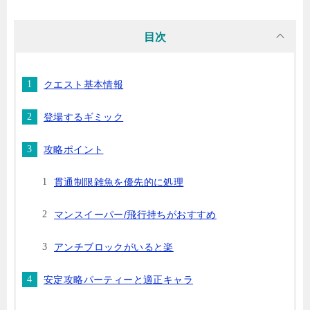
目次
クエスト基本情報
登場するギミック
攻略ポイント
貫通制限雑魚を優先的に処理
マンスイーパー/飛行持ちがおすすめ
アンチブロックがいると楽
安定攻略パーティーと適正キャラ