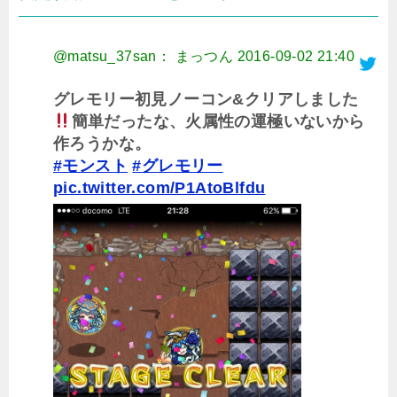
@matsu_37san： まっつん
2016-09-02 21:40
グレモリー初見ノーコン&クリアしました
簡単だったな、火属性の運極いないから
作ろうかな。
#モンスト
#グレモリー
pic.twitter.com/P1AtoBlfdu