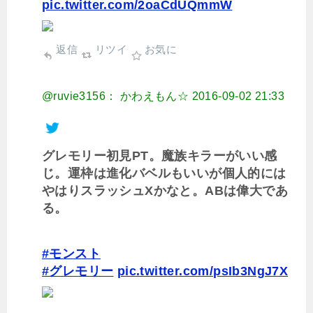
pic.twitter.com/2oaCdUQmmW
返信
リツイ
お気に
@ruvie3156： かわえもん☆
2016-09-02 21:33
グレモリー初見PT。魔族キラーがいい感
じ。運枠は進化バベルもいいが個人的には
やはりスラッシュXかなと。ABは偉大であ
る。
#モンスト
#グレモリー
pic.twitter.com/psIb3NgJ7X