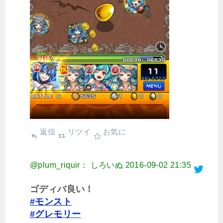
返信
リツイ
お気に
@plum_riquir： しろいぬ
2016-09-02 21:35
ゴディバ良い！
#モンスト
#グレモリー