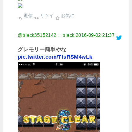
返信
リツイ
お気に
@black35152142： black
2016-09-02 21:37
グレモリー簡単やな
pic.twitter.com/TtsRSM4wLk