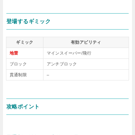
登場するギミック
ギミック
有効アビリティ
地雷
マインスイーパー/飛行
ブロック
アンチブロック
貫通制限
–
攻略ポイント