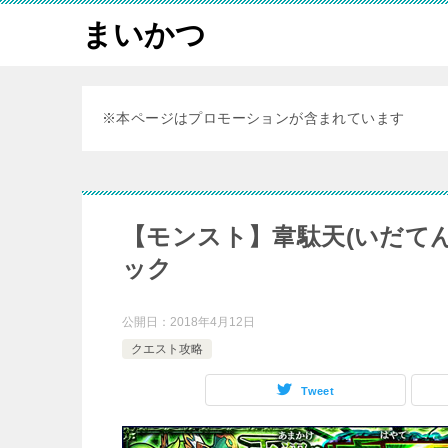
まいかつ
※本ページはプロモーションが含まれています
【モンスト】韋駄天(いだて
ック
公開日：
2018年4月12日
クエスト攻略
Tweet