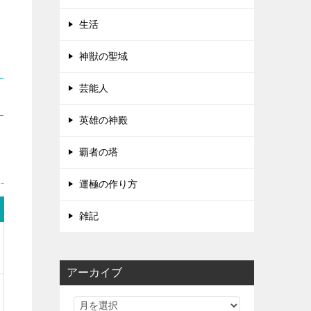
生活
神獣の聖域
芸能人
英雄の神殿
覇者の塔
運極の作り方
雑記
アーカイブ