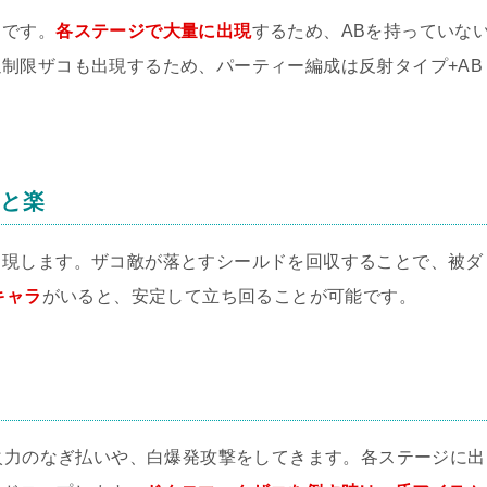
クです。
各ステージで大量に出現
するため、ABを持っていな
制限ザコも出現するため、パーティー編成は反射タイプ+AB
ると楽
出現します。ザコ敵が落とすシールドを回収することで、被ダ
キャラ
がいると、安定して立ち回ることが可能です。
高火力のなぎ払いや、白爆発攻撃をしてきます。各ステージに出