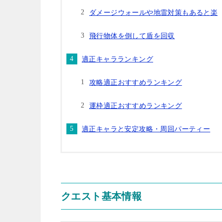
ダメージウォールや地雷対策もあると楽
飛行物体を倒して盾を回収
適正キャラランキング
攻略適正おすすめランキング
運枠適正おすすめランキング
適正キャラと安定攻略・周回パーティー
クエスト基本情報