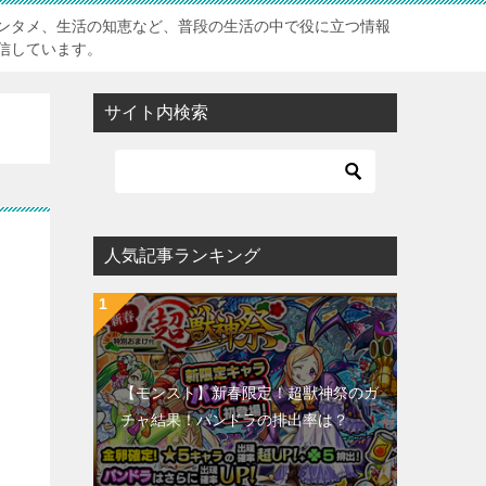
ンタメ、生活の知恵など、普段の生活の中で役に立つ情報
信しています。
サイト内検索
人気記事ランキング
【モンスト】新春限定！超獣神祭のガ
チャ結果！パンドラの排出率は？