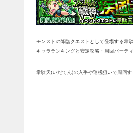
モンストの降臨クエストとして登場する韋駄
キャラランキングと安定攻略・周回パーテ
韋駄天(いだてん)の入手や運極狙いで周回