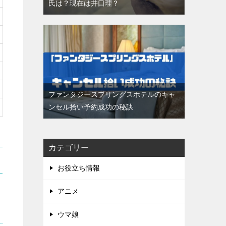
氏は？現在は井口理？
ファンタジースプリングスホテルのキャ
ンセル拾い予約成功の秘訣
カテゴリー
お役立ち情報
アニメ
ウマ娘