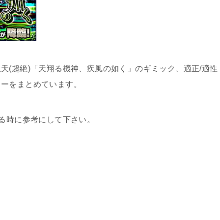
天(超絶)「天翔る機神、疾風の如く」のギミック、適正/適性
ィーをまとめています。
する時に参考にして下さい。