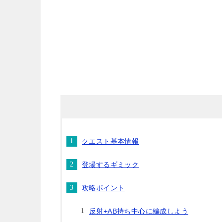
クエスト基本情報
登場するギミック
攻略ポイント
反射+AB持ち中心に編成しよう