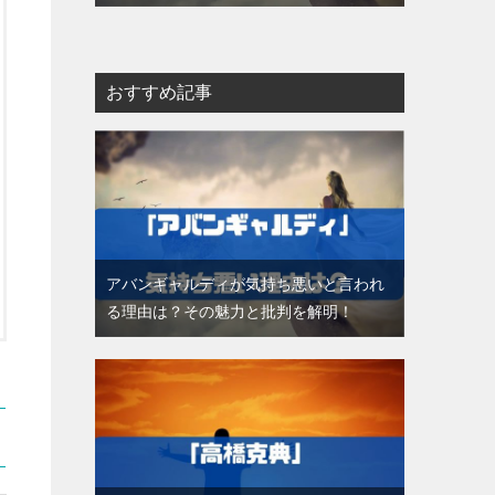
おすすめ記事
アバンギャルディが気持ち悪いと言われ
る理由は？その魅力と批判を解明！