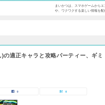
まいかつは、スマホゲームからエ
や、ワクワクする楽しい情報を配
ん)の適正キャラと攻略パーティー、ギミ
0
0