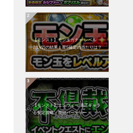
【モンスト】モン玉ガチャ レベル
2(LV2)の結果！星5確定の当たりは？
【モンスト】エンヴィー 適正キャラ
と安定攻略・周回パーティー