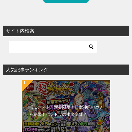
サイト内検索
人気記事ランキング
【モンスト】新春限定！超獣神祭のガチ
ャ結果！パンドラの排出率は？