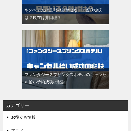
あのちゃんに旦那や結婚はなし！歴代彼氏
は？現在は井口理？
ファンタジースプリングスホテルのキャンセ
ル拾い予約成功の秘訣
カテゴリー
お役立ち情報
アニメ