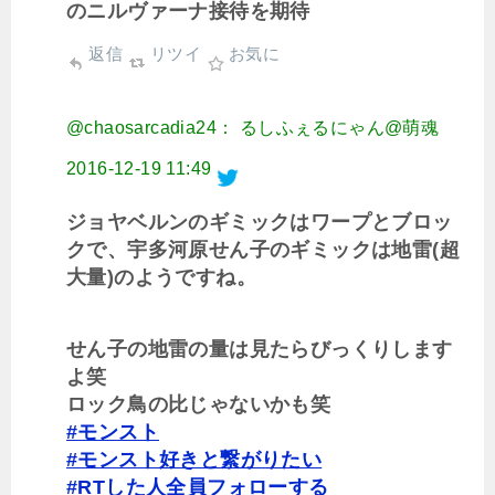
のニルヴァーナ接待を期待
返信
リツイ
お気に
@chaosarcadia24： るしふぇるにゃん@萌魂
2016-12-19 11:49
ジョヤベルンのギミックはワープとブロッ
クで、宇多河原せん子のギミックは地雷(超
大量)のようですね。
せん子の地雷の量は見たらびっくりします
よ笑
ロック鳥の比じゃないかも笑
#モンスト
#モンスト好きと繋がりたい
#RTした人全員フォローする