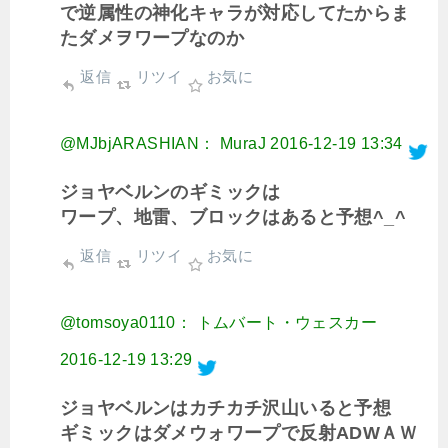
で逆属性の神化キャラが対応してたからま
たダメヲワープなのか
返信
リツイ
お気に
@MJbjARASHIAN： MuraJ
2016-12-19 13:34
ジョヤベルンのギミックは
ワープ、地雷、ブロックはあると予想^_^
返信
リツイ
お気に
@tomsoya0110： トムバート・ウェスカー
2016-12-19 13:29
ジョヤベルンはカチカチ沢山いると予想
ギミックはダメウォワープで反射ADWＡＷ