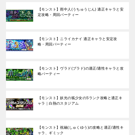
【モンスト】雨中人(うちゅうじん) 適正キャラと安
定攻略・周回パーティー
【モンスト】ニライカナイ 適正キャラと安定攻
略・周回パーティー
【モンスト】ヴラド(ブラド)の適正/適性キャラと攻
略パーティー
【モンスト】妖光の狐少女のSランク攻略と適正キ
ャラ｜白熱のスタジアム
【モンスト】祝融(しゅくゆう)の攻略と適正/適性キ
ャラ、ギミック