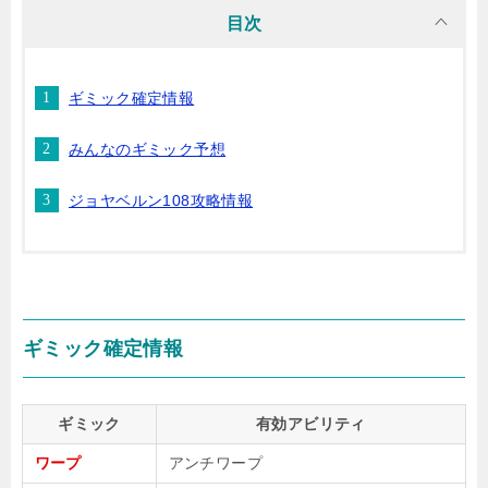
目次
ギミック確定情報
みんなのギミック予想
ジョヤベルン108攻略情報
ギミック確定情報
ギミック
有効アビリティ
ワープ
アンチワープ