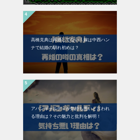
高橋克典は再婚してない！嫁は中西ハン
ナで結婚の馴れ初めは？
アバンギャルディが気持ち悪いと言われ
る理由は？その魅力と批判を解明！