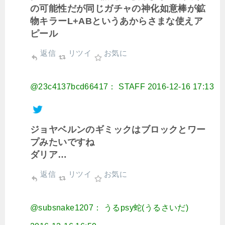
の可能性だが同じガチャの神化如意棒が鉱
物キラーL+ABというあからさまな使えア
ピール
返信
リツイ
お気に
@23c4137bcd66417： STAFF
2016-12-16 17:13
ジョヤベルンのギミックはブロックとワー
プみたいですね
ダリア…
返信
リツイ
お気に
@subsnake1207： うるpsy蛇(うるさいだ)