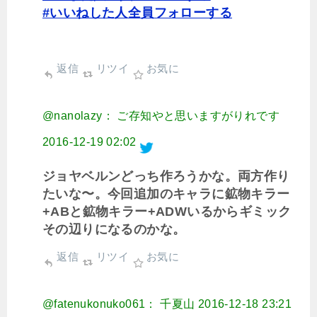
#いいねした人全員フォローする
返信
リツイ
お気に
@nanolazy： ご存知やと思いますがりれです
2016-12-19 02:02
ジョヤベルンどっち作ろうかな。両方作り
たいな〜。今回追加のキャラに鉱物キラー
+ABと鉱物キラー+ADWいるからギミック
その辺りになるのかな。
返信
リツイ
お気に
@fatenukonuko061： 千夏山
2016-12-18 23:21