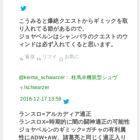
こうみると爆絶クエストからギミックを取
り入れてる節があるので、
ジョヤベルンはシャンバラのクエストのウ
ィンドは必ず入れてくると思います。
返信
リツイ
お気に
@keima_schwarzer： 桂馬＠機凱型シュヴ
ィ/schwarzer
2016-12-17 13:59
ランスロ=アルカディア適正
ランスロX=時期的に闇の闘神適正の可能性
ジョヤベルンのギミック=ガチャの有利属
性にADW+AW、諸葛亮と同じく適正入り