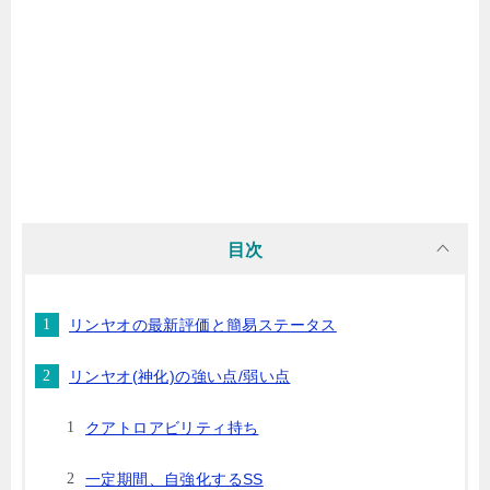
目次
リンヤオの最新評価と簡易ステータス
リンヤオ(神化)の強い点/弱い点
クアトロアビリティ持ち
一定期間、自強化するSS