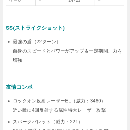
ゲージ
–
24723
–
SS(ストライクショット)
最強の盾（22ターン）
自身のスピードとパワーがアップ＆一定期間、力を
増強
友情コンボ
ロックオン反射レーザーEL（威力：3480）
近い敵に4回反射する属性特大レーザー攻撃
スパークバレット（威力：221）