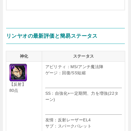
リンヤオの最新評価と簡易ステータス
神化
ステータス
アビリティ：MS/アンチ魔法陣
ゲージ：回復/SS短縮
【反射】
80点
SS：自強化+一定期間、力を増強(22タ
ーン)
友情：反射レーザーEL4
サブ：スパークバレット