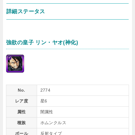
詳細ステータス
強欲の皇子 リン・ヤオ(神化)
No.
2774
レア度
星6
属性
闇属性
種族
ホムンクルス
ボール
反射タイプ