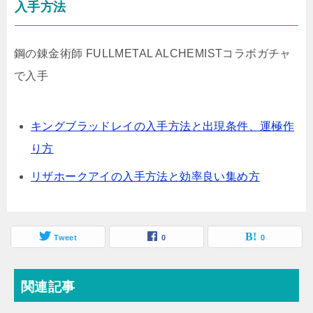
入手方法
鋼の錬金術師 FULLMETAL ALCHEMISTコラボガチャ
で入手
キングブラッドレイの入手方法と出現条件、運極作
り方
リザホークアイの入手方法と効率良い集め方
Tweet
0
0
関連記事