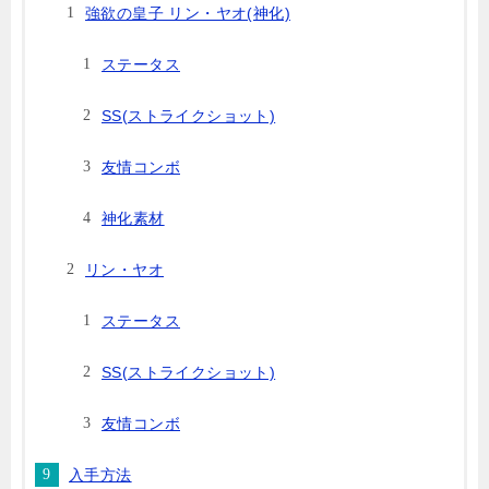
強欲の皇子 リン・ヤオ(神化)
ステータス
SS(ストライクショット)
友情コンボ
神化素材
リン・ヤオ
ステータス
SS(ストライクショット)
友情コンボ
入手方法