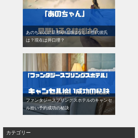
あのちゃんに旦那や結婚はなし！歴代彼氏
は？現在は井口理？
ファンタジースプリングスホテルのキャンセ
ル拾い予約成功の秘訣
カテゴリー