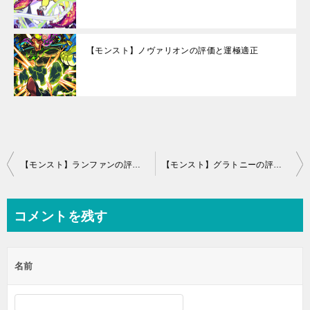
【モンスト】ノヴァリオンの評価と運極適正
投
【モンスト】ランファンの評価！わくわくの実と適正クエスト
【モンスト】グラトニーの評価と素材の使い道(ハガレンコラボ)
稿
ナ
コメントを残す
ビ
ゲ
名前
ー
シ