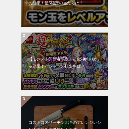
の結果！星5確定の当たりは？
【モンスト】新春限定！超獣神祭のガチ
ャ結果！パンドラの排出率は？
コストコのサーモンポキのアレンジレシ