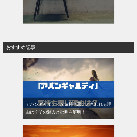
おすすめ記事
アバンギャルディが気持ち悪いと言われる理
由は？その魅力と批判を解明！