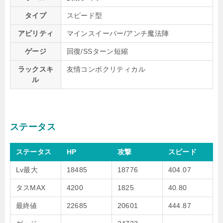
タイプ
スピード型
アビリティ
マインスイーパー/アンチ魔法陣
ゲージ
回復/SSターン短縮
ラックスキ
友情コンボクリティカル
ル
ステータス
ステータス
HP
攻撃
スピード
Lv最大
18485
18776
404.07
タスMAX
4200
1825
40.80
最終値
22685
20601
444.87