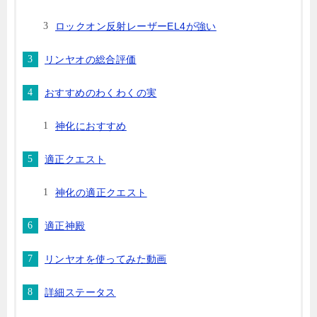
ロックオン反射レーザーEL4が強い
リンヤオの総合評価
おすすめのわくわくの実
神化におすすめ
適正クエスト
神化の適正クエスト
適正神殿
リンヤオを使ってみた動画
詳細ステータス