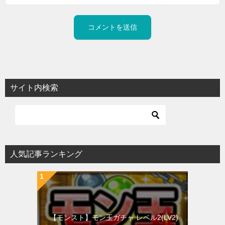
サイト内検索
人気記事ランキング
【モンスト】モン玉ガチャ レベル2(LV2)