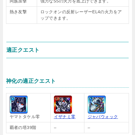
同族加撃
強力なSSの火力を底上げできます。
熱き友撃
ロックオンの反射レーザーEL4の火力をア
ップできます。
適正クエスト
神化の適正クエスト
ヤマトタケル零
イザナミ零
ジャバウォック
覇者の塔39階
–
–