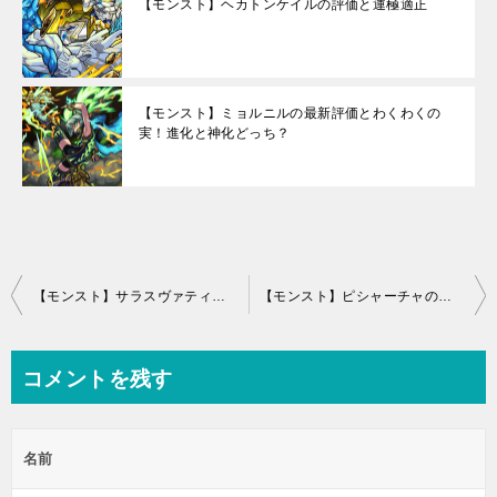
【モンスト】ヘカトンケイルの評価と運極適正
【モンスト】ミョルニルの最新評価とわくわくの
実！進化と神化どっち？
投
【モンスト】サラスヴァティの評価とわくわくの実！進化と神化どっち？
【モンスト】ピシャーチャの評価と素材の使い道(ぴしゃーちゃ)
稿
ナ
コメントを残す
ビ
ゲ
名前
ー