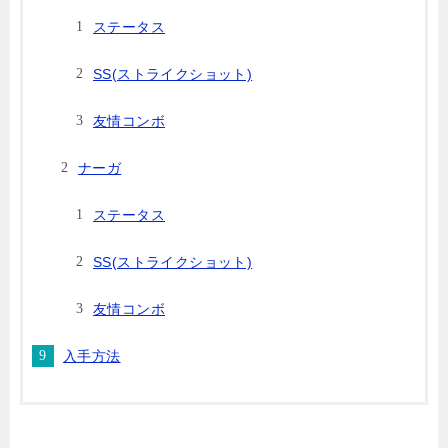
ステータス
SS(ストライクショット)
友情コンボ
ナーガ
ステータス
SS(ストライクショット)
友情コンボ
入手方法