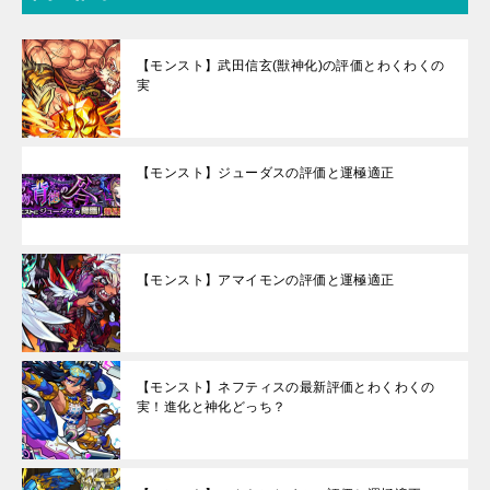
【モンスト】武田信玄(獣神化)の評価とわくわくの
実
【モンスト】ジューダスの評価と運極適正
【モンスト】アマイモンの評価と運極適正
【モンスト】ネフティスの最新評価とわくわくの
実！進化と神化どっち？