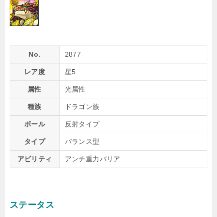
No.
2877
レア度
星5
属性
光属性
種族
ドラゴン族
ボール
反射タイプ
タイプ
バランス型
アビリティ
アンチ重力バリア
ステータス