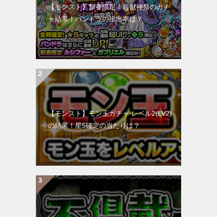
【モンスト】新春限定！超獣神祭のガチ
ャ結果！パンドラの排出率は？
【モンスト】モン玉ガチャ レベル2(LV2)
の結果！星5確定の当たりは？