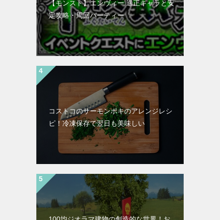
【モンスト】エンヴィー 適正キャラと安
定攻略・周回パーティー
コストコのサーモンポキのアレンジレシ
ピ！冷凍保存で翌日も美味しい
100均ジオラマ建物の創造的な世界！お