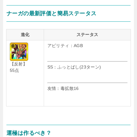
ナーガの最新評価と簡易ステータス
進化
ステータス
アビリティ：AGB
【反射】
SS：ふっとばし(23ターン)
55点
友情：毒拡散16
運極は作るべき？