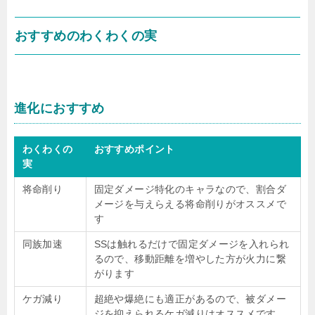
おすすめのわくわくの実
進化におすすめ
わくわくの
おすすめポイント
実
将命削り
固定ダメージ特化のキャラなので、割合ダ
メージを与えらえる将命削りがオススメで
す
同族加速
SSは触れるだけで固定ダメージを入れられ
るので、移動距離を増やした方が火力に繋
がります
ケガ減り
超絶や爆絶にも適正があるので、被ダメー
ジを抑えられるケガ減りはオススメです