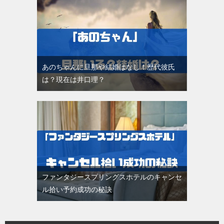
あのちゃんに旦那や結婚はなし！歴代彼氏
は？現在は井口理？
ファンタジースプリングスホテルのキャンセ
ル拾い予約成功の秘訣