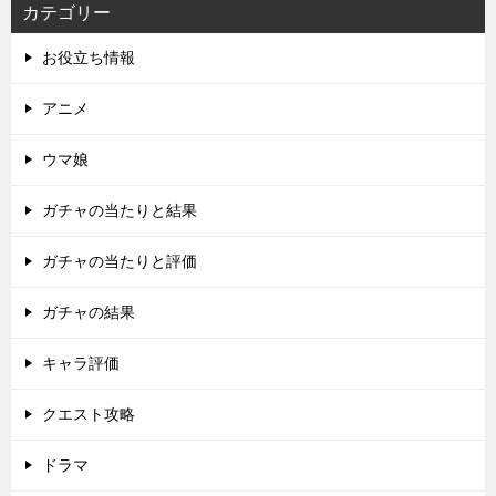
カテゴリー
お役立ち情報
アニメ
ウマ娘
ガチャの当たりと結果
ガチャの当たりと評価
ガチャの結果
キャラ評価
クエスト攻略
ドラマ