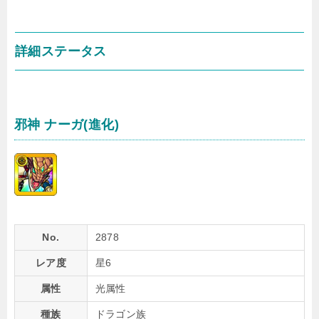
詳細ステータス
邪神 ナーガ(進化)
No.
2878
レア度
星6
属性
光属性
種族
ドラゴン族