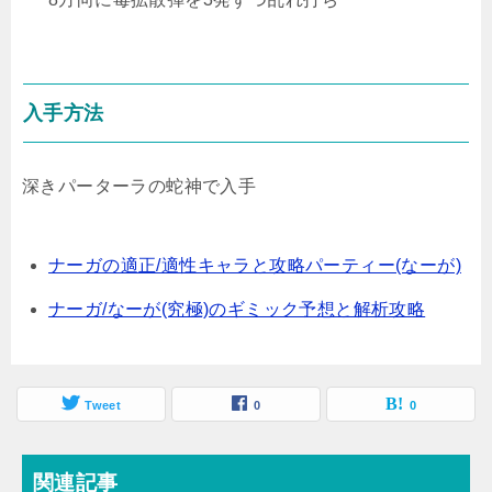
入手方法
深きパーターラの蛇神で入手
ナーガの適正/適性キャラと攻略パーティー(なーが)
ナーガ/なーが(究極)のギミック予想と解析攻略
Tweet
0
0
関連記事