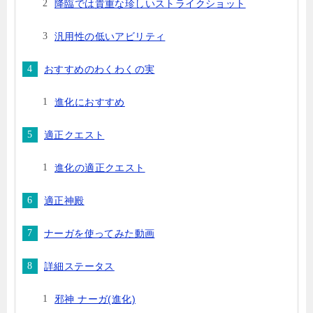
降臨では貴重な珍しいストライクショット
汎用性の低いアビリティ
おすすめのわくわくの実
進化におすすめ
適正クエスト
進化の適正クエスト
適正神殿
ナーガを使ってみた動画
詳細ステータス
邪神 ナーガ(進化)