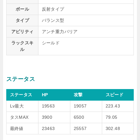
ボール
反射タイプ
タイプ
バランス型
アビリティ
アンチ重力バリア
ラックスキ
シールド
ル
ステータス
ステータス
HP
攻撃
スピード
Lv最大
19563
19057
223.43
タスMAX
3900
6500
79.05
最終値
23463
25557
302.48