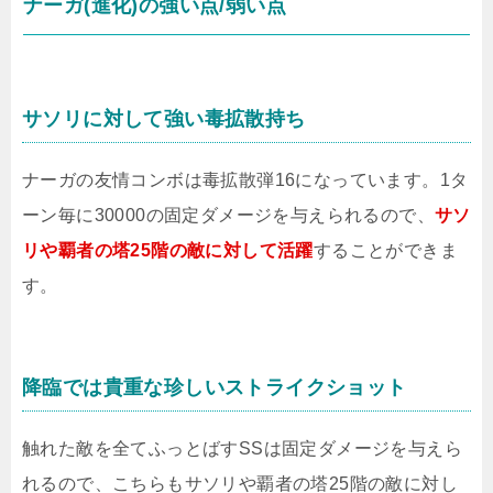
ナーガ(進化)の強い点/弱い点
サソリに対して強い毒拡散持ち
ナーガの友情コンボは毒拡散弾16になっています。1タ
ーン毎に30000の固定ダメージを与えられるので、
サソ
リや覇者の塔25階の敵に対して活躍
することができま
す。
降臨では貴重な珍しいストライクショット
触れた敵を全てふっとばすSSは固定ダメージを与えら
れるので、こちらもサソリや覇者の塔25階の敵に対し