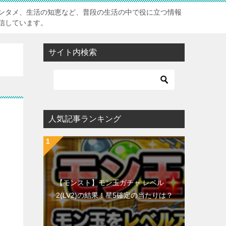
ンタメ、生活の知恵など、普段の生活の中で役に立つ情報
信しています。
サイト内検索
人気記事ランキング
【モンスト】モン玉ガチャ レベル
2(LV2)の結果！星5確定の当たりは？