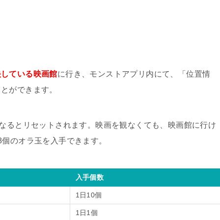
映している映画館
に行き、モンストアプリ内にて、「位置情
ことができます。
になるとリセットされます。映画を観なくても、映画館に行け
8個のオラ玉を入手できます。
入手個数
1日10個
1日1個