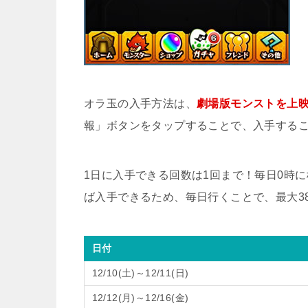
オラ玉の入手方法は、
劇場版モンストを上
報」ボタンをタップすることで、入手する
1日に入手できる回数は1回まで！毎日0時
ば入手できるため、毎日行くことで、最大3
日付
12/10(土)～12/11(日)
12/12(月)～12/16(金)