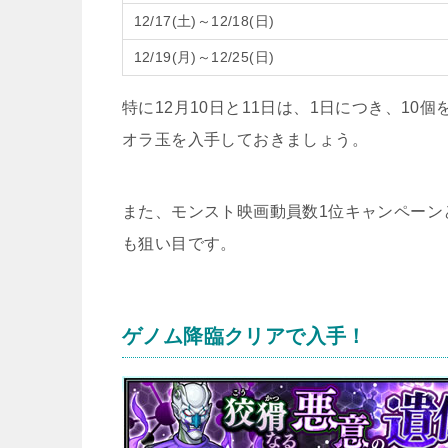
12/17(土)～12/18(日)
12/19(月)～12/25(日)
特に12月10日と11日は、1日につき、10
オラ玉を入手しておきましょう。
また、モンスト映画動員数1位キャンペーンと
も狙い目です。
ゲノム降臨クリアで入手！