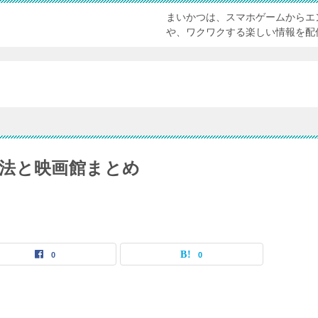
まいかつは、スマホゲームからエ
や、ワクワクする楽しい情報を配
法と映画館まとめ
0
0