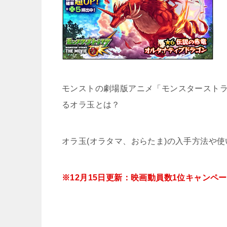
モンストの劇場版アニメ「モンスターストライ
るオラ玉とは？
オラ玉(オラタマ、おらたま)の入手方法や
※12月15日更新：映画動員数1位キャンペ