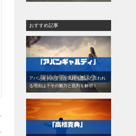
おすすめ記事
アバンギャルディが気持ち悪いと言われ
る理由は？その魅力と批判を解明！