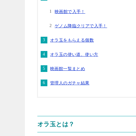
映画館で入手！
ゲノム降臨クリアで入手！
オラ玉をもらえる個数
オラ玉の使い道、使い方
映画館一覧まとめ
管理人のガチャ結果
オラ玉とは？