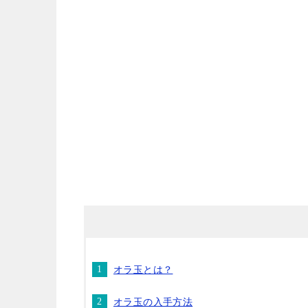
オラ玉とは？
オラ玉の入手方法