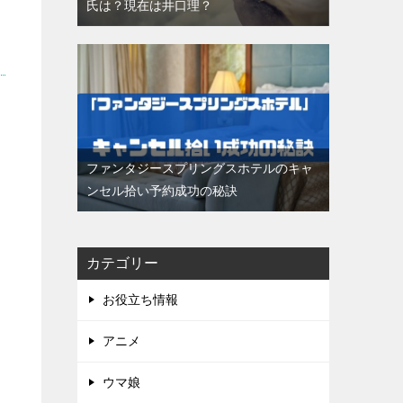
氏は？現在は井口理？
ファンタジースプリングスホテルのキャ
ンセル拾い予約成功の秘訣
カテゴリー
お役立ち情報
アニメ
ウマ娘