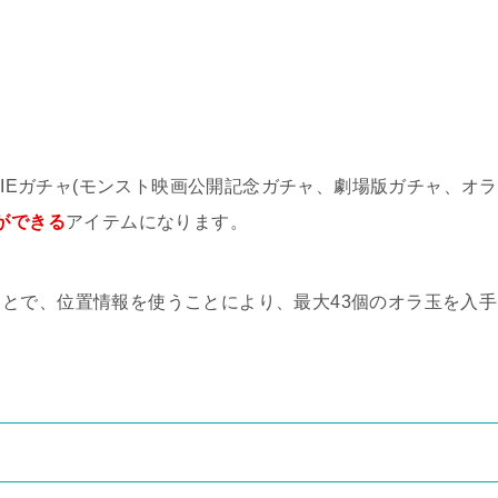
OVIEガチャ(モンスト映画公開記念ガチャ、劇場版ガチャ、オラ
ができる
アイテムになります。
とで、位置情報を使うことにより、最大43個のオラ玉を入手