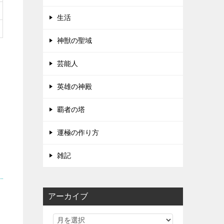
生活
神獣の聖域
芸能人
英雄の神殿
覇者の塔
運極の作り方
雑記
アーカイブ