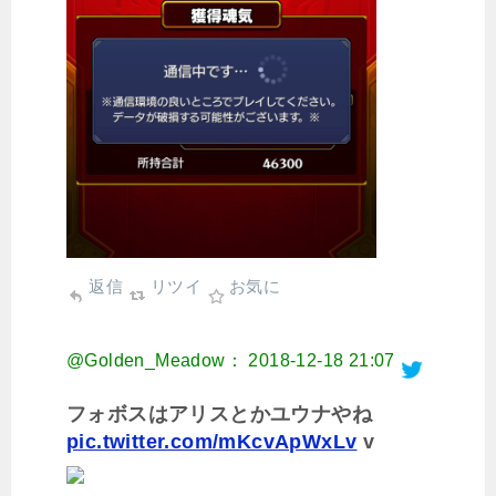
返信
リツイ
お気に
@Golden_Meadow：
2018-12-18 21:07
フォボスはアリスとかユウナやね
pic.twitter.com/mKcvApWxLv
v