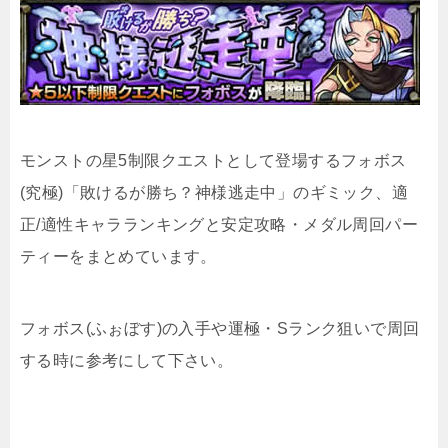
モンストの星5制限クエストとして登場するフォボス
(究極)「敗けるが勝ち？神様逃走中」のギミック、適
正/適性キャラランキングと安定攻略・メダル周回パー
ティーをまとめています。
フォボス(ふぉぼす)の入手や運極・Sランク狙いで周回
する時に参考にして下さい。