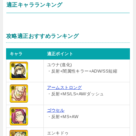
適正キャラランキング
攻略適正おすすめランキング
キャラ
適正ポイント
ユウナ(進化)
・反射+闇属性キラー+ADW/SS短縮
アームストロング
・反射+MS/LS+AW/ダッシュ
ゴウセル
・反射+MS+AW
エンキドゥ