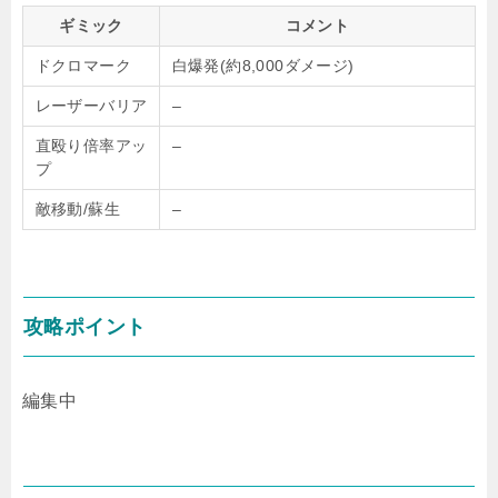
ギミック
コメント
ドクロマーク
白爆発(約8,000ダメージ)
レーザーバリア
–
直殴り倍率アッ
–
プ
敵移動/蘇生
–
攻略ポイント
編集中