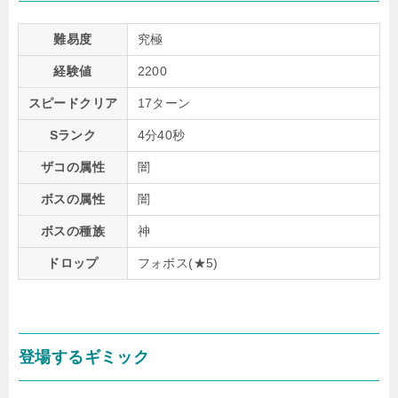
難易度
究極
経験値
2200
スピードクリア
17ターン
Sランク
4分40秒
ザコの属性
闇
ボスの属性
闇
ボスの種族
神
ドロップ
フォボス(★5)
登場するギミック