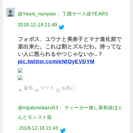
@Years_nanyato： 丁酉ヤース@YEARS
2018-12-18 21:49
フォボス、ユウナと美奈子とマナ進化前で
楽出来た。これは割とズルだわ。持ってな
い人に怒られるやつじゃないか..？
pic.twitter.com/eNtQyEVDYM
返信
リツイ
お気に
@nigatunokazu03： ティーガー推し新和@ほと
んどモンスト垢
2018-12-18 21:43