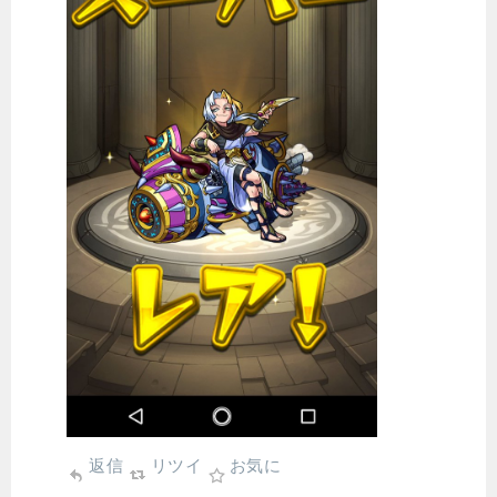
返信
リツイ
お気に