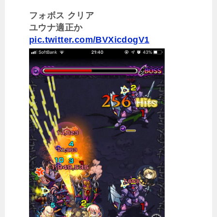
フォボス クリア
ユウナ適正か
pic.twitter.com/BVXicdogV1