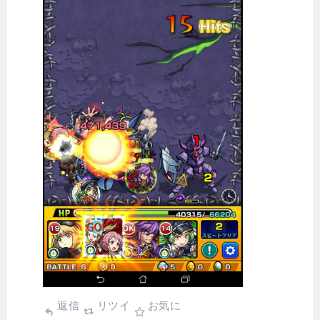
返信
リツイ
お気に