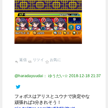
返信
リツイ
お気に
@haradayuudai： ゆうだい☆
2018-12-18 21:37
フォボスはアリスとユウナで決定やな
頑張れば3分きれそう！