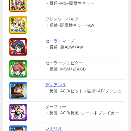
・貫通+MS+闇属性キラー
アリスツーベルク
・反射+闇属性キラー+AW
セーラーマーズ
・貫通+超ADW+AW
セーラージュピター
・反射+MSM+超AGB
ディアンヌ
・反射+AGB/ビットン破壊+AB/ダッシュ
グーフィー
・反射+AGB/反風+シールドブレイカー
レオリオ