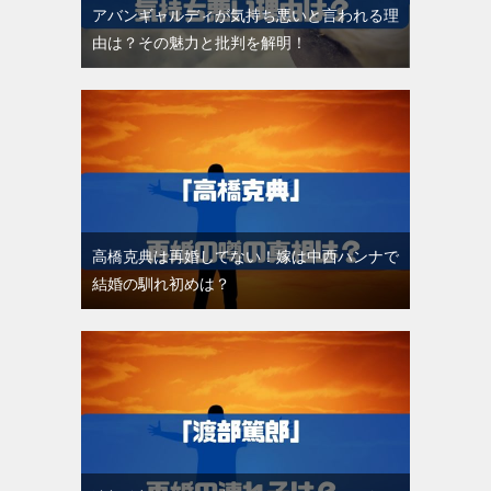
アバンギャルディが気持ち悪いと言われる理
由は？その魅力と批判を解明！
高橋克典は再婚してない！嫁は中西ハンナで
結婚の馴れ初めは？