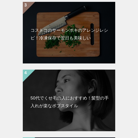
コストコのサーモンポキのアレンジレシ
ピ！冷凍保存で翌日も美味しい
50代でくせ毛の人におすすめ！髪型の手
入れが楽なボブスタイル