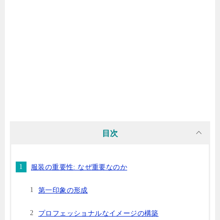
目次
服装の重要性: なぜ重要なのか
第一印象の形成
プロフェッショナルなイメージの構築