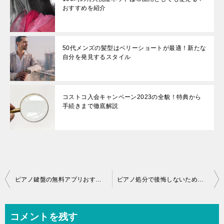
おすすめを紹介
50代メンズの髪型はベリーショートが最適！新たな
自分を発見するスタイル
コストコ入会キャンペーン2023の全貌！特典から
手続きまで徹底解説
投
ピアノ鍵盤の無料アプリおすすめ！鍵盤の数が今より増えない理由は？
ピアノ処分で後悔しないために！無料処分や解体費用の相場は？
稿
ナ
コメントを残す