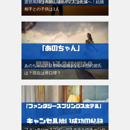
渡部篤郎は再婚し連れ子2人は元嫁へ！結婚
相手との子供は3人
あのちゃんに旦那や結婚はなし！歴代彼氏
は？現在は井口理？
ファンタジースプリングスホテルのキャンセ