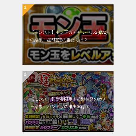
【モンスト】モン玉ガチャ レベル2(LV2)
の結果！星5確定の当たりは？
【モンスト】新春限定！超獣神祭のガチ
ャ結果！パンドラの排出率は？