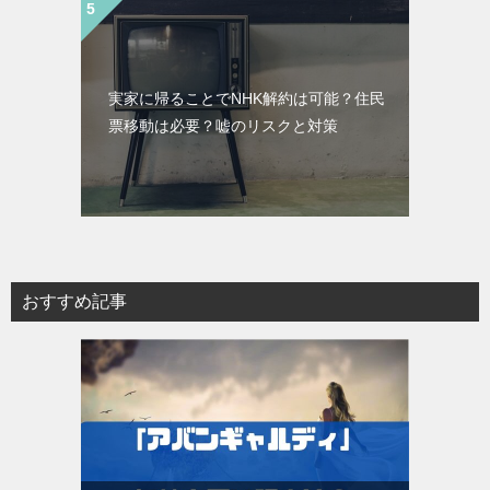
実家に帰ることでNHK解約は可能？住民
票移動は必要？嘘のリスクと対策
おすすめ記事