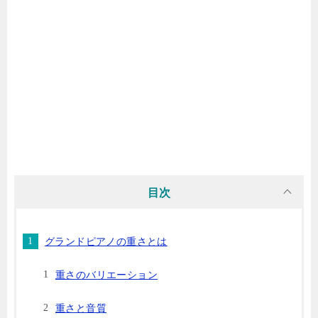
目次
グランドピアノの重さとは
重さのバリエーション
重さと音質