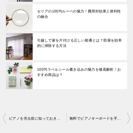
セリアの100均ルーペの魅力！費用対効果と便利性
の融合
引越しで家を片付ける正しい順番とは？部屋を効率
的に掃除する方法
100均ラベルシール書き込みの魅力を徹底解析！お
すすめ商品は？
投
ピアノを売る前に知っておきたいポイント！注意点から相場まで詳しく解説
無料でピアノキーボードを手に入れる方法！音楽旅を始める最初のステップ
稿