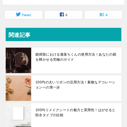
Tweet
0
0
関連記事
鏡掃除における激落ちくんの使用方法！あなたの鏡
を輝かせる究極のガイド
100均の太いリボンの活用方法！素敵なデコレーシ
ョンへの第一歩
100均リメイクシートの魅力と実用性！はがせると
防水タイプの比較