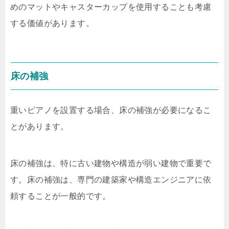
めのマットやキャスターカップを使用することも考慮
する価値があります。
床の補強
重いピアノを設置する場合、床の補強が必要になるこ
とがあります。
床の補強は、特に古い建物や構造が弱い建物で重要で
す。床の補強は、専門の建築家や構造エンジニアに依
頼することが一般的です。