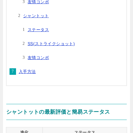
友情コンボ
シャントット
ステータス
SS(ストライクショット)
友情コンボ
入手方法
シャントットの最新評価と簡易ステータス
進化
ステータス