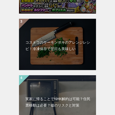
コストコのサーモンポキのアレンジレシ
ピ！冷凍保存で翌日も美味しい
実家に帰ることでNHK解約は可能？住民
票移動は必要？嘘のリスクと対策