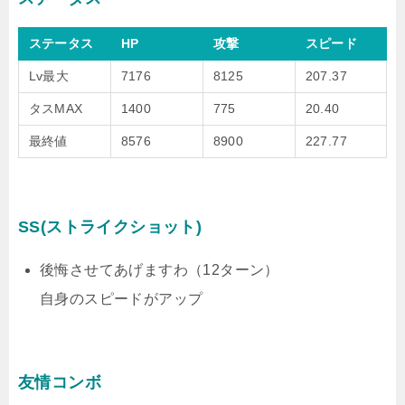
ステータス
HP
攻撃
スピード
Lv最大
7176
8125
207.37
タスMAX
1400
775
20.40
最終値
8576
8900
227.77
SS(ストライクショット)
後悔させてあげますわ（12ターン）
自身のスピードがアップ
友情コンボ