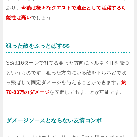
あり、
今後は様々なクエストで適正として活躍する可
能性は高い
でしょう。
狙った敵をふっとばすSS
SSは16ターンで打てる狙った方向にトルネドⅡを放つ
というものです。狙った方向にいる敵をトルネどで吹
っ飛ばして固定ダメージを与えることができます。
約
70-80万のダメージ
を安定して出すことが可能です。
ダメージソースとならない友情コンボ