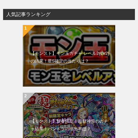
人気記事ランキング
【モンスト】モン玉ガチャ レベル2(LV2)
の結果！星5確定の当たりは？
【モンスト】新春限定！超獣神祭のガチ
ャ結果！パンドラの排出率は？