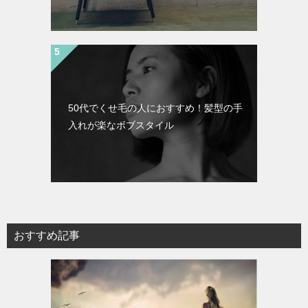
50代でくせ毛の人におすすめ！髪型の手
入れが楽なボブスタイル
おすすめ記事