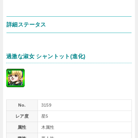
詳細ステータス
過激な淑女 シャントット(進化)
No.
3159
レア度
星5
属性
木属性