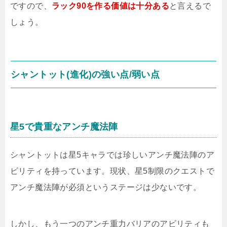
ですので、
ラック90を作る価値は十分ある
と言えるで
しょう。
シャントット(進化)の強い点/弱い点
星5で貴重なアンチ魔法陣
シャントットは星5キャラでは珍しいアンチ魔法陣のア
ビリティを持っています。現状、星5制限のクエストで
アンチ魔法陣が必須というステージは少ないです。
しかし、もう一つのアンチ重力バリアのアビリティも