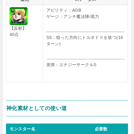
アビリティ：AGB
ゲージ：アンチ魔法陣/底力
【反射】
40点
SS：狙った方向にトルネドⅡを放つ(16
ターン)
友情：エナジーサークルS
神化素材としての使い道
モンスター名
必要数