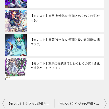
【モンスト】妲己(獣神化)の評価とわくわくの実(だ
っき)
【モンスト】雪菜(ゆきな)の評価と使い道(幽遊白書
コラボ)
【モンスト】蔵馬の最新評価とわくわくの実！進化
と神化どっち？(くらま)
投
【モンスト】ケフカの評価と運極適正
【モンスト】クジャの評価と素材の使い道