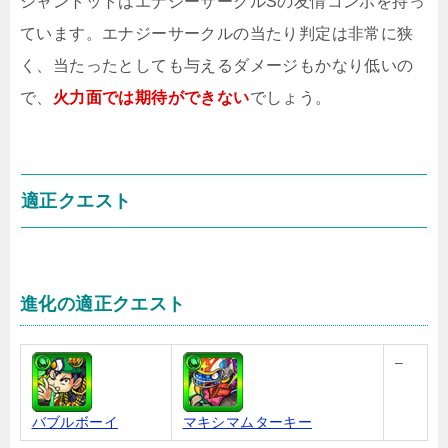
シャントットはエナジーサークルSの友情コンボを持っ
ています。エナジーサークルの当たり判定は非常に狭
く、当たったとしても与えるダメージもかなり低いの
で、
火力面では期待ができない
でしょう。
適正クエスト
進化の適正クエスト
–
バブルボーイ
マキシマムターキー