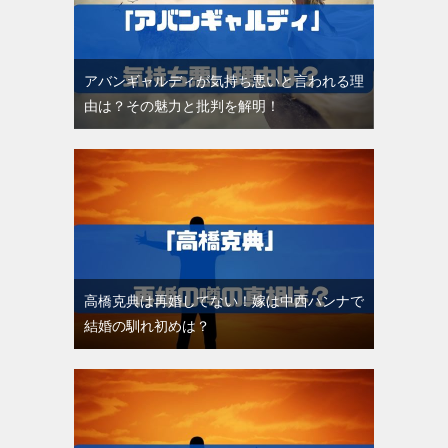
アバンギャルディが気持ち悪いと言われる理
由は？その魅力と批判を解明！
高橋克典は再婚してない！嫁は中西ハンナで
結婚の馴れ初めは？