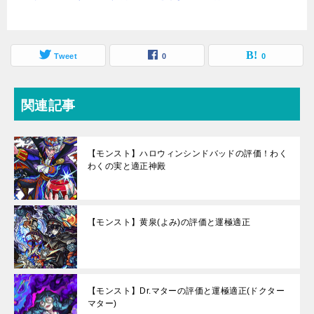
Tweet
0
0
関連記事
【モンスト】ハロウィンシンドバッドの評価！わく
わくの実と適正神殿
【モンスト】黄泉(よみ)の評価と運極適正
【モンスト】Dr.マターの評価と運極適正(ドクター
マター)