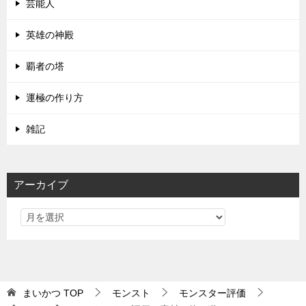
芸能人
英雄の神殿
覇者の塔
運極の作り方
雑記
アーカイブ
まいかつ
TOP
モンスト
モンスター評価