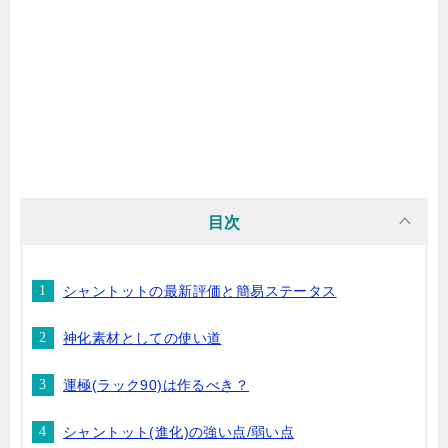
目次
シャントットの最新評価と簡易ステータス
神化素材としての使い道
運極(ラック90)は作るべき？
シャントット(進化)の強い点/弱い点