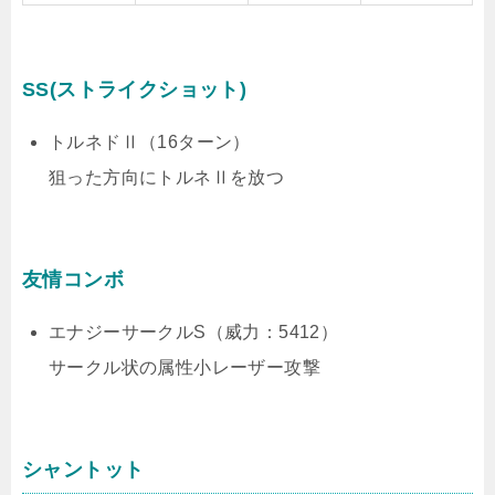
SS(ストライクショット)
トルネドⅡ（16ターン）
狙った方向にトルネⅡを放つ
友情コンボ
エナジーサークルS（威力：5412）
サークル状の属性小レーザー攻撃
シャントット