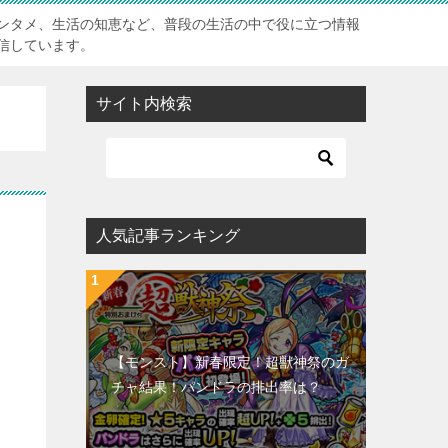
ンタメ、生活の知恵など、普段の生活の中で役に立つ情報
信しています。
サイト内検索
人気記事ランキング
【モンスト】新春限定！超獣神祭のガ
チャ結果！パンドラの排出率は？