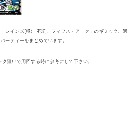
・レインズ(極)「死闘、フィフス・アーク」のギミック、適
回パーティーをまとめています。
ランク狙いで周回する時に参考にして下さい。