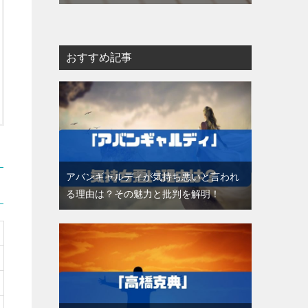
おすすめ記事
アバンギャルディが気持ち悪いと言われ
る理由は？その魅力と批判を解明！