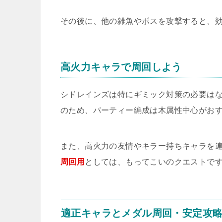
その後に、他の雑魚やボスを攻撃すると、
高火力キャラで周回しよう
シドレインズは特にギミック対策の必要は
のため、パーティー編成は木属性中心がお
また、高火力の友情やキラー持ちキャラを連
周回用
としては、もってこいのクエストで
適正キャラとメダル周回・安定攻