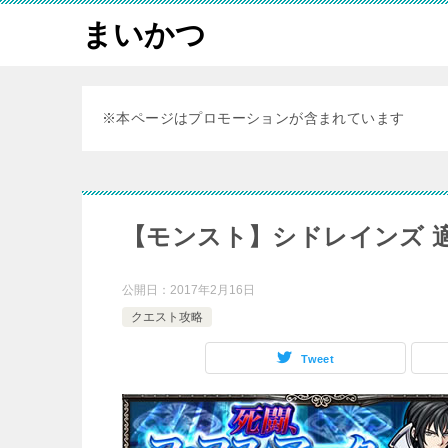
まいかつ
※本ページはプロモーションが含まれています
【モンスト】シドレインズ 
公開日：
2017年2月16日
クエスト攻略
Tweet