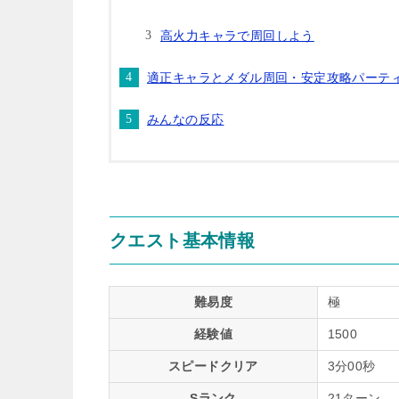
高火力キャラで周回しよう
適正キャラとメダル周回・安定攻略パーテ
みんなの反応
クエスト基本情報
難易度
極
経験値
1500
スピードクリア
3分00秒
Sランク
21ターン