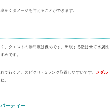
効率良くダメージを与えることができます。
なく、クエストの難易度は低めです。出現する敵は全て水属性
すすめです。
れて行くと、スピクリ・Sランク取得しやすいです。
メダル
すね。
略パーティー