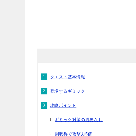
クエスト基本情報
登場するギミック
攻略ポイント
ギミック対策の必要なし
剣取得で攻撃力5倍