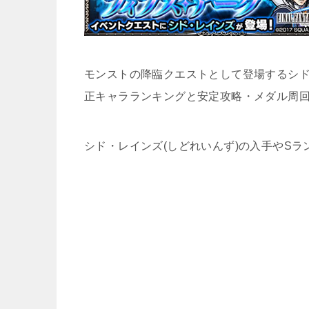
モンストの降臨クエストとして登場するシド
正キャラランキングと安定攻略・メダル周
シド・レインズ(しどれいんず)の入手やS