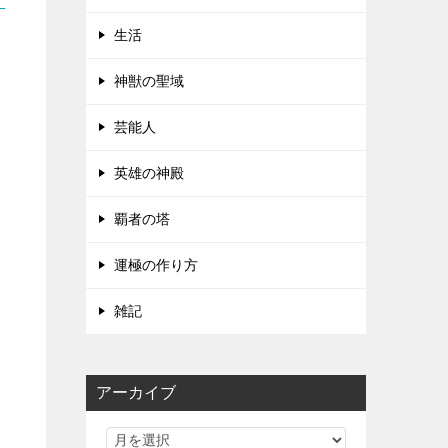
生活
神獣の聖域
芸能人
英雄の神殿
覇者の塔
運極の作り方
雑記
アーカイブ