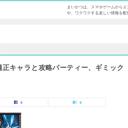
まいかつは、スマホゲームからエ
や、ワクワクする楽しい情報を配
適正キャラと攻略パーティー、ギミック
0
0