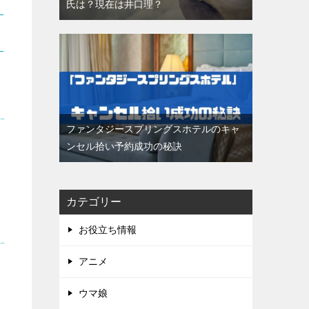
氏は？現在は井口理？
ファンタジースプリングスホテルのキャ
ンセル拾い予約成功の秘訣
カテゴリー
お役立ち情報
アニメ
ウマ娘