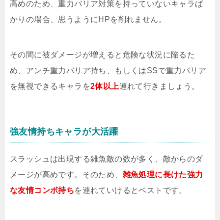
高めのため、重力バリア対策を持っていないキャラば
かりの場合、思うようにHPを削れません。
その間に被ダメージが増えると危険な状況に陥るた
め、アンチ重力バリア持ち、もしくはSSで重力バリア
を無視できるキャラを
2体以上
連れて行きましょう。
強友情持ちキャラが大活躍
スラッシュは出現する雑魚敵の数が多く、敵からのダ
メージが高めです。そのため、
雑魚処理に長けた強力
な友情コンボ持ち
を連れていけるとベストです。