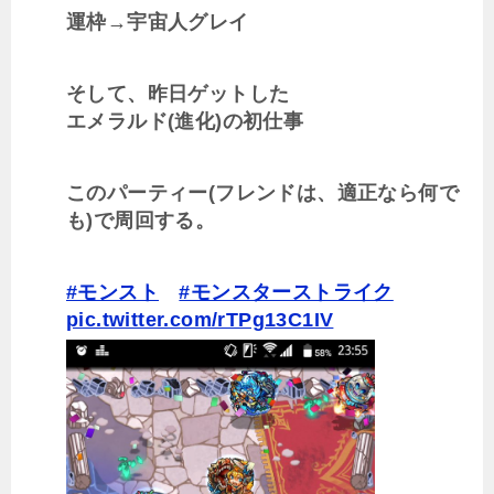
運枠→宇宙人グレイ
そして、昨日ゲットした
エメラルド(進化)の初仕事
このパーティー(フレンドは、適正なら何で
も)で周回する。
#モンスト
#モンスターストライク
pic.twitter.com/rTPg13C1IV