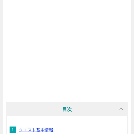
目次
クエスト基本情報