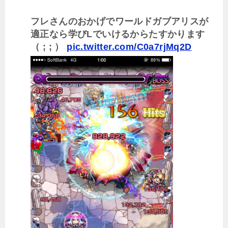
フレさんのおかげでワールドガブアリスが
適正なら学びLでいけるからたすかります
（ ; ; ）
pic.twitter.com/C0a7rjMq2D