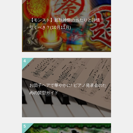
【モンスト】超獣神祭の当たりと評価！
引くべき？(10月11月)
お団子ヘアで華やかに! ピアノ発表会のた
めの髪型ガイド