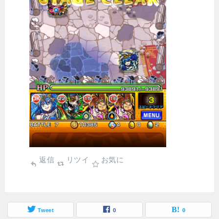
返信
リツイ
お気に
Tweet
0
0