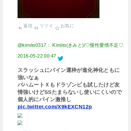
返信
リツイ
お気に
@kimito0317： Kimito(きみと)/♡慢性愛情不足♡
2016-05-22 00:47
スラッシュにパイン運枠が進化神化ともに
強いなぁ
バハムートＸもドラゾンビも試したけど友
情強いけどSSたまらないし使いにくいので
個人的にパイン激推し
pic.twitter.com/X9kEXCN12p