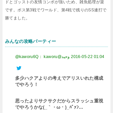
ドとゴッストの友情コンボが強いため、雑魚処理が楽
です。ボス第3戦でワールド、第4戦で残りのSS連打で
勝てました。
みんなの攻略パーティー
@kaworu6Q： kaworu@وحيد
2016-05-22 01:04
多少ハクアよりの考えでアリスいれた構成
でやろう！
思ったよりサクサクだからスラッシュ重視
でやろうかな(_｀・ω・)_ﾊﾞｧﾝ…