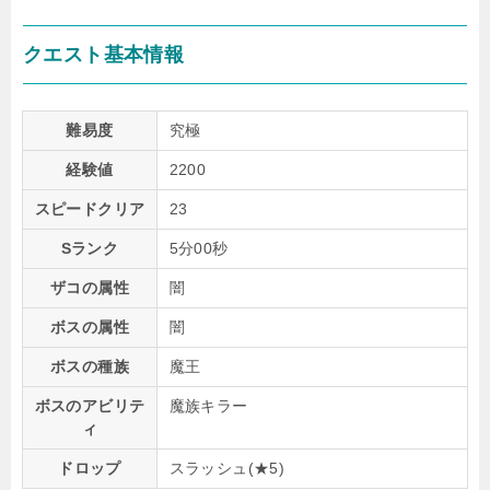
クエスト基本情報
難易度
究極
経験値
2200
スピードクリア
23
Sランク
5分00秒
ザコの属性
闇
ボスの属性
闇
ボスの種族
魔王
ボスのアビリテ
魔族キラー
ィ
ドロップ
スラッシュ(★5)