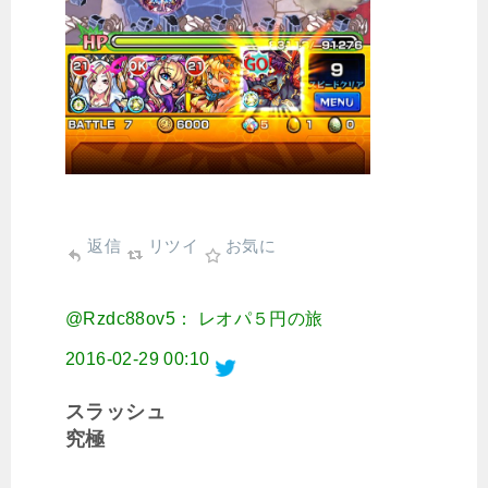
返信
リツイ
お気に
@Rzdc88ov5： レオパ５円の旅
2016-02-29 00:10
スラッシュ
究極