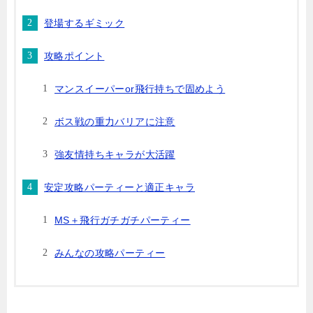
登場するギミック
攻略ポイント
マンスイーパーor飛行持ちで固めよう
ボス戦の重力バリアに注意
強友情持ちキャラが大活躍
安定攻略パーティーと適正キャラ
MS＋飛行ガチガチパーティー
みんなの攻略パーティー