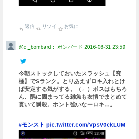
返信
リツイ
お気に
@cl_bombard： ボンバード
2016-08-31 23:59
今朝ストックしておいたスラッシュ【究
極】でSランク。とりあえずロキ入れとけ
ば安定する気がする。（←）ボスはもちろ
ん、隅に固まってる雑魚も友情でまとめて
貫いて瞬殺。ホント強いなーロキ…。
#モンスト
pic.twitter.com/VpsV0ckLUM