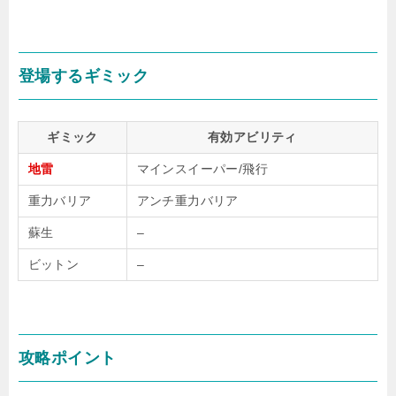
登場するギミック
ギミック
有効アビリティ
地雷
マインスイーパー/飛行
重力バリア
アンチ重力バリア
蘇生
–
ビットン
–
攻略ポイント