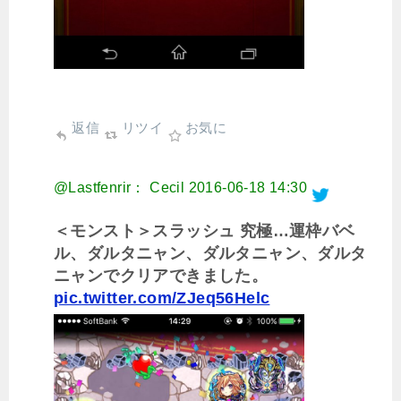
返信
リツイ
お気に
@Lastfenrir： Cecil
2016-06-18 14:30
＜モンスト＞スラッシュ 究極…運枠バベ
ル、ダルタニャン、ダルタニャン、ダルタ
ニャンでクリアできました。
pic.twitter.com/ZJeq56Helc