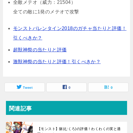
全敵メテオ（威力：21504）
全ての敵に1発のメテオで攻撃
モンストバレンタイン2018のガチャ当たりと評価！
引くべきか？
超獣神祭の当たりと評価
激獣神祭の当たりと評価！引くべきか？
Tweet
0
0
関連記事
【モンスト】躯(むくろ)の評価！わくわくの実と適