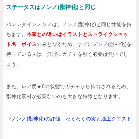
ステータスはノンノ(獣神化)と同じ
バレンタインノンノは、ノンノ(獣神化)と同じ性能を持
ちます。
本家との違いはイラストとストライクショッ
ト名・ボイス
のみとなるため、すでにノンノ(獣神化)を
持っている人は、無理にガチャを引く必要は無いでし
ょう。
また、レア度★6の状態でガチャから排出されるため、
獣神化素材が必要ないのも大きな特徴となります。
⇒
ノンノ(獣神化)の評価！わくわくの実と適正クエスト