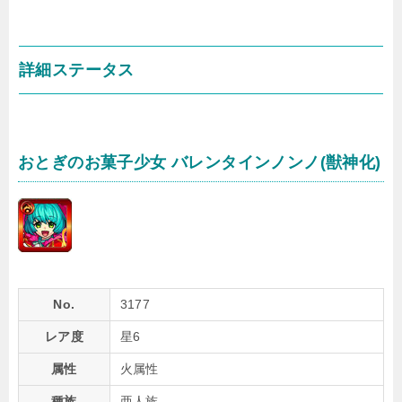
詳細ステータス
おとぎのお菓子少女 バレンタインノンノ(獣神化)
No.
3177
レア度
星6
属性
火属性
種族
亜人族