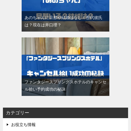
あのちゃんに旦那や結婚はなし！歴代彼氏
は？現在は井口理？
ファンタジースプリングスホテルのキャンセ
ル拾い予約成功の秘訣
カテゴリー
お役立ち情報