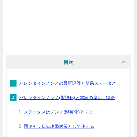
目次
バレンタインノンノの最新評価と簡易ステータス
バレンタインノンノ(獣神化)と本家の違い、特徴
ステータスはノンノ(獣神化)と同じ
同キャラ伝染攻撃対策として使える