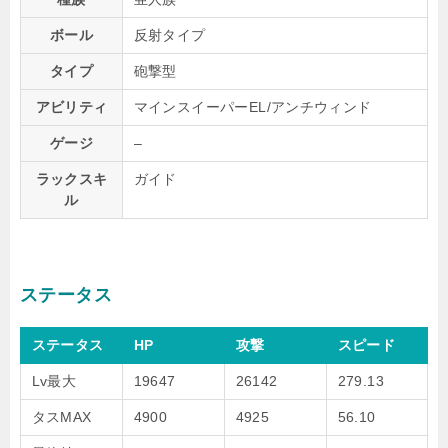
ボール
反射タイプ
タイプ
砲撃型
アビリティ
マインスイーパーEL/アンチウィンド
ゲージ
–
ラックスキ
ガイド
ル
ステータス
ステータス
HP
攻撃
スピード
Lv最大
19647
26142
279.13
タスMAX
4900
4925
56.10