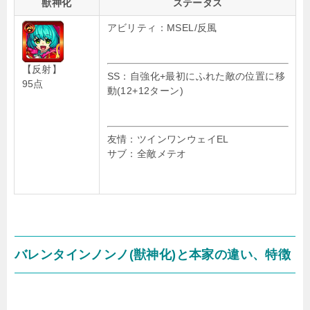
獣神化
ステータス
アビリティ：MSEL/反風
【反射】
SS：自強化+最初にふれた敵の位置に移
95点
動(12+12ターン)
友情：ツインワンウェイEL
サブ：全敵メテオ
バレンタインノンノ(獣神化)と本家の違い、特徴