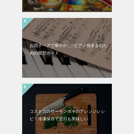
お団子ヘアで華やかに! ピアノ発表会のた
めの髪型ガイド
コストコのサーモンポキのアレンジレシ
ピ！冷凍保存で翌日も美味しい