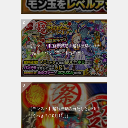
【モンスト】新春限定！超獣神祭のガチ
ャ結果！パンドラの排出率は？
【モンスト】超獣神祭の当たりと評価！
引くべき？(10月11月)