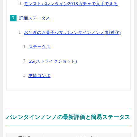
モンストバレンタイン2018ガチャで入手できる
詳細ステータス
おとぎのお菓子少女 バレンタインノンノ(獣神化)
ステータス
SS(ストライクショット)
友情コンボ
バレンタインノンノの最新評価と簡易ステータス