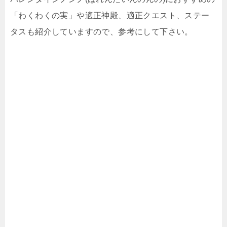
「わくわくの実」や適正神殿、適正クエスト、ステー
タスも紹介していますので、参考にして下さい。