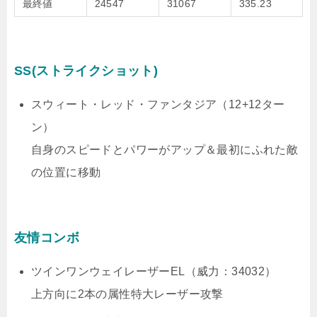
最終値
24547
31067
335.23
SS(ストライクショット)
スウィート・レッド・ファンタジア（12+12ター
ン）
自身のスピードとパワーがアップ＆最初にふれた敵
の位置に移動
友情コンボ
ツインワンウェイレーザーEL（威力：34032）
上方向に2本の属性特大レーザー攻撃