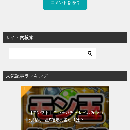
サイト内検索
人気記事ランキング
【モンスト】モン玉ガチャ レベル2(LV2)
の結果！星5確定の当たりは？