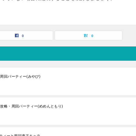
0
0
周回パーティー(みやび)
攻略・周回パーティー(めめんともり)