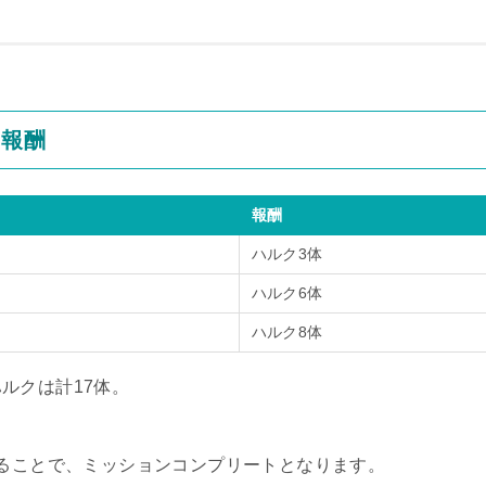
と報酬
報酬
ハルク3体
ハルク6体
ハルク8体
ルクは計17体。
することで、ミッションコンプリートとなります。