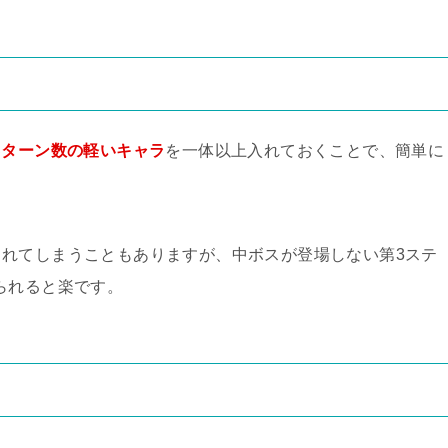
Sターン数の軽いキャラ
を一体以上入れておくことで、簡単に
れてしまうこともありますが、中ボスが登場しない第3ステ
られると楽です。