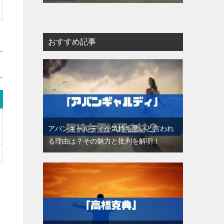
おすすめ記事
アバンギャルディが気持ち悪いと言われ
る理由は？その魅力と批判を解明！