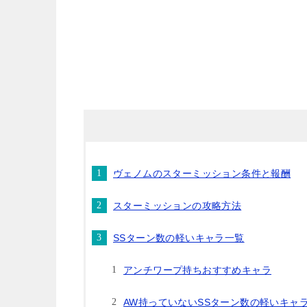
ヴェノムのスターミッション条件と報酬
スターミッションの攻略方法
SSターン数の軽いキャラ一覧
アンチワープ持ちおすすめキャラ
AW持っていないSSターン数の軽いキャ