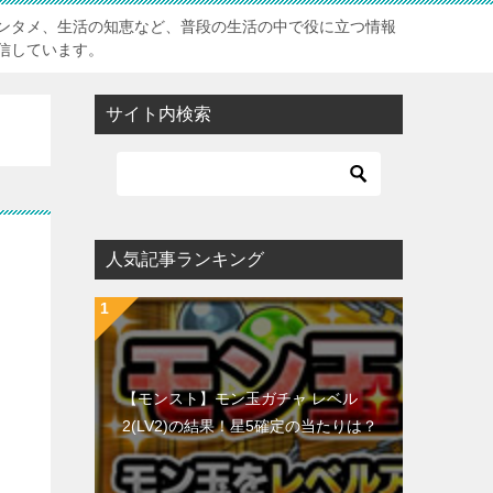
ンタメ、生活の知恵など、普段の生活の中で役に立つ情報
信しています。
サイト内検索
人気記事ランキング
【モンスト】モン玉ガチャ レベル
2(LV2)の結果！星5確定の当たりは？