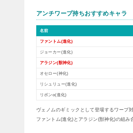
アンチワープ持ちおすすめキャラ
名前
ファントム(進化)
ジョーカー(進化)
アラジン(獣神化)
オセロー(神化)
リシュリュー(進化)
リボンα(進化)
ヴェノムのギミックとして登場するワープ対
ファントム(進化)とアラジン(獣神化)の組