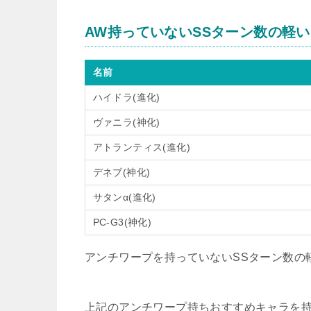
AW持っていないSSターン数の軽
名前
ハイドラ(進化)
ヴァニラ(神化)
アトランティス(進化)
デネブ(神化)
サタンα(進化)
PC-G3(神化)
アンチワープを持っていないSSターン数の
上記のアンチワープ持ちおすすめキャラを