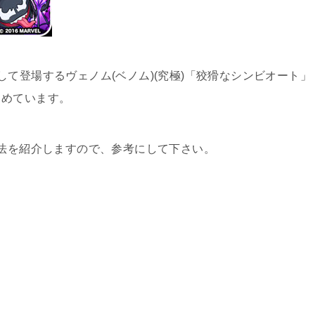
て登場するヴェノム(ベノム)(究極)「狡猾なシンビオート」
とめています。
方法を紹介しますので、参考にして下さい。