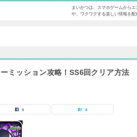
まいかつは、スマホゲームからエ
や、ワクワクする楽しい情報を配
ーミッション攻略！SS6回クリア方法
0
0