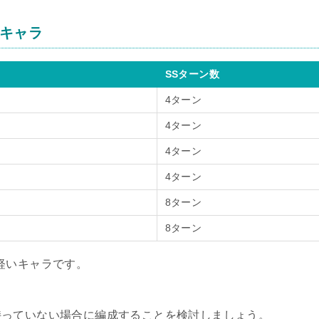
いキャラ
SSターン数
4ターン
4ターン
4ターン
4ターン
8ターン
8ターン
軽いキャラです。
持っていない場合に編成することを検討しましょう。