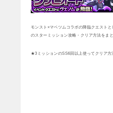
モンスト×マベツムコラボの降臨クエストとし
のスターミッション攻略・クリア方法をま
★3ミッションのSS6回以上使ってクリア