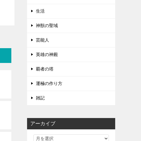
生活
神獣の聖域
芸能人
英雄の神殿
覇者の塔
運極の作り方
雑記
アーカイブ