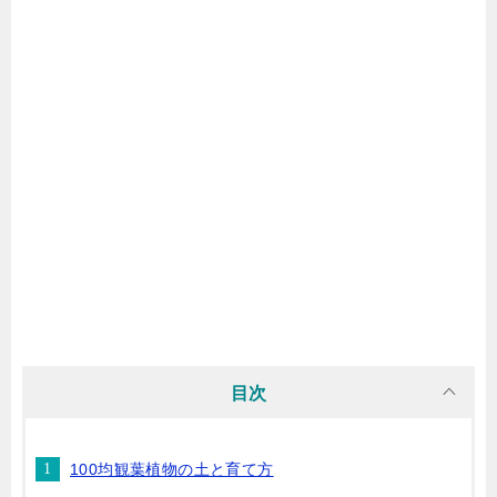
目次
100均観葉植物の土と育て方