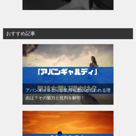
おすすめ記事
アバンギャルディが気持ち悪いと言われる理
由は？その魅力と批判を解明！