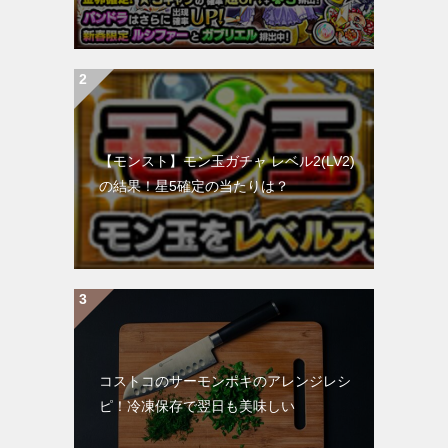
【モンスト】モン玉ガチャ レベル2(LV2)
の結果！星5確定の当たりは？
コストコのサーモンポキのアレンジレシ
ピ！冷凍保存で翌日も美味しい