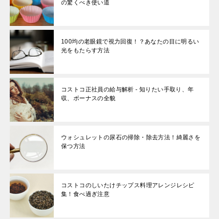
の驚くべき使い道
100均の老眼鏡で視力回復！？あなたの目に明るい
光をもたらす方法
コストコ正社員の給与解析 - 知りたい手取り、年
収、ボーナスの全貌
ウォシュレットの尿石の掃除・除去方法！綺麗さを
保つ方法
コストコのしいたけチップス料理アレンジレシピ
集！食べ過ぎ注意