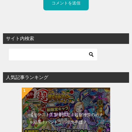
サイト内検索
人気記事ランキング
【モンスト】新春限定！超獣神祭のガチ
ャ結果！パンドラの排出率は？