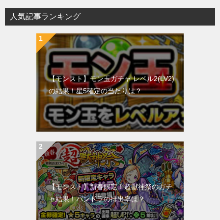
人気記事ランキング
【モンスト】モン玉ガチャ レベル2(LV2)
の結果！星5確定の当たりは？
【モンスト】新春限定！超獣神祭のガチ
ャ結果！パンドラの排出率は？