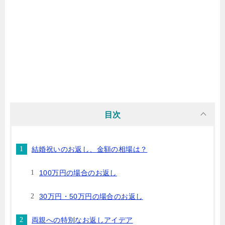
目次
結婚祝いのお返し、金額の相場は？
100万円の場合のお返し
30万円・50万円の場合のお返し
両親への特別なお返しアイデア