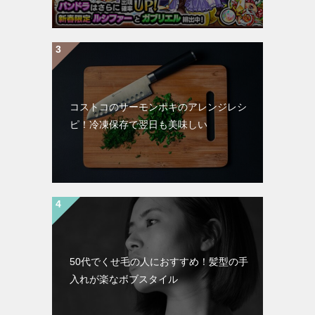
コストコのサーモンポキのアレンジレシ
ピ！冷凍保存で翌日も美味しい
50代でくせ毛の人におすすめ！髪型の手
入れが楽なボブスタイル