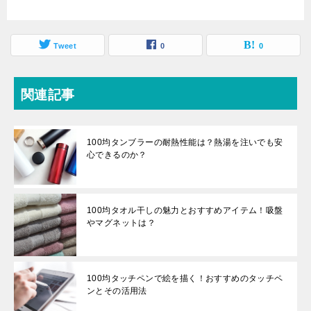
Tweet
0
0
関連記事
100均タンブラーの耐熱性能は？熱湯を注いでも安
心できるのか？
100均タオル干しの魅力とおすすめアイテム！吸盤
やマグネットは？
100均タッチペンで絵を描く！おすすめのタッチペ
ンとその活用法