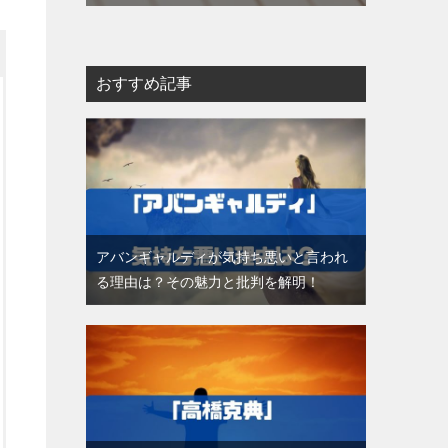
おすすめ記事
アバンギャルディが気持ち悪いと言われ
る理由は？その魅力と批判を解明！