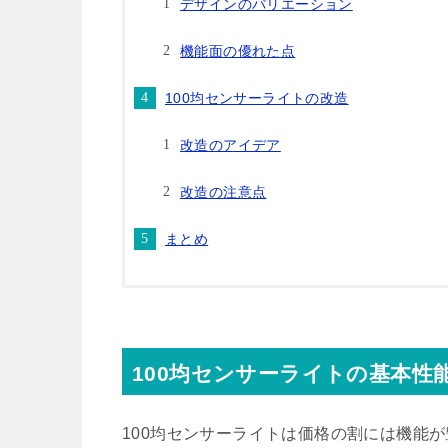
デザインのバリエーション
機能面の優れた点
100均センサーライトの改造
改造のアイデア
改造の注意点
まとめ
100均センサーライトの基本性
100均センサーライトは価格の割には機能