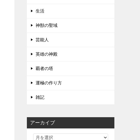
生活
神獣の聖域
芸能人
英雄の神殿
覇者の塔
運極の作り方
雑記
アーカイブ