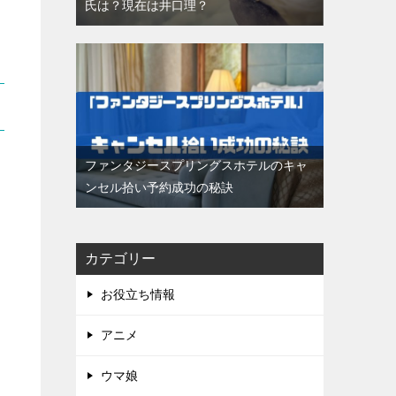
氏は？現在は井口理？
ファンタジースプリングスホテルのキャ
ンセル拾い予約成功の秘訣
カテゴリー
お役立ち情報
アニメ
ウマ娘