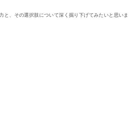
魅力と、その選択肢について深く掘り下げてみたいと思いま