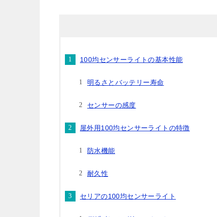
100均センサーライトの基本性能
明るさとバッテリー寿命
センサーの感度
屋外用100均センサーライトの特徴
防水機能
耐久性
セリアの100均センサーライト