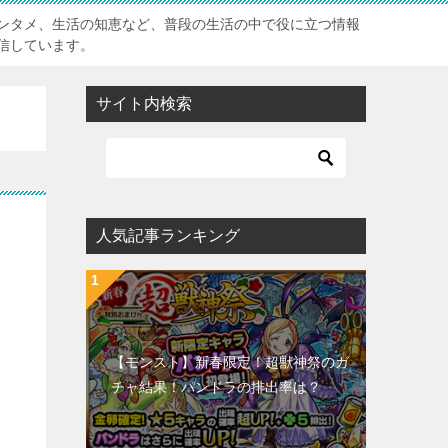
ンタメ、生活の知恵など、普段の生活の中で役に立つ情報
信しています。
サイト内検索
人気記事ランキング
【モンスト】新春限定！超獣神祭のガ
チャ結果！パンドラの排出率は？