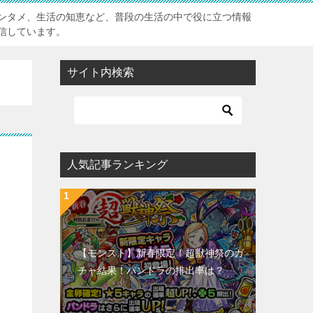
ンタメ、生活の知恵など、普段の生活の中で役に立つ情報
信しています。
サイト内検索
人気記事ランキング
【モンスト】新春限定！超獣神祭のガ
チャ結果！パンドラの排出率は？