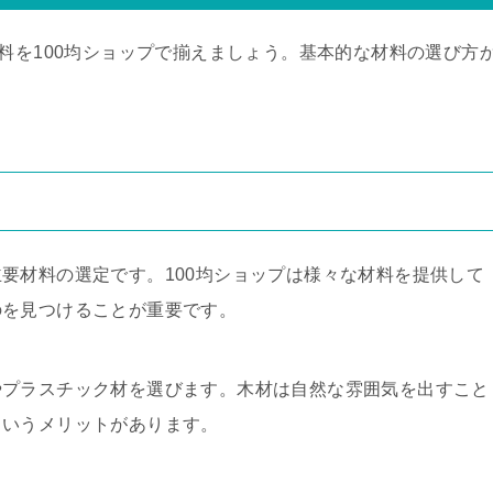
材料を100均ショップで揃えましょう。基本的な材料の選び方
要材料の選定です。100均ショップは様々な材料を提供して
のを見つけることが重要です。
やプラスチック材を選びます。木材は自然な雰囲気を出すこと
というメリットがあります。