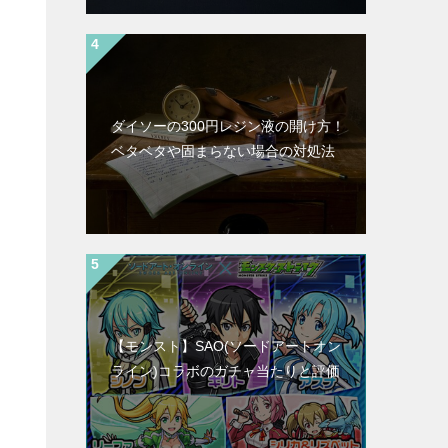
ダイソーの300円レジン液の開け方！
ベタベタや固まらない場合の対処法
【モンスト】SAO(ソードアートオン
ライン)コラボのガチャ当たりと評価