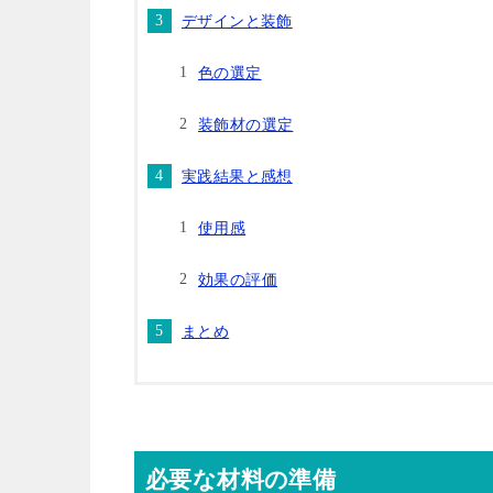
デザインと装飾
色の選定
装飾材の選定
実践結果と感想
使用感
効果の評価
まとめ
必要な材料の準備