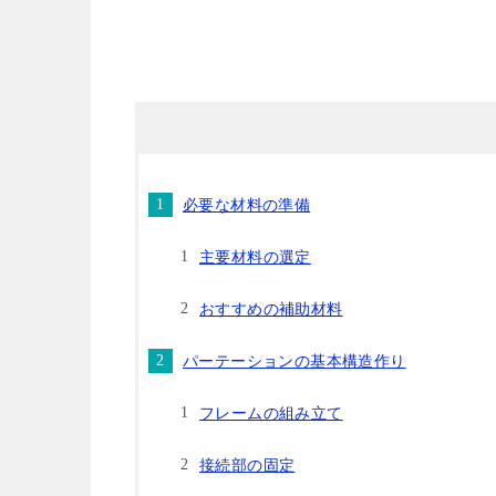
必要な材料の準備
主要材料の選定
おすすめの補助材料
パーテーションの基本構造作り
フレームの組み立て
接続部の固定