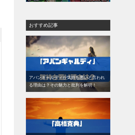
おすすめ記事
アバンギャルディが気持ち悪いと言われ
る理由は？その魅力と批判を解明！