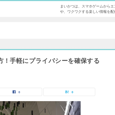
まいかつは、スマホゲームからエ
や、ワクワクする楽しい情報を配
り方！手軽にプライバシーを確保する
0
0