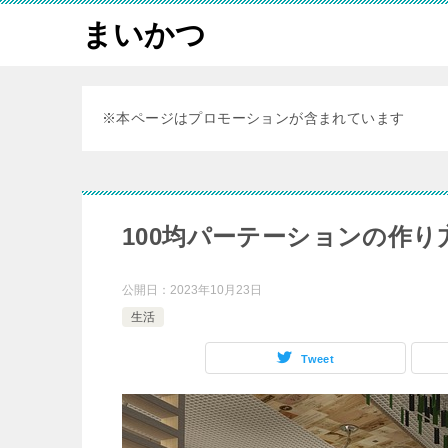
まいかつ
※本ページはプロモーションが含まれています
100均パーテーションの作
公開日：
2023年10月23日
生活
Tweet