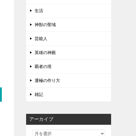
生活
神獣の聖域
芸能人
英雄の神殿
覇者の塔
運極の作り方
雑記
アーカイブ