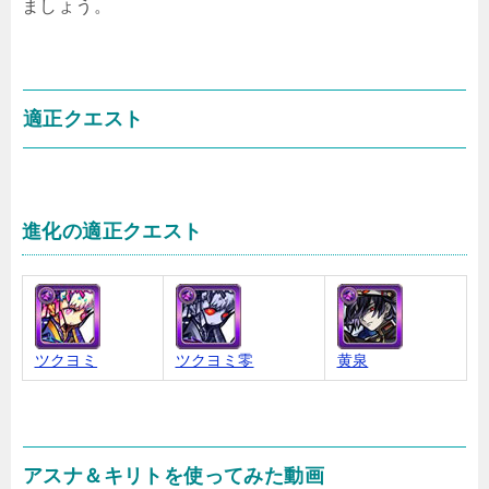
ましょう。
適正クエスト
進化の適正クエスト
ツクヨミ
ツクヨミ零
黄泉
アスナ＆キリトを使ってみた動画