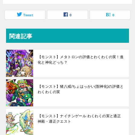
Tweet
0
0
関連記事
【モンスト】メタトロンの評価とわくわくの実！進
化と神化どっち？
【モンスト】猪八戒/ちょはっかい(獣神化)の評価と
わくわくの実
【モンスト】ナイチンゲール わくわくの実と適正
神殿・適正クエスト