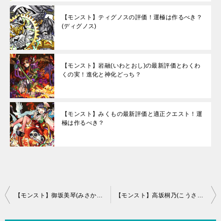
【モンスト】ティグノスの評価！運極は作るべき？
(ディグノス)
【モンスト】岩融(いわとおし)の最新評価とわくわ
くの実！進化と神化どっち？
【モンスト】みくもの最新評価と適正クエスト！運
極は作るべき？
投
【モンスト】御坂美琴(みさかみこと)の評価と運極適正
【モンスト】高坂桐乃(こうさかきり)の評価と運極適正
稿