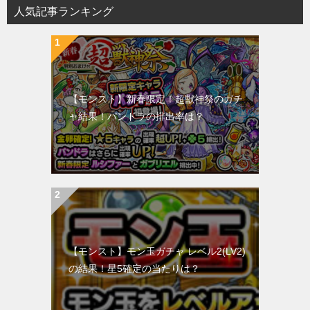
人気記事ランキング
【モンスト】新春限定！超獣神祭のガチ
ャ結果！パンドラの排出率は？
【モンスト】モン玉ガチャ レベル2(LV2)
の結果！星5確定の当たりは？