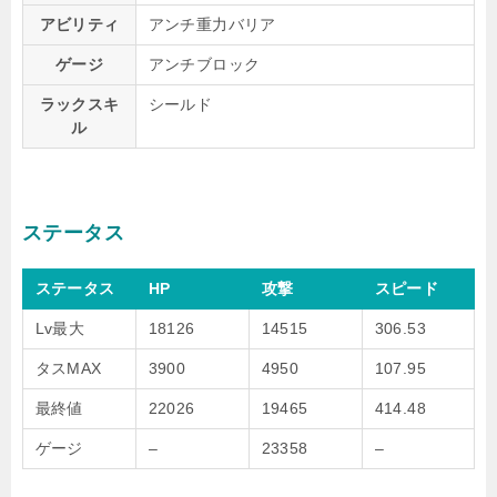
アビリティ
アンチ重力バリア
ゲージ
アンチブロック
ラックスキ
シールド
ル
ステータス
ステータス
HP
攻撃
スピード
Lv最大
18126
14515
306.53
タスMAX
3900
4950
107.95
最終値
22026
19465
414.48
ゲージ
–
23358
–