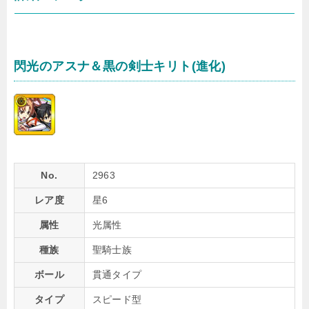
閃光のアスナ＆黒の剣士キリト(進化)
No.
2963
レア度
星6
属性
光属性
種族
聖騎士族
ボール
貫通タイプ
タイプ
スピード型