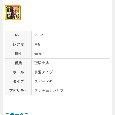
No.
2962
レア度
星5
属性
光属性
種族
聖騎士族
ボール
貫通タイプ
タイプ
スピード型
アビリティ
アンチ重力バリア