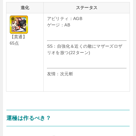
進化
ステータス
アビリティ：AGB
ゲージ：AB
【貫通】
65点
SS：自強化＆近くの敵にマザーズロザ
リオを放つ(22ターン)
友情：次元斬
運極は作るべき？