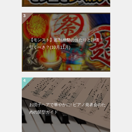
【モンスト】超獣神祭の当たりと評価！
引くべき？(10月11月)
お団子ヘアで華やかに! ピアノ発表会のた
めの髪型ガイド