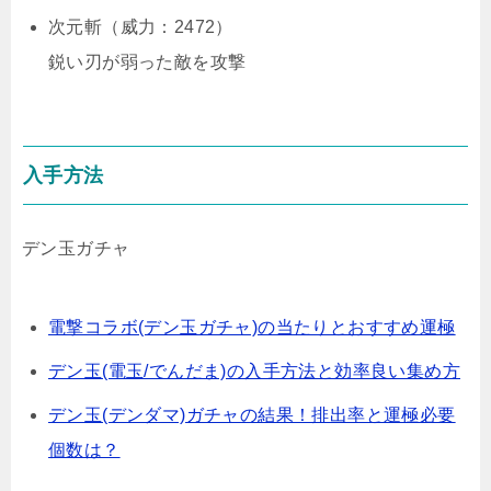
次元斬（威力：2472）
鋭い刃が弱った敵を攻撃
入手方法
デン玉ガチャ
電撃コラボ(デン玉ガチャ)の当たりとおすすめ運極
デン玉(電玉/でんだま)の入手方法と効率良い集め方
デン玉(デンダマ)ガチャの結果！排出率と運極必要
個数は？