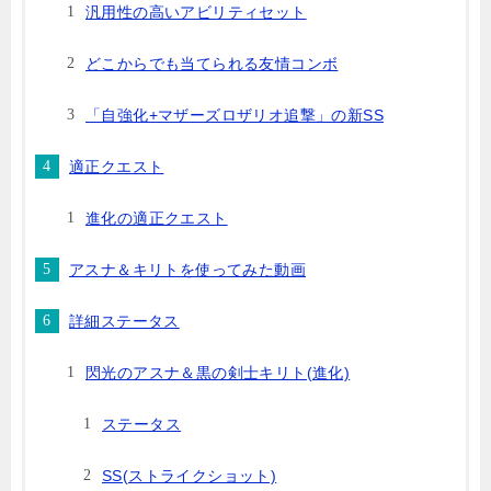
汎用性の高いアビリティセット
どこからでも当てられる友情コンボ
「自強化+マザーズロザリオ追撃」の新SS
適正クエスト
進化の適正クエスト
アスナ＆キリトを使ってみた動画
詳細ステータス
閃光のアスナ＆黒の剣士キリト(進化)
ステータス
SS(ストライクショット)