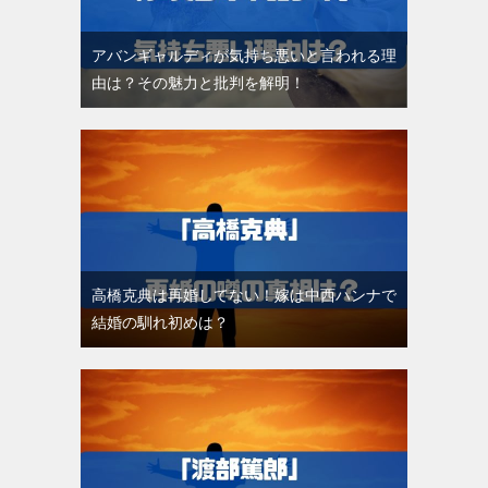
アバンギャルディが気持ち悪いと言われる理
由は？その魅力と批判を解明！
高橋克典は再婚してない！嫁は中西ハンナで
結婚の馴れ初めは？