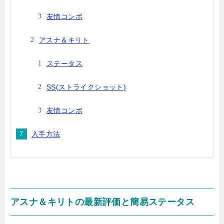
友情コンボ
アスナ＆キリト
ステータス
SS(ストライクショット)
友情コンボ
入手方法
アスナ＆キリトの最新評価と簡易ステータス