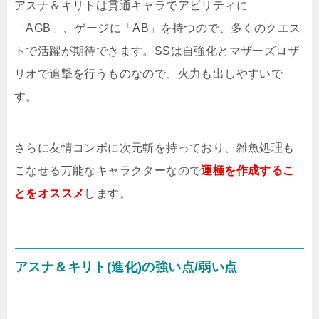
アスナ＆キリトは貫通キャラでアビリティに
「AGB」、ゲージに「AB」を持つので、多くのクエス
トで活躍が期待できます。SSは自強化とマザーズロザ
リオで追撃を行うものなので、火力も出しやすいで
す。
さらに友情コンボに次元斬を持っており、雑魚処理も
こなせる万能なキャラクターなので
運極を作成するこ
とをオススメ
します。
アスナ＆キリト(進化)の強い点/弱い点