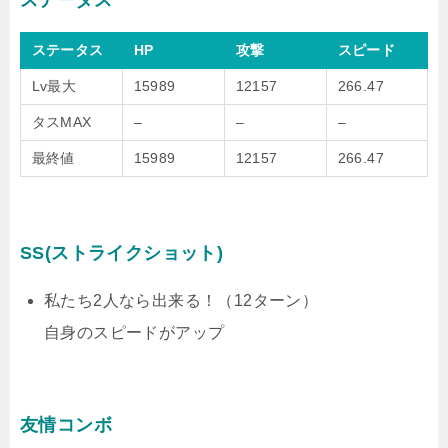
ステータス
ステータス
HP
攻撃
スピード
Lv最大
15989
12157
266.47
タスMAX
–
–
–
最終値
15989
12157
266.47
SS(ストライクショット)
私たち2人なら出来る！（12ターン）
自身のスピードがアップ
友情コンボ