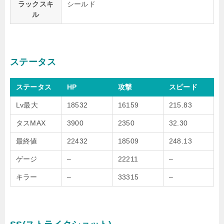
ラックスキ
シールド
ル
ステータス
ステータス
HP
攻撃
スピード
Lv最大
18532
16159
215.83
タスMAX
3900
2350
32.30
最終値
22432
18509
248.13
ゲージ
–
22211
–
キラー
–
33315
–