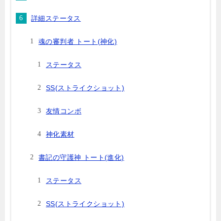
詳細ステータス
魂の審判者 トート(神化)
ステータス
SS(ストライクショット)
友情コンボ
神化素材
書記の守護神 トート(進化)
ステータス
SS(ストライクショット)