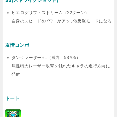
SS(ストライクショット)
ヒエログリフ・ストリーム（22ターン）
自身のスピード&パワーがアップ&反撃モードになる
友情コンボ
ダンクレーザーEL（威力：58705）
属性特大レーザー攻撃を触れたキャラの進行方向に
発射
トート