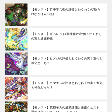
【モンスト】竹中半兵衛の評価とわくわくの実(た
けなかはんべえ)
【モンスト】ギムレット(獣神化)の評価！わくわく
の実と適正神殿
【モンスト】ヒメジの評価とわくわくの実！進化と
神化どっち？
【モンスト】カマエルの評価とわくわくの実！進化
と神化どっち？
【モンスト】荒獅子丸の最新評価と適正クエスト！