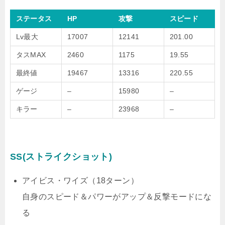
ステータス
HP
攻撃
スピード
Lv最大
17007
12141
201.00
タスMAX
2460
1175
19.55
最終値
19467
13316
220.55
ゲージ
–
15980
–
キラー
–
23968
–
SS(ストライクショット)
アイビス・ワイズ（18ターン）
自身のスピード＆パワーがアップ＆反撃モードにな
る