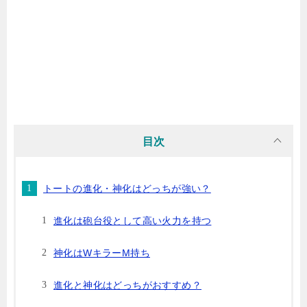
目次
トートの進化・神化はどっちが強い？
進化は砲台役として高い火力を持つ
神化はWキラーM持ち
進化と神化はどっちがおすすめ？