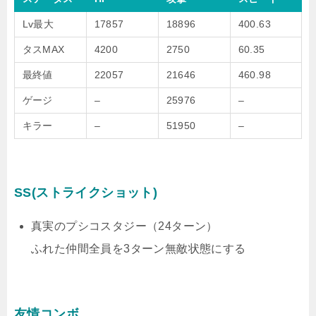
Lv最大
17857
18896
400.63
タスMAX
4200
2750
60.35
最終値
22057
21646
460.98
ゲージ
–
25976
–
キラー
–
51950
–
SS(ストライクショット)
真実のプシコスタジー（24ターン）
ふれた仲間全員を3ターン無敵状態にする
友情コンボ