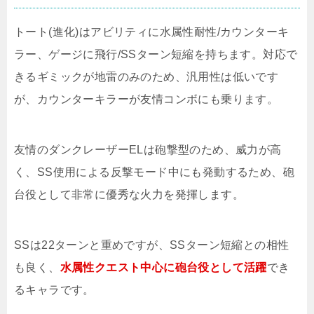
トート(進化)はアビリティに水属性耐性/カウンターキ
ラー、ゲージに飛行/SSターン短縮を持ちます。対応で
きるギミックが地雷のみのため、汎用性は低いです
が、カウンターキラーが友情コンボにも乗ります。
友情のダンクレーザーELは砲撃型のため、威力が高
く、SS使用による反撃モード中にも発動するため、砲
台役として非常に優秀な火力を発揮します。
SSは22ターンと重めですが、SSターン短縮との相性
も良く、
水属性クエスト中心に砲台役として活躍
でき
るキャラです。