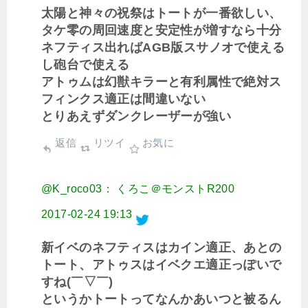
太陽と神々の祝祭はトートが一番欲しい、
タケ零の周回速度と安定性が増すなら十分
ネフティス出ればAGB版スサノオで使える
し砲台で使える
アトゥムは幻獣キラーと有利属性で絶対ス
フィンクス適正は間違いない
とりあえずダンクレーザーが強い
返信
リツイ
お気に
@K_roco03： くろこ＠モンストR200
2017-02-24 19:13
新イベのネフティスはカイン適正、あとの
トート、アトゥスはイベクエ適正っぽいで
すね(￣▽￣)
というかトートってなんかあいつと被るん