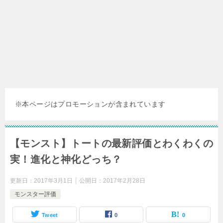
※本ページはプロモーションが含まれています
【モンスト】トートの最新評価とわくわくの
実！進化と神化どっち？
更新日：
2017年3月1日
公開日：
2017年2月28日
モンスター評価
Tweet
0
0