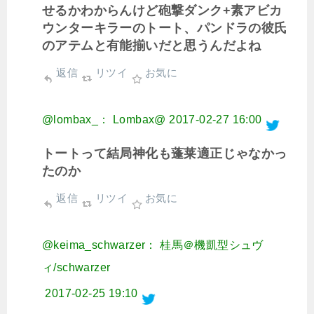
せるかわからんけど砲撃ダンク+素アビカ
ウンターキラーのトート、パンドラの彼氏
のアテムと有能揃いだと思うんだよね
返信
リツイ
お気に
@lombax_： Lombax@
2017-02-27 16:00
トートって結局神化も蓬莱適正じゃなかっ
たのか
返信
リツイ
お気に
@keima_schwarzer： 桂馬＠機凱型シュヴ
ィ/schwarzer
2017-02-25 19:10