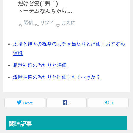
だけど笑( ´艸｀)
トーテムなんちゃら…
返信
リツイ
お気に
太陽と神々の祝祭のガチャ当たりと評価！おすすめ
運極
超獣神祭の当たりと評価
激獣神祭の当たりと評価！引くべきか？
Tweet
0
0
関連記事