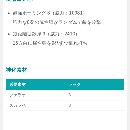
超強ホーミング 8（威力：10981）
強力な8発の属性弾がランダムで敵を攻撃
短距離拡散弾 9（威力：2410）
16方向に属性弾を9発ずつ乱れ打ち
神化素材
必要素材
ラック
ファラオ
3
スカラベ
3