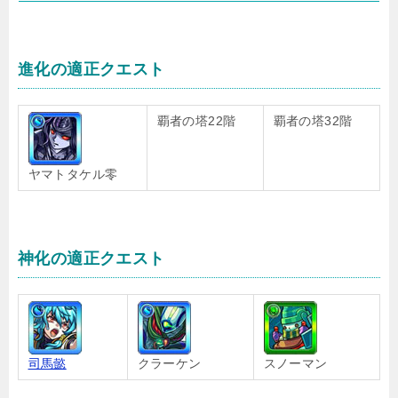
進化の適正クエスト
覇者の塔22階
覇者の塔32階
ヤマトタケル零
神化の適正クエスト
司馬懿
クラーケン
スノーマン