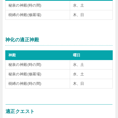
秘泉の神殿(時の間)
水、土
樹縛の神殿(修羅場)
木、日
神化の適正神殿
神殿
曜日
秘泉の神殿(時の間)
水、土
秘泉の神殿(修羅場)
水、土
樹縛の神殿(時の間)
木、日
適正クエスト