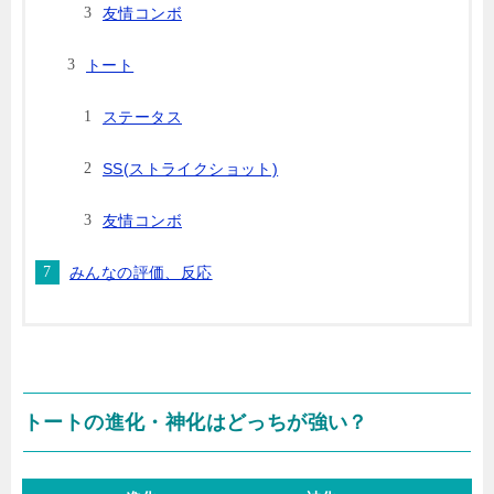
友情コンボ
トート
ステータス
SS(ストライクショット)
友情コンボ
みんなの評価、反応
トートの進化・神化はどっちが強い？