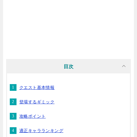
目次
クエスト基本情報
登場するギミック
攻略ポイント
適正キャラランキング