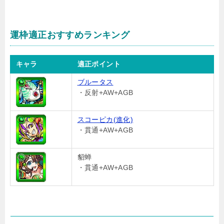
運枠適正おすすめランキング
キャラ
適正ポイント
ブルータス
・反射+AW+AGB
スコーピカ(進化)
・貫通+AW+AGB
貂蝉
・貫通+AW+AGB