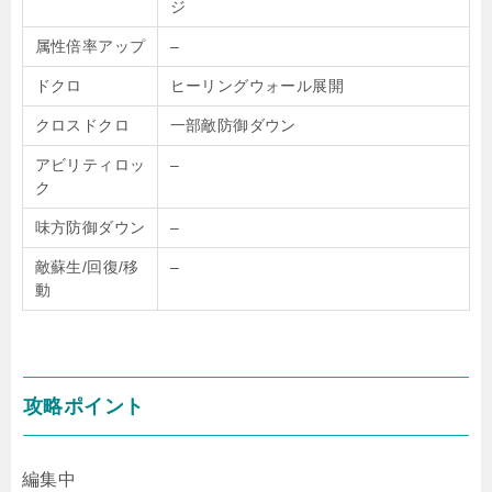
ジ
属性倍率アップ
–
ドクロ
ヒーリングウォール展開
クロスドクロ
一部敵防御ダウン
アビリティロッ
–
ク
味方防御ダウン
–
敵蘇生/回復/移
–
動
攻略ポイント
編集中