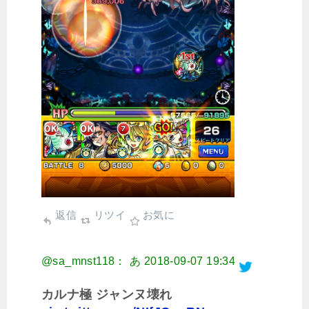
返信
リツイ
お気に
@sa_mnst118： ㅤㅤあ
2018-09-07 19:34
カルナ極 ジャンヌ壊れ