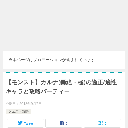
※本ページはプロモーションが含まれています
【モンスト】カルナ(轟絶・極)の適正/適性
キャラと攻略パーティー
公開日：
2018年9月7日
クエスト攻略
Tweet
0
0