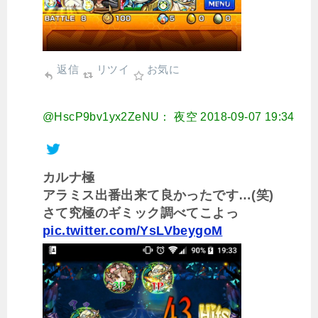
返信
リツイ
お気に
@HscP9bv1yx2ZeNU： 夜空
2018-09-07 19:34
カルナ極
アラミス出番出来て良かったです…(笑)
さて究極のギミック調べてこよっ
pic.twitter.com/YsLVbeygoM