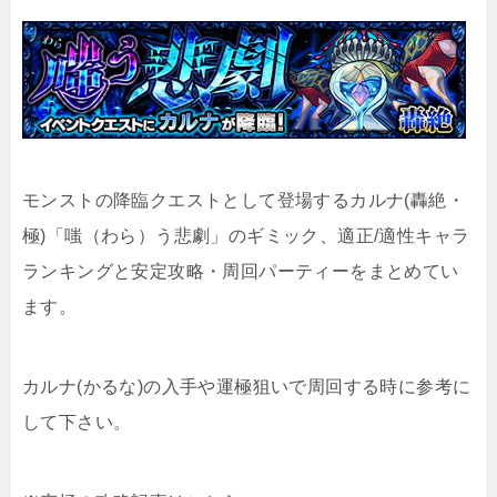
モンストの降臨クエストとして登場するカルナ(轟絶・
極)「嗤（わら）う悲劇」のギミック、適正/適性キャラ
ランキングと安定攻略・周回パーティーをまとめてい
ます。
カルナ(かるな)の入手や運極狙いで周回する時に参考に
して下さい。