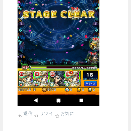
返信
リツイ
お気に