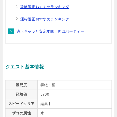
攻略適正おすすめランキング
運枠適正おすすめランキング
適正キャラと安定攻略・周回パーティー
クエスト基本情報
難易度
轟絶・極
経験値
3700
スピードクリア
編集中
ザコの属性
水