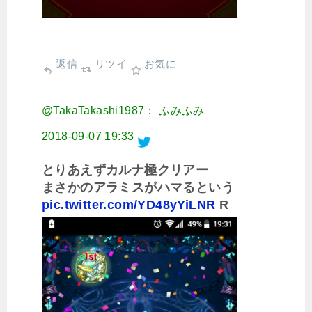
返信
リツイ
お気に
@TakaTakashi1987： ふみふみ
2018-09-07 19:33
とりあえずカルナ極クリアー
まさかのアラミスがハマるという
pic.twitter.com/YD48yYiLNR
R