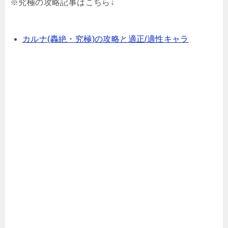
※究極の攻略記事はこちら↓
カルナ(轟絶・究極)の攻略と適正/適性キャラ