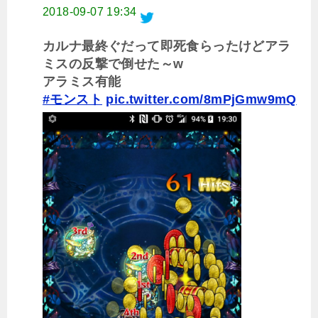
2018-09-07 19:34
カルナ最終ぐだって即死食らったけどアラ
ミスの反撃で倒せた～w
アラミス有能
#モンスト
pic.twitter.com/8mPjGmw9mQ