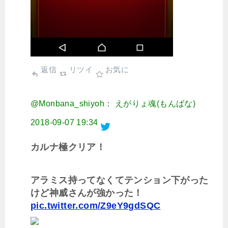
返信
リツイ
お気に
@Monbana_shiyoh： えがりょ魂(もんばな)
2018-09-07 19:34
カルナ極クリア！
アラミス持ってなくてテンション下がった
けど神威さんが強かった！
pic.twitter.com/Z9eY9gdSQC