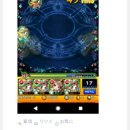
返信
リツイ
お気に