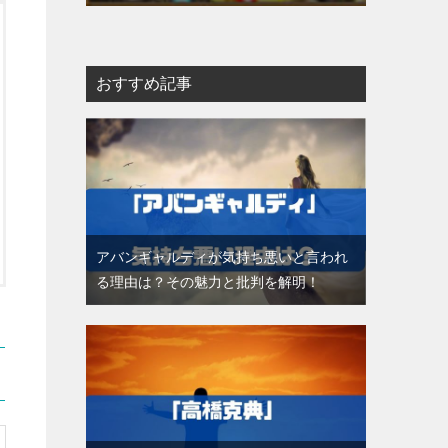
おすすめ記事
アバンギャルディが気持ち悪いと言われ
る理由は？その魅力と批判を解明！