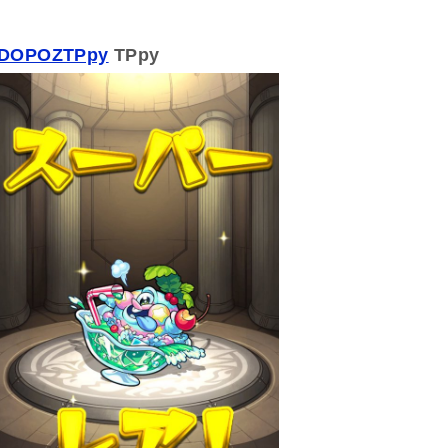
/uDOPOZTPpy
TPpy