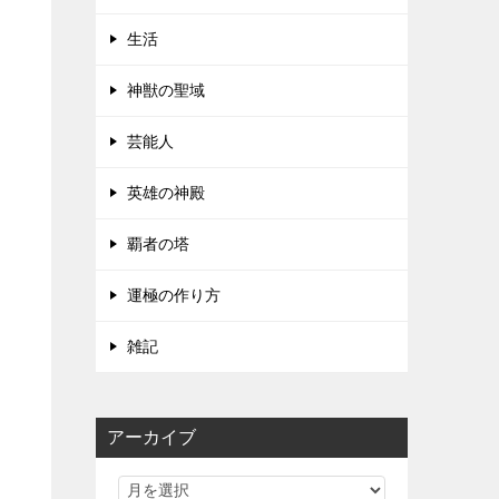
生活
神獣の聖域
芸能人
英雄の神殿
覇者の塔
運極の作り方
雑記
アーカイブ