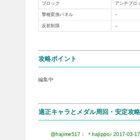
ブロック
アンチブロ
撃種変換パネル
–
反射制限
–
攻略ポイント
編集中
適正キャラとメダル周回・安定攻
@hajime517： ＊hajippo♪
2017-03-17