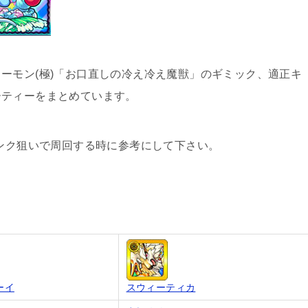
ーモン(極)「お口直しの冷え冷え魔獣」のギミック、適正キ
ーティーをまとめています。
ランク狙いで周回する時に参考にして下さい。
ーイ
スウィーティカ