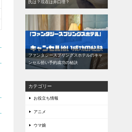
氏は？現在は井口理？
ファンタジースプリングスホテルのキャ
ンセル拾い予約成功の秘訣
カテゴリー
お役立ち情報
アニメ
ウマ娘