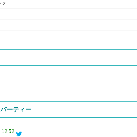
ック
略パーティー
 12:52