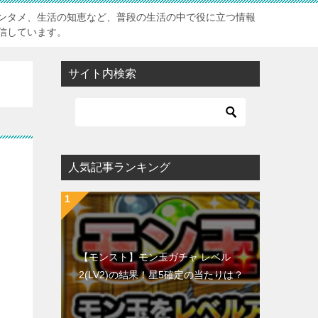
ンタメ、生活の知恵など、普段の生活の中で役に立つ情報
信しています。
サイト内検索
人気記事ランキング
【モンスト】モン玉ガチャ レベル
2(LV2)の結果！星5確定の当たりは？