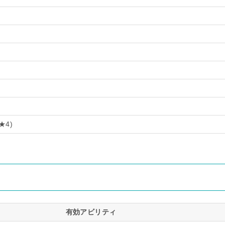
★4)
有効アビリティ