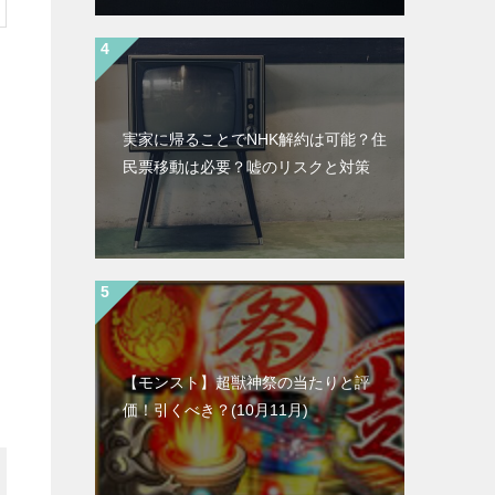
実家に帰ることでNHK解約は可能？住
民票移動は必要？嘘のリスクと対策
【モンスト】超獣神祭の当たりと評
価！引くべき？(10月11月)