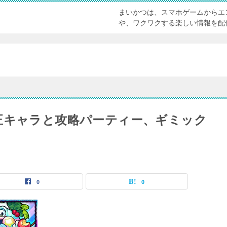
まいかつは、スマホゲームからエ
や、ワクワクする楽しい情報を配
正キャラと攻略パーティー、ギミック
0
0