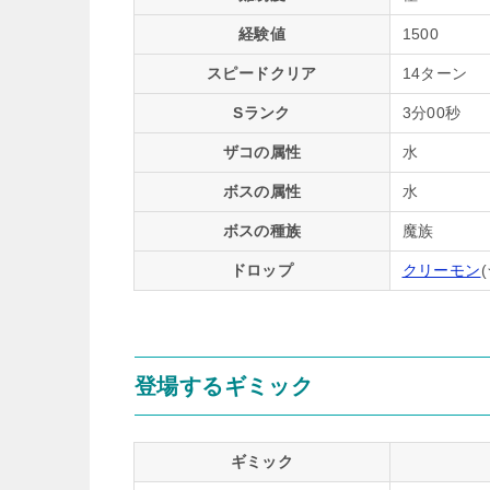
経験値
1500
スピードクリア
14ターン
Sランク
3分00秒
ザコの属性
水
ボスの属性
水
ボスの種族
魔族
ドロップ
クリーモン
(
登場するギミック
ギミック