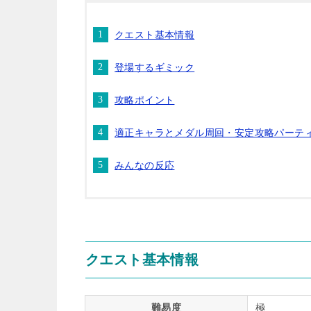
クエスト基本情報
登場するギミック
攻略ポイント
適正キャラとメダル周回・安定攻略パーテ
みんなの反応
クエスト基本情報
難易度
極