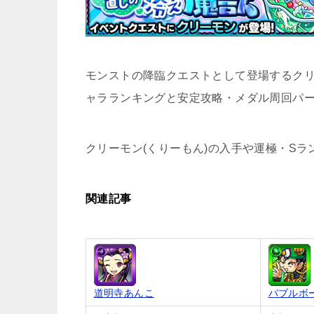
モンストの降臨クエストとして登場するクリ
ャラランキングと安定攻略・メダル周回パ
クリーモン(くりーもん)の入手や運極・S
関連記事
道明寺あんこ
バブルボ