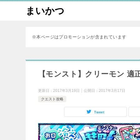
まいかつ
※本ページはプロモーションが含まれています
【モンスト】クリーモン 適
更新日：
2017年3月19日
公開日：
2017年3月17日
クエスト攻略
Tweet