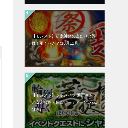
【モンスト】超獣神祭の当たりと評
価！引くべき？(10月11月)
【モンスト】シャンバラ 適正キャラ
と安定攻略・周回パーティー(しゃん
ばら)