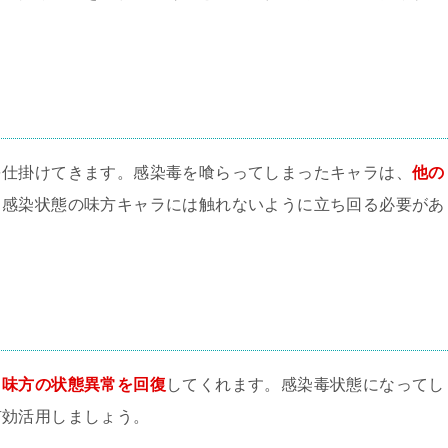
を仕掛けてきます。感染毒を喰らってしまったキャラは、
他の
。感染状態の味方キャラには触れないように立ち回る必要があ
、
味方の状態異常を回復
してくれます。感染毒状態になってし
有効活用しましょう。