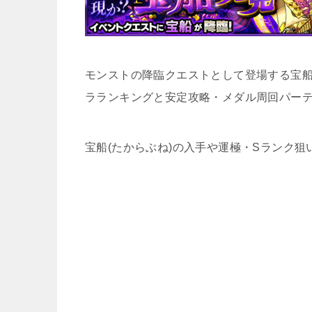
モンストの降臨クエストとして登場する宝船
ラランキングと安定攻略・メダル周回パー
宝船(たからぶね)の入手や運極・Sランク