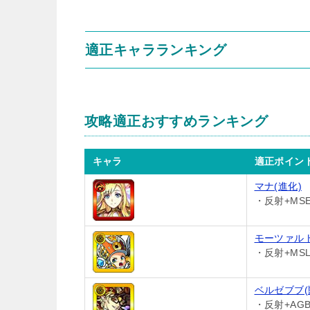
適正キャラランキング
攻略適正おすすめランキング
キャラ
適正ポイン
マナ(進化)
・反射+MS
モーツァルト
・反射+MSL
ベルゼブブ(
・反射+AGB