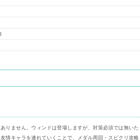
復
はありません。ウィンドは登場しますが、対策必須では無いた
力友情キャラを連れていくことで、メダル周回・スピクリ攻略