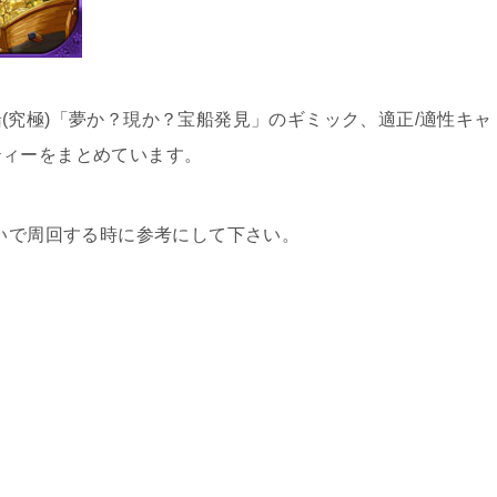
(究極)「夢か？現か？宝船発見」のギミック、適正/適性キャ
ティーをまとめています。
狙いで周回する時に参考にして下さい。