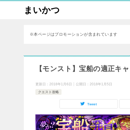
まいかつ
※本ページはプロモーションが含まれています
【モンスト】宝船の適正キャ
更新日：
2018年1月6日
公開日：
2018年1月5日
クエスト攻略
Tweet