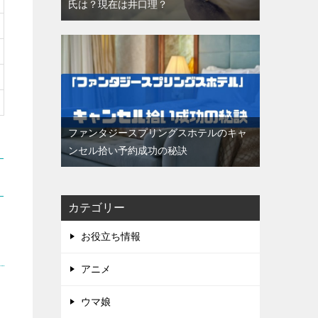
氏は？現在は井口理？
ファンタジースプリングスホテルのキャ
ンセル拾い予約成功の秘訣
カテゴリー
お役立ち情報
アニメ
ウマ娘