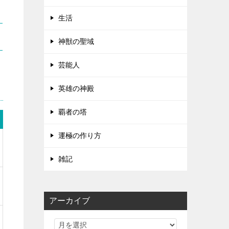
生活
神獣の聖域
芸能人
英雄の神殿
覇者の塔
運極の作り方
雑記
アーカイブ