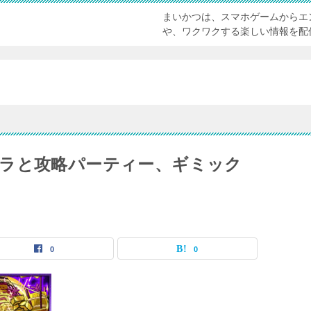
まいかつは、スマホゲームからエ
や、ワクワクする楽しい情報を配
ラと攻略パーティー、ギミック
0
0