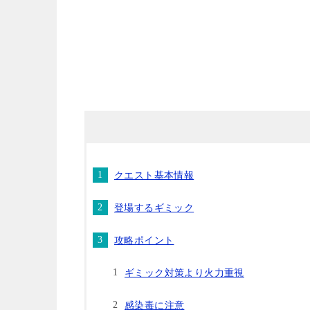
クエスト基本情報
登場するギミック
攻略ポイント
ギミック対策より火力重視
感染毒に注意