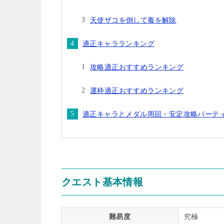
天使ザコを倒して毒を解除
適正キャラランキング
攻略適正おすすめランキング
運枠適正おすすめランキング
適正キャラとメダル周回・安定攻略パーテ
クエスト基本情報
難易度
究極