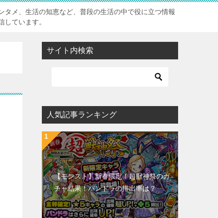
ンタメ、生活の知恵など、普段の生活の中で役に立つ情報
信しています。
サイト内検索
人気記事ランキング
【モンスト】新春限定！超獣神祭のガ
チャ結果！パンドラの排出率は？