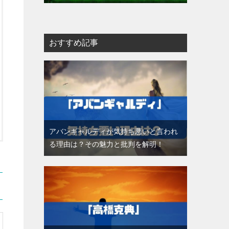
おすすめ記事
アバンギャルディが気持ち悪いと言われ
る理由は？その魅力と批判を解明！