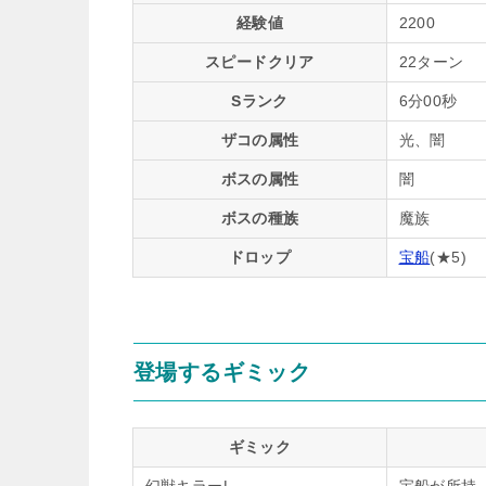
経験値
2200
スピードクリア
22ターン
Sランク
6分00秒
ザコの属性
光、闇
ボスの属性
闇
ボスの種族
魔族
ドロップ
宝船
(★5)
登場するギミック
ギミック