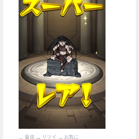
返信
リツイ
お気に