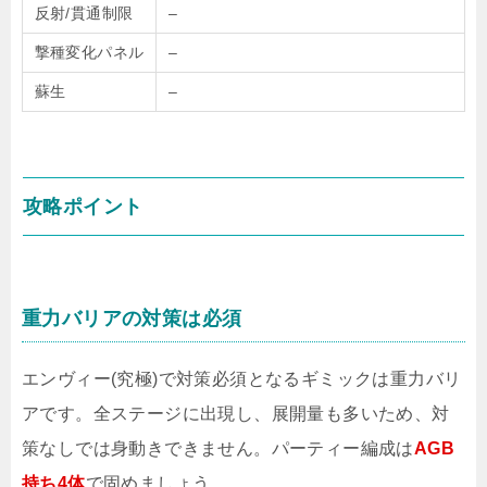
反射/貫通制限
–
撃種変化パネル
–
蘇生
–
攻略ポイント
重力バリアの対策は必須
エンヴィー(究極)で対策必須となるギミックは重力バリ
アです。全ステージに出現し、展開量も多いため、対
策なしでは身動きできません。パーティー編成は
AGB
持ち4体
で固めましょう。