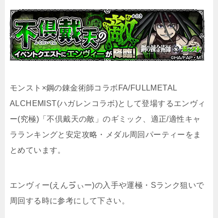
モンスト×鋼の錬金術師コラボFA/FULLMETAL
ALCHEMIST(ハガレンコラボ)として登場するエンヴィ
ー(究極)「不倶戴天の敵」のギミック、適正/適性キャ
ラランキングと安定攻略・メダル周回パーティーをま
とめています。
エンヴィー(えんゔぃー)の入手や運極・Sランク狙いで
周回する時に参考にして下さい。