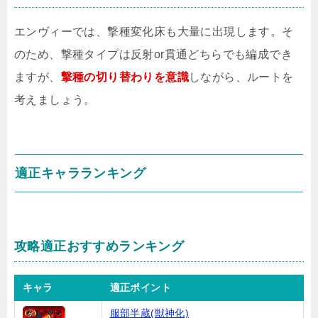
エンヴィーでは、撃種変化床も大量に出現します。そ
のため、撃種タイプは反射or貫通どちらでも編成でき
ますが、
撃種の切り替わりを意識
しながら、ルートを
考えましょう。
適正キャラランキング
攻略適正おすすめランキング
キャラ
適正ポイント
服部半蔵(獣神化)