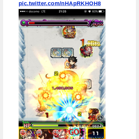
pic.twitter.com/nHApRKHOH8