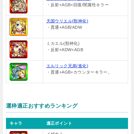
・反射+AGB+回復/闇属性キラー
天国ウリエル(獣神化)
・貫通+AGB/ADW
ミカエル(獣神化)
・反射+ADW+AGB
エルリック兄弟(進化)
・貫通+AGB+カウンターキラー。
運枠適正おすすめランキング
キャラ
適正ポイント