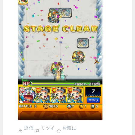
返信
リツイ
お気に