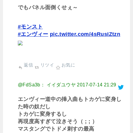
でもパネル面倒くせぇ～
#モンスト
#エンヴィー
pic.twitter.com/4sRusIZtzn
返信
リツイ
お気に
@FdSa3b： イイダユウヤ
2017-07-14 21:29
エンヴィー道中の挿入曲もトカゲに変身し
た時の奴だし
トカゲに変身するし
再現度高すぎて泣きそう（ ; ; ）
マスタングでトドメ刺すの最高