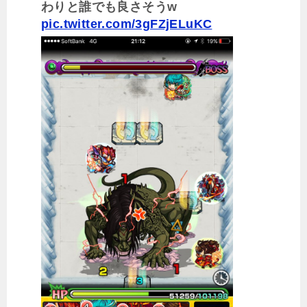
わりと誰でも良さそうw
pic.twitter.com/3gFZjELuKC