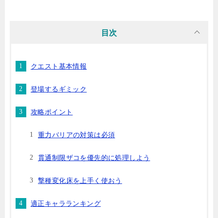
目次
クエスト基本情報
登場するギミック
攻略ポイント
重力バリアの対策は必須
貫通制限ザコを優先的に処理しよう
撃種変化床を上手く使おう
適正キャラランキング