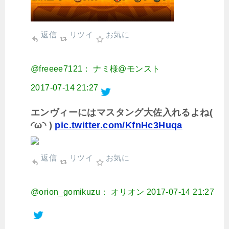
返信
リツイ
お気に
@freeee7121： ナミ様@モンスト
2017-07-14 21:27
エンヴィーにはマスタング大佐入れるよね(
◜ω◝ )
pic.twitter.com/KfnHc3Huqa
返信
リツイ
お気に
@orion_gomikuzu： オリオン
2017-07-14 21:27