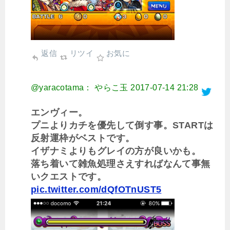
返信
リツイ
お気に
@yaracotama： やらこ玉
2017-07-14 21:28
エンヴィー。
プニよりカチを優先して倒す事。STARTは
反射運枠がベストです。
イザナミよりもグレイの方が良いかも。
落ち着いて雑魚処理さえすればなんて事無
いクエストです。
pic.twitter.com/dQfOTnUST5