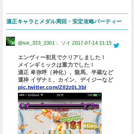
適正キャラとメダル周回・安定攻略パーティー
@soi_333_2301： ソイ
2017-07-14 21:15
エンヴィー初見でクリアしました！
メインギミックは重力でした！
適正 卑弥呼（神化）、龍馬、半蔵など
運枠 イザナミ、カイン、デイジーなど
pic.twitter.com/ZIl2z0L3bI