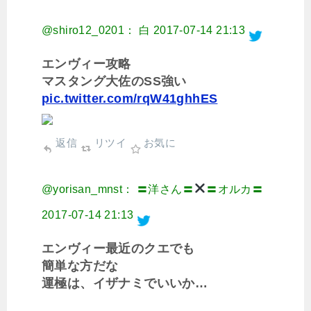
@shiro12_0201： 白
2017-07-14 21:13
エンヴィー攻略
マスタング大佐のSS強い
pic.twitter.com/rqW41ghhES
返信
リツイ
お気に
@yorisan_mnst： 〓洋さん〓
〓オルカ〓
2017-07-14 21:13
エンヴィー最近のクエでも
簡単な方だな
運極は、イザナミでいいか…