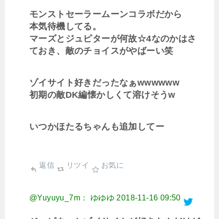
モンストセーラームーンコラボだから
本気待機してる。
マーズとジュピターが何故☆4なのかはさ
ておき、敵のチョイスがやばーい笑
ゾイサイト好きだったなぁwwwwww
初期の敵DK編懐かしくて溶けそうw
いつかほたるちゃんも追加してー
返信
リツイ
お気に
@Yuyuyu_7m： ゆゆゆ
2018-11-16 09:50