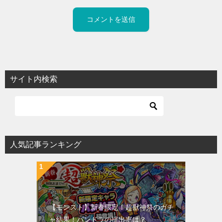
サイト内検索
人気記事ランキング
【モンスト】新春限定！超獣神祭のガチ
ャ結果！パンドラの排出率は？