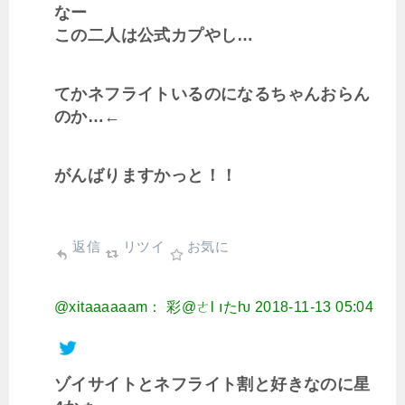
なー
この二人は公式カプやし…
てかネフライトいるのになるちゃんおらん
のか…←
がんばりますかっと！！
返信
リツイ
お気に
@xitaaaaaam： 彩@ㄜƖ ıたƕ
2018-11-13 05:04
ゾイサイトとネフライト割と好きなのに星