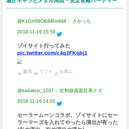
適正キャラとメダル周回・安定攻略パーティー
@K1Gm59O68iRm4k8： さかっち
2018-11-16 15:59
ゾイサイト行ってみた
pic.twitter.com/c4q2FKqbj1
返信
リツイ
お気に
@sadatosi_1207： 定利@真面目系クズ
2018-11-16 14:03
セーラームーンコラボ、ゾイサイトにセー
ラーマーズを入れてやったら演出が有った