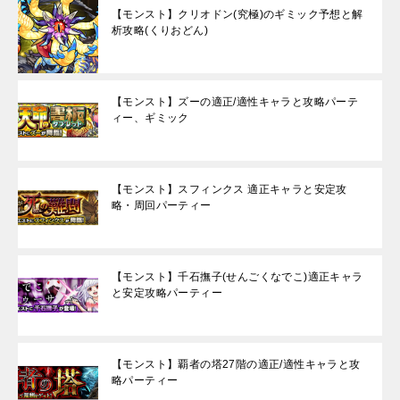
【モンスト】クリオドン(究極)のギミック予想と解
析攻略(くりおどん)
【モンスト】ズーの適正/適性キャラと攻略パーテ
ィー、ギミック
【モンスト】スフィンクス 適正キャラと安定攻
略・周回パーティー
【モンスト】千石撫子(せんごくなでこ)適正キャラ
と安定攻略パーティー
【モンスト】覇者の塔27階の適正/適性キャラと攻
略パーティー