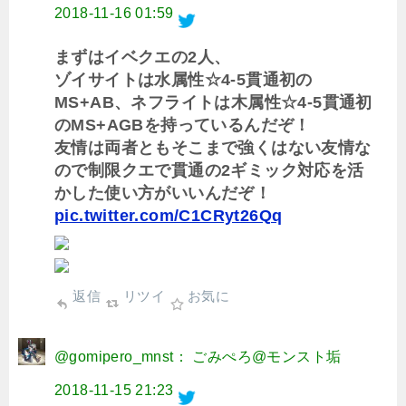
2018-11-16 01:59
まずはイベクエの2人、
ゾイサイトは水属性☆4-5貫通初の
MS+AB、ネフライトは木属性☆4-5貫通初
のMS+AGBを持っているんだぞ！
友情は両者ともそこまで強くはない友情な
ので制限クエで貫通の2ギミック対応を活
かした使い方がいいんだぞ！
pic.twitter.com/C1CRyt26Qq
返信
リツイ
お気に
@gomipero_mnst： ごみぺろ@モンスト垢
2018-11-15 21:23