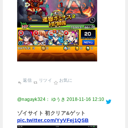
返信
リツイ
お気に
@nagayk324： ゆうき
2018-11-16 12:10
ゾイサイト 初クリア&ゲット
pic.twitter.com/YyVFej1QSB