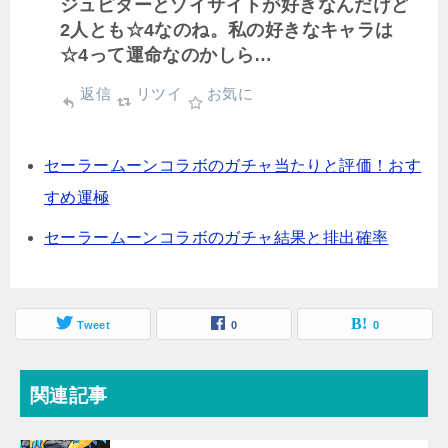
ジュピターとゾイサイトが好きなんだけど
2人とも☆4なのね。私の好きなキャラは
☆4って運命なのかしら…
返信
リツイ
お気に
セーラームーンコラボのガチャ当たりと評価！おす
すめ運極
セーラームーンコラボのガチャ結果と排出確率
Tweet
0
0
関連記事