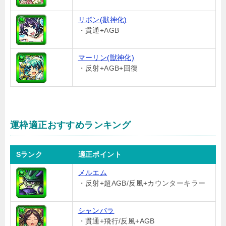
リボン(獣神化)
・貫通+AGB
マーリン(獣神化)
・反射+AGB+回復
運枠適正おすすめランキング
Sランク
適正ポイント
メルエム
・反射+超AGB/反風+カウンターキラー
シャンバラ
・貫通+飛行/反風+AGB