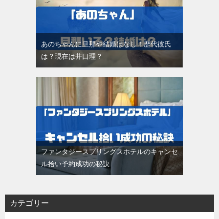
あのちゃんに旦那や結婚はなし！歴代彼氏
は？現在は井口理？
ファンタジースプリングスホテルのキャンセ
ル拾い予約成功の秘訣
カテゴリー