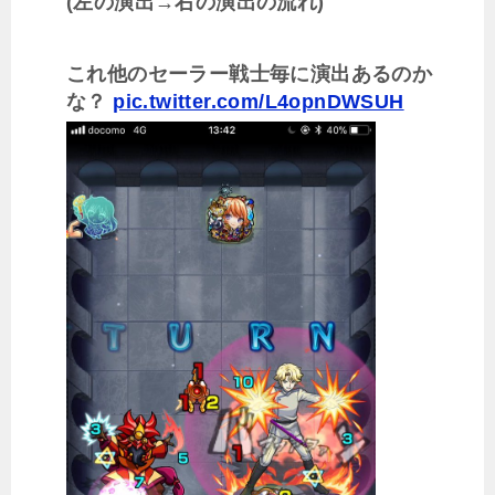
(左の演出→右の演出の流れ)
これ他のセーラー戦士毎に演出あるのか
な？
pic.twitter.com/L4opnDWSUH