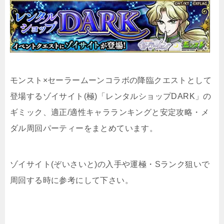
モンスト×セーラームーンコラボの降臨クエストとして
登場するゾイサイト(極)「レンタルショップDARK」の
ギミック、適正/適性キャラランキングと安定攻略・メ
ダル周回パーティーをまとめています。
ゾイサイト(ぞいさいと)の入手や運極・Sランク狙いで
周回する時に参考にして下さい。