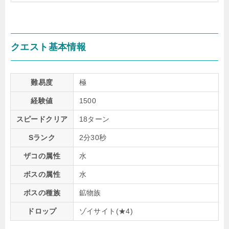
クエスト基本情報
難易度
極
経験値
1500
スピードクリア
18ターン
Sランク
2分30秒
ザコの属性
水
ボスの属性
水
ボスの種族
鉱物族
ドロップ
ゾイサイト(★4)