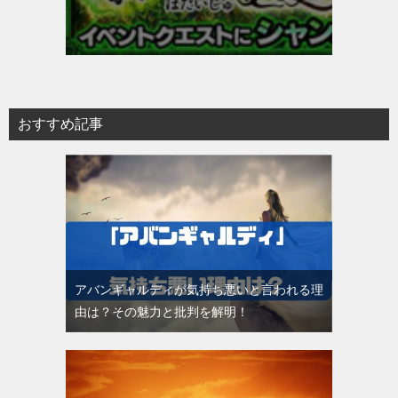
おすすめ記事
アバンギャルディが気持ち悪いと言われる理
由は？その魅力と批判を解明！