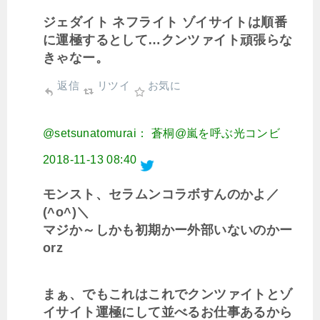
ジェダイト ネフライト ゾイサイトは順番
に運極するとして…クンツァイト頑張らな
きゃなー。
返信
リツイ
お気に
@setsunatomurai： 蒼桐@嵐を呼ぶ光コンビ
2018-11-13 08:40
モンスト、セラムンコラボすんのかよ／
(^o^)＼
マジか～しかも初期かー外部いないのかー
orz
まぁ、でもこれはこれでクンツァイトとゾ
イサイト運極にして並べるお仕事あるから