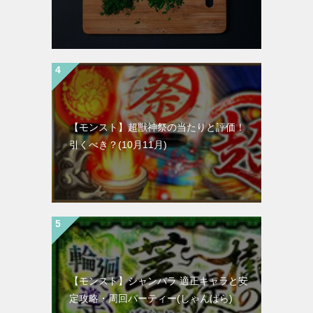
【モンスト】超獣神祭の当たりと評価！
引くべき？(10月11月)
【モンスト】シャンバラ 適正キャラと安
定攻略・周回パーティー(しゃんばら)