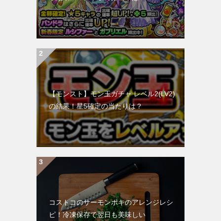
【モンスト】モン玉ガチャ レベル2(LV2)
の結果！星5確定の当たりは？
コストコのサーモンポキのアレンジレシ
ピ！冷凍保存で翌日も美味しい