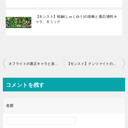
【モンスト】祝融(しゅくゆう)の攻略と適正/適性キ
ャラ、ギミック
投
ネフライトの適正キャラと攻略パーティー、ギミック(セーラームーン)
【モンスト】クンツァイトの適正キャラと攻略パーティー、ギミック
稿
ナ
コメントを残す
ビ
ゲ
名前
ー
シ
ョ