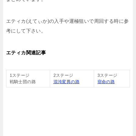
エティカ(えてぃか)の入手や運極狙いで周回する時に参
考にして下さい。
エティカ関連記事
1ステージ
2ステージ
3ステージ
戦騎士団の路
混沌変異の路
宿命の路