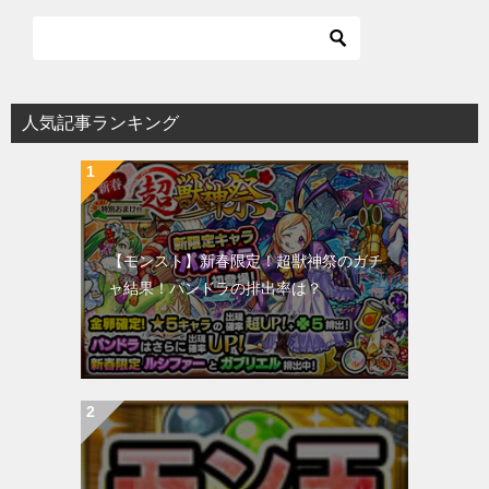
人気記事ランキング
【モンスト】新春限定！超獣神祭のガチ
ャ結果！パンドラの排出率は？