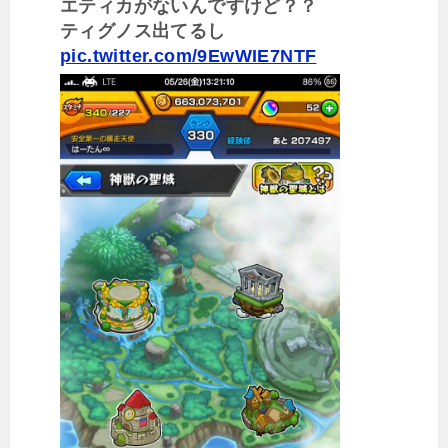
エティカがないんですけど？？
ティグノス出てるし
pic.twitter.com/9EwWIE7NTF