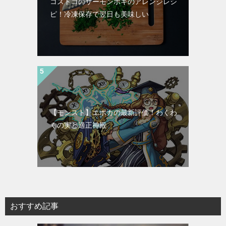
コストコのサーモンポキのアレンジレシ
ピ！冷凍保存で翌日も美味しい
【モンスト】エポカの最新評価！わくわ
くの実と適正神殿
おすすめ記事