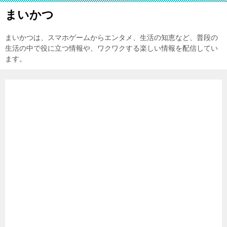
まいかつ
まいかつは、スマホゲームからエンタメ、生活の知恵など、普段の
生活の中で役に立つ情報や、ワクワクする楽しい情報を配信してい
ます。