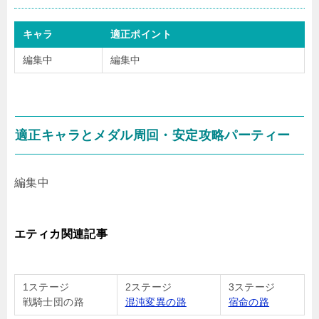
キャラ
適正ポイント
編集中
編集中
適正キャラとメダル周回・安定攻略パーティー
編集中
エティカ関連記事
1ステージ
2ステージ
3ステージ
戦騎士団の路
混沌変異の路
宿命の路