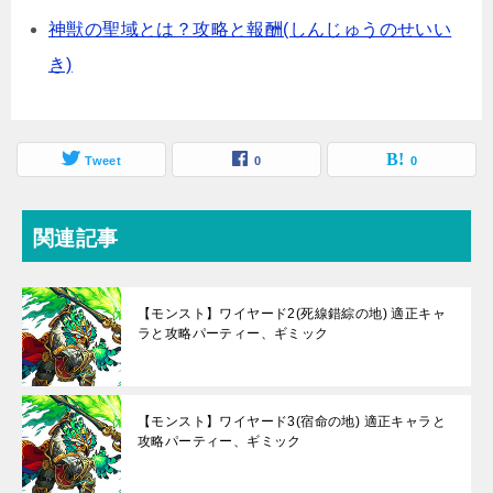
神獣の聖域とは？攻略と報酬(しんじゅうのせいい
き)
Tweet
0
0
関連記事
【モンスト】ワイヤード2(死線錯綜の地) 適正キャ
ラと攻略パーティー、ギミック
【モンスト】ワイヤード3(宿命の地) 適正キャラと
攻略パーティー、ギミック