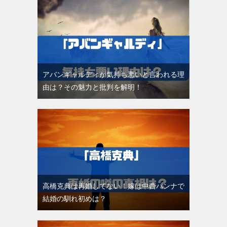
アバンギャルディが気持ち悪いと言われる理
由は？その魅力と批判を解明！
高橋克典は再婚してない！嫁は中西ハンナで
結婚の馴れ初めは？