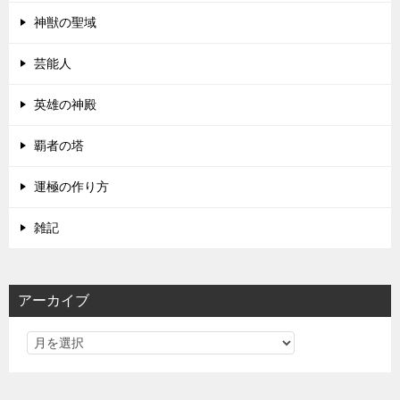
神獣の聖域
芸能人
英雄の神殿
覇者の塔
運極の作り方
雑記
アーカイブ