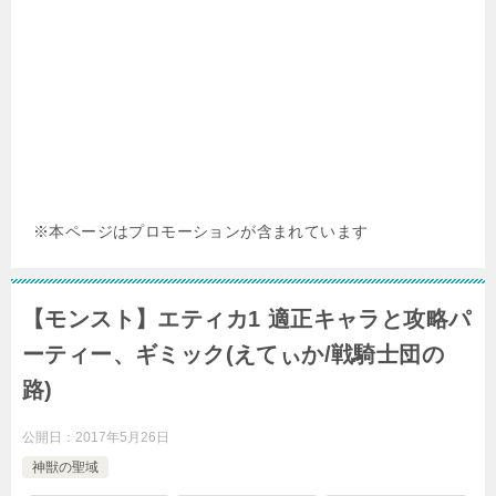
※本ページはプロモーションが含まれています
【モンスト】エティカ1 適正キャラと攻略パ
ーティー、ギミック(えてぃか/戦騎士団の
路)
公開日：
2017年5月26日
神獣の聖域