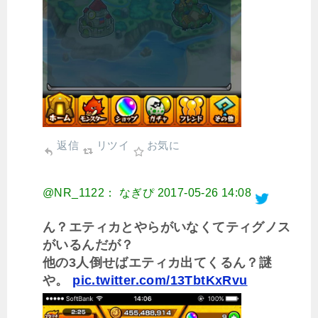
返信
リツイ
お気に
@NR_1122： なぎぴ
2017-05-26 14:08
ん？エティカとやらがいなくてティグノス
がいるんだが？
他の3人倒せばエティカ出てくるん？謎
や。
pic.twitter.com/13TbtKxRvu