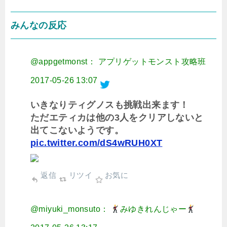
みんなの反応
@appgetmonst： アプリゲットモンスト攻略班
2017-05-26 13:07
いきなりティグノスも挑戦出来ます！
ただエティカは他の3人をクリアしないと
出てこないようです。
pic.twitter.com/dS4wRUH0XT
返信
リツイ
お気に
@miyuki_monsuto：
みゆきれんじゃー