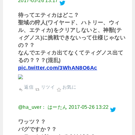
2017-05-26 13:17
待ってエティカはどこ？
聖域の狩人(ワイヤード、ハトリー、ウィ
ル、エティカ)をクリアしないと、神獣(テ
ィグノス)に挑戦できないって仕様じゃない
の？？
なんでエティカ出てなくてティグノス出て
るの？？？(混乱)
pic.twitter.com/3WhAN8O6Ac
返信
リツイ
お気に
@ha_uver： はーたん
2017-05-26 13:22
ワッツ？？
バグですか？？