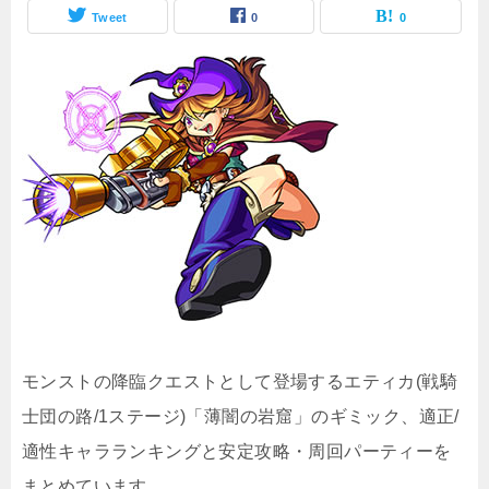
Tweet
0
0
モンストの降臨クエストとして登場するエティカ(戦騎
士団の路/1ステージ)「薄闇の岩窟」のギミック、適正/
適性キャラランキングと安定攻略・周回パーティーを
まとめています。