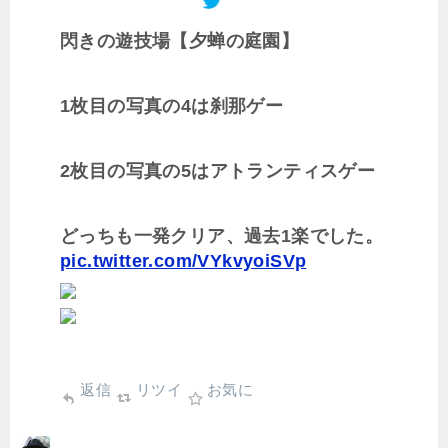
閃きの遊技場【夕蝉の庭園】
1枚目の写真の4は刹那ゲー
2枚目の写真の5はアトランティスゲー
どっちも一発クリア、過去1楽でした。
pic.twitter.com/VYkvyoiSVp
返信
リツイ
お気に