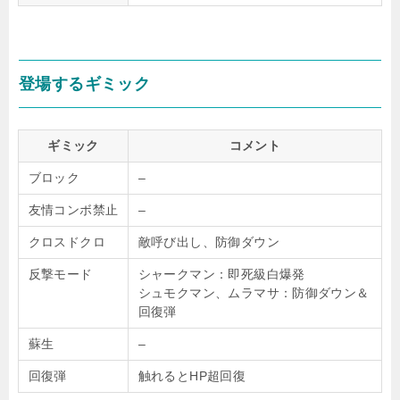
登場するギミック
ギミック
コメント
ブロック
–
友情コンボ禁止
–
クロスドクロ
敵呼び出し、防御ダウン
反撃モード
シャークマン：即死級白爆発
シュモクマン、ムラマサ：防御ダウン＆
回復弾
蘇生
–
回復弾
触れるとHP超回復