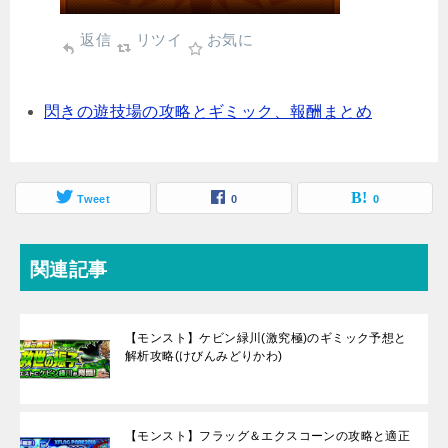
返信
リツイ
お気に
閃きの遊技場の攻略とギミック、報酬まとめ
Tweet
0
0
関連記事
【モンスト】ケビン緑川(激究極)のギミック予想と
解析攻略(けびんみどりかわ)
【モンスト】フラッグ＆エクスコーンの攻略と適正