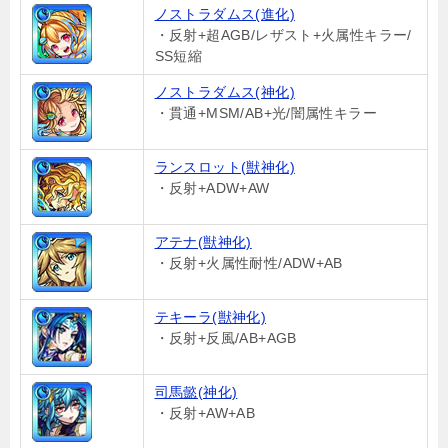
ノストラダムス(進化)
・反射+超AGB/レザスト+火属性キラー/
SS短縮
ノストラダムス(神化)
・貫通+MSM/AB+光/闇属性キラー
ランスロット(獣神化)
・反射+ADW+AW
アテナ(獣神化)
・反射+火属性耐性/ADW+AB
テキーラ(獣神化)
・反射+反風/AB+AGB
司馬懿(神化)
・反射+AW+AB