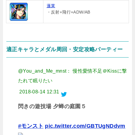
蓬莱
・反射+飛行+ADW/AB
適正キャラとメダル周回・安定攻略パーティー
@You_and_Me_mnst： 慢性愛情不足＠Kissに撃
たれて眠りたい
2018-08-14 12:31
閃きの遊技場 夕蝉の庭園５
#モンスト
pic.twitter.com/GBTUgNDdvm