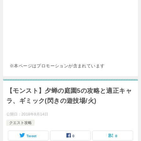
※本ページはプロモーションが含まれています
【モンスト】夕蝉の庭園5の攻略と適正キャ
ラ、ギミック(閃きの遊技場/火)
公開日：
2018年8月14日
クエスト攻略
Tweet
0
0