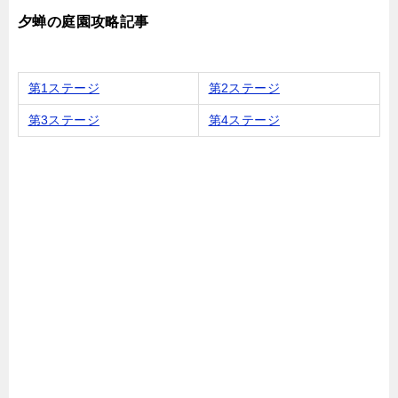
夕蝉の庭園攻略記事
第1ステージ
第2ステージ
第3ステージ
第4ステージ