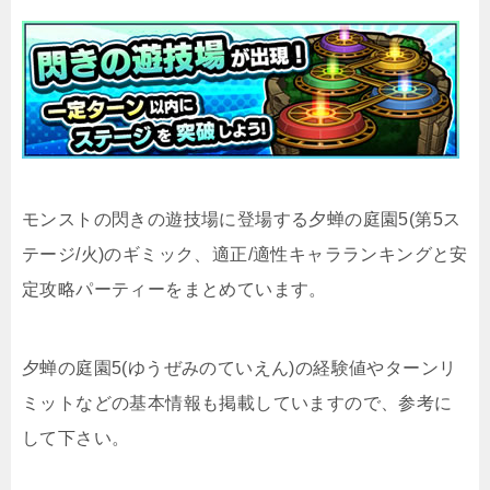
モンストの閃きの遊技場に登場する夕蝉の庭園5(第5ス
テージ/火)のギミック、適正/適性キャラランキングと安
定攻略パーティーをまとめています。
夕蝉の庭園5(ゆうぜみのていえん)の経験値やターンリ
ミットなどの基本情報も掲載していますので、参考に
して下さい。