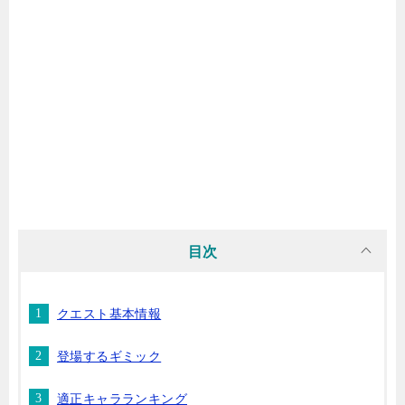
目次
クエスト基本情報
登場するギミック
適正キャラランキング