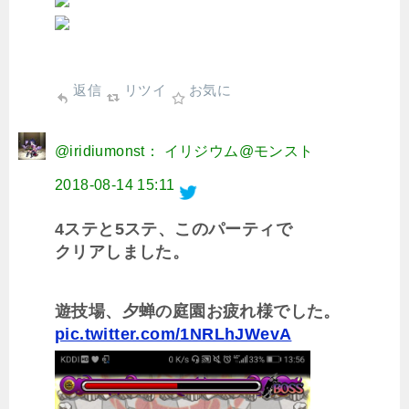
返信
リツイ
お気に
@iridiumonst： イリジウム@モンスト
2018-08-14 15:11
4ステと5ステ、このパーティで
クリアしました。
遊技場、夕蝉の庭園お疲れ様でした。
pic.twitter.com/1NRLhJWevA