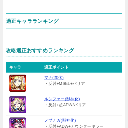
適正キャラランキング
攻略適正おすすめランキング
キャラ
適正ポイント
マナ(進化)
・反射+MSEL+バリア
ルシファー(獣神化)
・反射+超ADW/バリア
ノブナガ(獣神化)
・反射+ADW+カウンターキラー