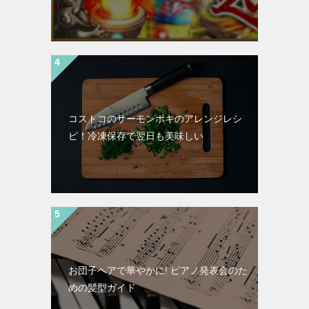
コストコのサーモンポキのアレンジレシ
ピ！冷凍保存で翌日も美味しい
お団子ヘアで華やかに! ピアノ発表会のた
めの髪型ガイド