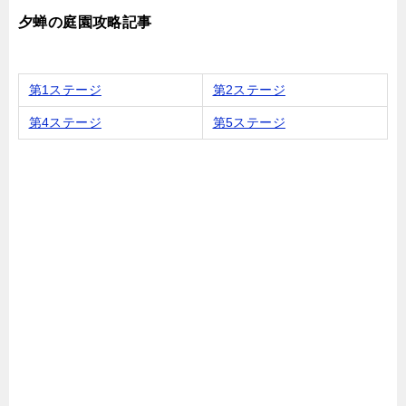
夕蝉の庭園攻略記事
第1ステージ
第2ステージ
第4ステージ
第5ステージ