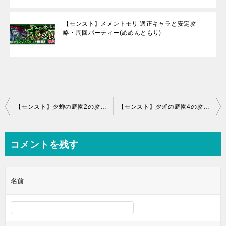
【モンスト】メメントモリ 適正キャラと安定攻
略・周回パーティー(めめんともり)
投
【モンスト】夕蝉の庭園2の攻略と適正キャラ、ギミック(閃きの遊技場/水)
【モンスト】夕蝉の庭園4の攻略と適正キャラ、ギミック(閃きの遊技場/光)
稿
ナ
コメントを残す
ビ
ゲ
名前
ー
シ
ョ