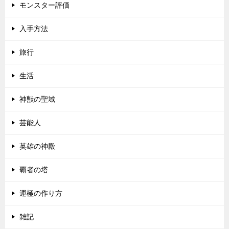
モンスター評価
入手方法
旅行
生活
神獣の聖域
芸能人
英雄の神殿
覇者の塔
運極の作り方
雑記