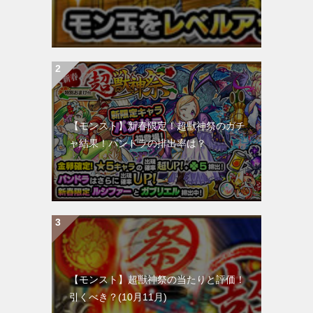
【モンスト】新春限定！超獣神祭のガチ
ャ結果！パンドラの排出率は？
【モンスト】超獣神祭の当たりと評価！
引くべき？(10月11月)