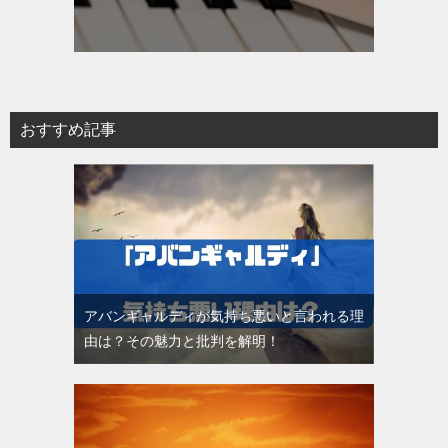
おすすめ記事
アバンギャルディが気持ち悪いと言われる理
由は？その魅力と批判を解明！