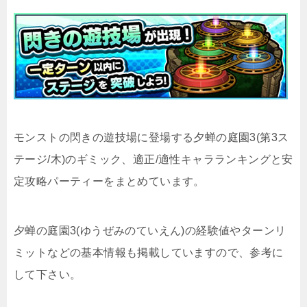
モンストの閃きの遊技場に登場する夕蝉の庭園3(第3ス
テージ/木)のギミック、適正/適性キャラランキングと安
定攻略パーティーをまとめています。
夕蝉の庭園3(ゆうぜみのていえん)の経験値やターンリ
ミットなどの基本情報も掲載していますので、参考に
して下さい。