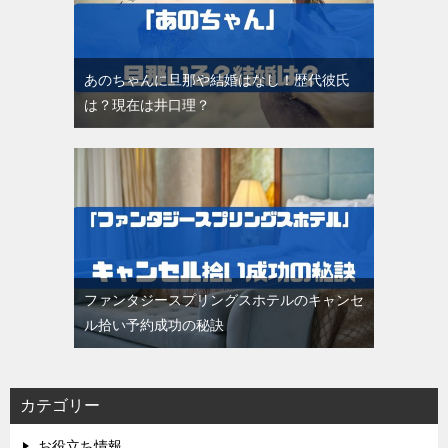
あのちゃんに旦那や結婚はなし！歴代彼氏
は？現在は井口理？
ファンタジースプリングスホテルのキャンセ
ル拾い予約成功の秘訣
カテゴリー
お役立ち情報