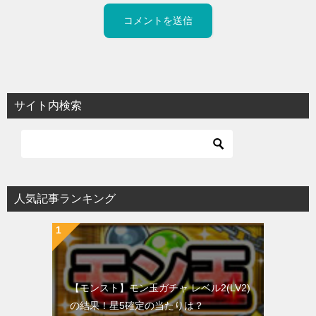
サイト内検索
人気記事ランキング
【モンスト】モン玉ガチャ レベル2(LV2)
の結果！星5確定の当たりは？