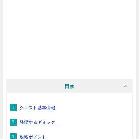
目次
クエスト基本情報
登場するギミック
攻略ポイント