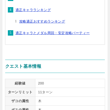
適正キャラランキング
攻略適正おすすめランキング
適正キャラとメダル周回・安定攻略パーティー
クエスト基本情報
経験値
200
ターンリミット
11ターン
ザコの属性
木
ボスの属性
木