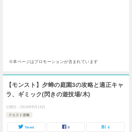
※本ページはプロモーションが含まれています
【モンスト】夕蝉の庭園3の攻略と適正キャ
ラ、ギミック(閃きの遊技場/木)
公開日：
2018年8月14日
クエスト攻略
Tweet
0
0