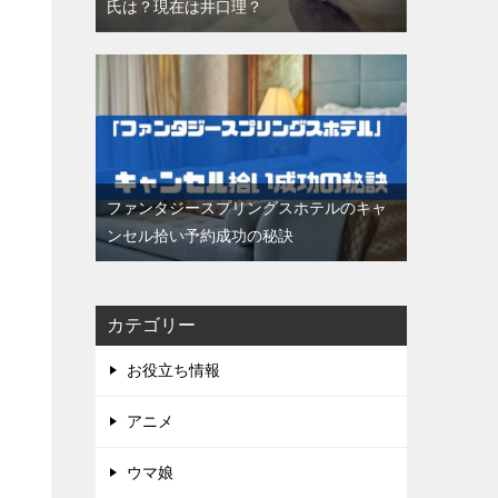
氏は？現在は井口理？
ファンタジースプリングスホテルのキャ
ンセル拾い予約成功の秘訣
カテゴリー
お役立ち情報
アニメ
ウマ娘