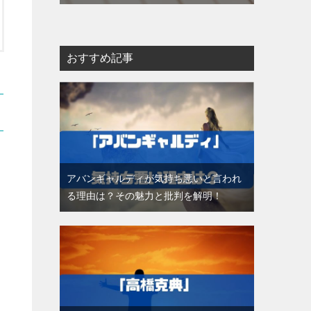
おすすめ記事
アバンギャルディが気持ち悪いと言われ
る理由は？その魅力と批判を解明！