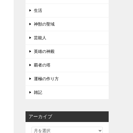
生活
神獣の聖域
芸能人
英雄の神殿
覇者の塔
運極の作り方
雑記
アーカイブ