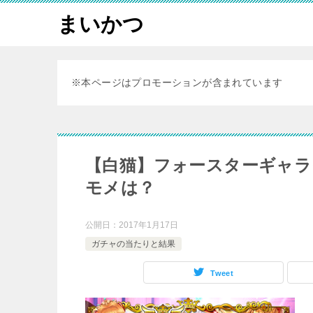
まいかつ
※本ページはプロモーションが含まれています
【白猫】フォースターギャラ
モメは？
公開日：
2017年1月17日
ガチャの当たりと結果
Tweet