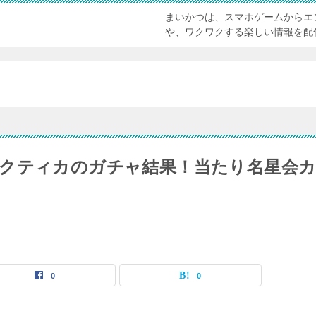
まいかつは、スマホゲームからエ
や、ワクワクする楽しい情報を配
クティカのガチャ結果！当たり名星会
0
0