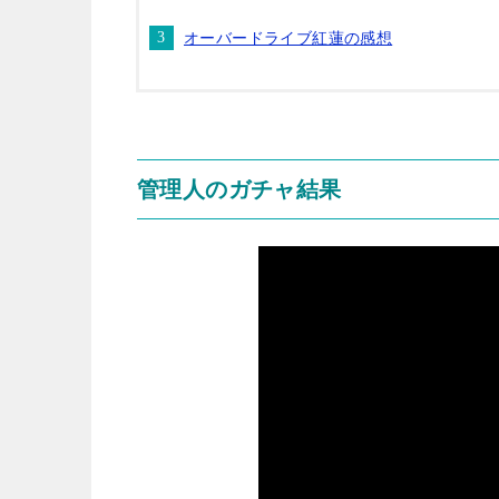
オーバードライブ紅蓮の感想
管理人のガチャ結果