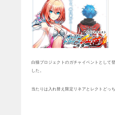
白猫プロジェクトのガチャイベントとして登
した。
当たりは入れ替え限定リネアとレクトどっ