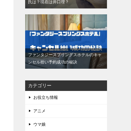
氏は？現在は井口理？
ファンタジースプリングスホテルのキャ
ンセル拾い予約成功の秘訣
カテゴリー
お役立ち情報
アニメ
ウマ娘