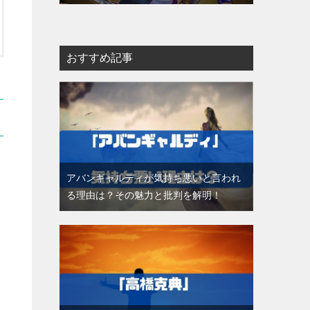
おすすめ記事
アバンギャルディが気持ち悪いと言われ
る理由は？その魅力と批判を解明！