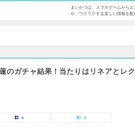
まいかつは、スマホゲームからエ
や、ワクワクする楽しい情報を配
蓮のガチャ結果！当たりはリネアとレ
0
0