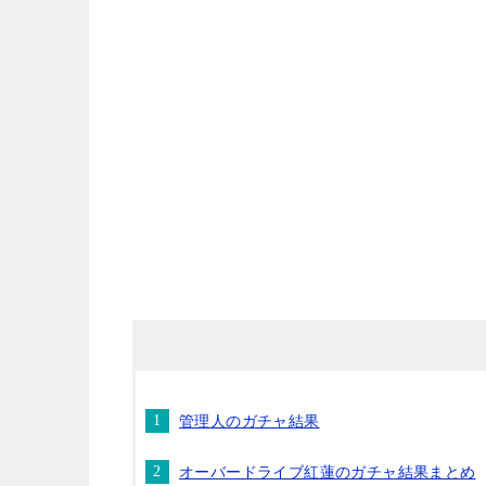
管理人のガチャ結果
オーバードライブ紅蓮のガチャ結果まとめ