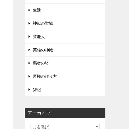
生活
神獣の聖域
芸能人
英雄の神殿
覇者の塔
運極の作り方
雑記
アーカイブ