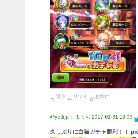
返信
リツイ
お気に
@yottijp： よっち
2017-01-31 16:03
久しぶりに白猫ガチャ勝利！！
pi