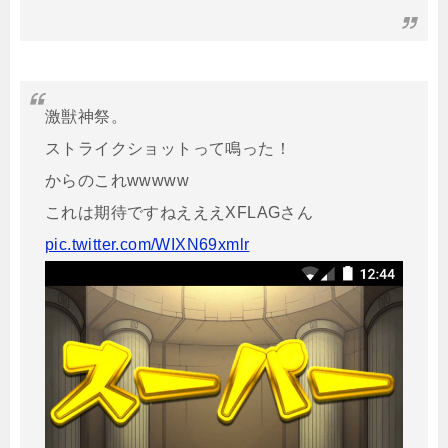
激獣神祭。
ストライクショットって鳴った！
からのこれwwwww
これは期待ですねえええXFLAGさん
pic.twitter.com/WIXN69xmlr