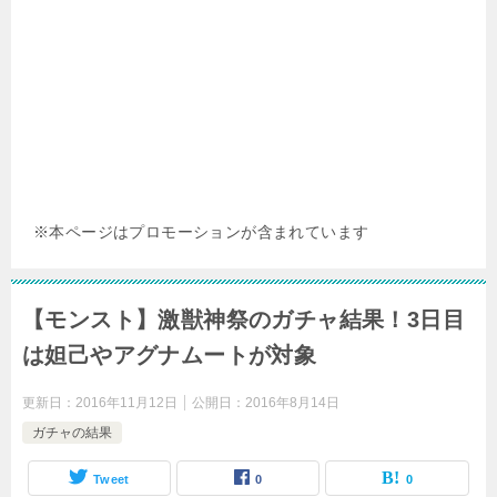
※本ページはプロモーションが含まれています
【モンスト】激獣神祭のガチャ結果！3日目
は妲己やアグナムートが対象
更新日：
2016年11月12日
公開日：
2016年8月14日
ガチャの結果
Tweet
0
0