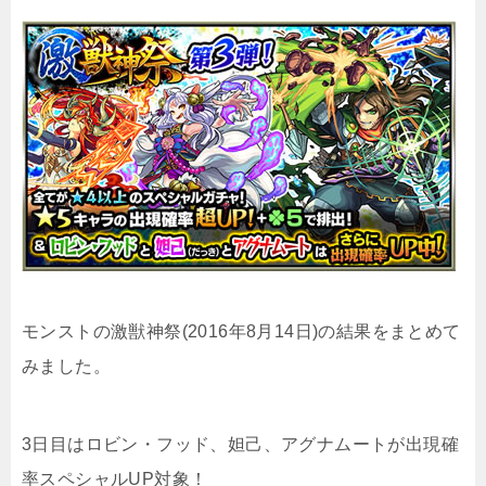
モンストの激獣神祭(2016年8月14日)の結果をまとめて
みました。
3日目はロビン・フッド、妲己、アグナムートが出現確
率スペシャルUP対象！