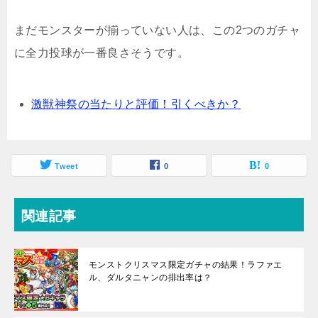
まだモンスターが揃っていない人は、この2つのガチャ
に全力投球が一番良さそうです。
激獣神祭の当たりと評価！引くべきか？
Tweet
0
0
関連記事
モンストクリスマス限定ガチャの結果！ラファエ
ル、ダルタニャンの排出率は？