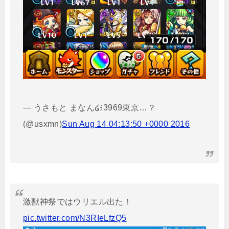
— うさもと まなん໒꒱3969東京…？
(@usxmn)
Sun Aug 14 04:13:50 +0000 2016
激獣神祭ではウリエル出た！
pic.twitter.com/N3RIeLfzQ5