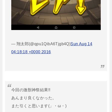
— 翔太郎(@qpu1QibA6Tjgb4Q)
Sun Aug 14
04:18:18 +0000 2016
今回の激獣神祭結果!!
あんまり良くなかった。
また引くと思います(」・ω・)