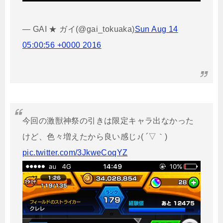
— GAI ★ ガイ(@gai_tokuaka)
Sun Aug 14
05:00:56 +0000 2016
今回の激獣神祭の引きは限定キャラ出なかった
けど、色々増えたから良い感じ♪( ´▽｀)
pic.twitter.com/3JkweCoqYZ