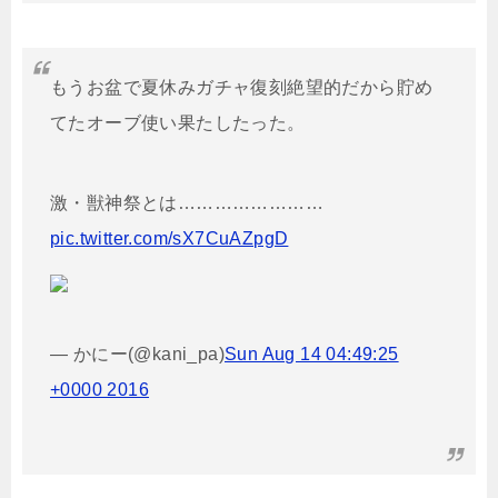
もうお盆で夏休みガチャ復刻絶望的だから貯め
てたオーブ使い果たしたった。
激・獣神祭とは……………………
pic.twitter.com/sX7CuAZpgD
— かにー(@kani_pa)
Sun Aug 14 04:49:25
+0000 2016