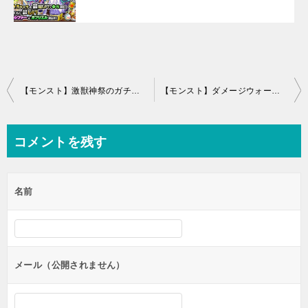
投
【モンスト】激獣神祭のガチャ結果！2日目はアリスやロビンフッドが対象
【モンスト】ダメージウォールマスターズのガチャ結果まとめ
稿
ナ
コメントを残す
ビ
ゲ
名前
ー
シ
ョ
ン
メール（公開されません）