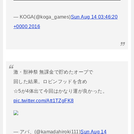
— KOGA(@koga_games)
Sun Aug 14 03:46:20
+0000 2016
激・獣神祭 無課金で貯めたオーブで
回した結果。ロビンフッドを含め
☆5が4体出て今回はかなり運が良かった。
pic.twitter.com/Att1TZgFK8
— アパ、(@kamadahiroki111)
Sun Aug 14