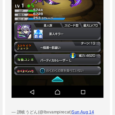
— 讃岐うどん(@lbxvampirecat)
Sun Aug 14