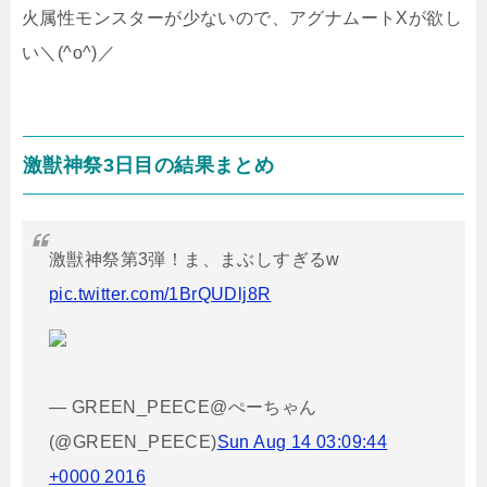
火属性モンスターが少ないので、アグナムートXが欲し
い＼(^o^)／
激獣神祭3日目の結果まとめ
激獣神祭第3弾！ま、まぶしすぎるw
pic.twitter.com/1BrQUDlj8R
— GREEN_PEECE@ぺーちゃん
(@GREEN_PEECE)
Sun Aug 14 03:09:44
+0000 2016