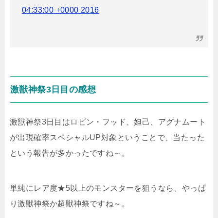
04:33:00 +0000 2016
激獣神祭3日目の感想
激獣神祭3日目はロビン・フッド、妲己、アグナムート
が出現確率スペシャルUP対象ということで、当たった
という報告が多かったですね～。
単純にレア度★5以上のモンスターを狙うなら、やっぱ
り激獣神祭か超獣神祭ですね～。