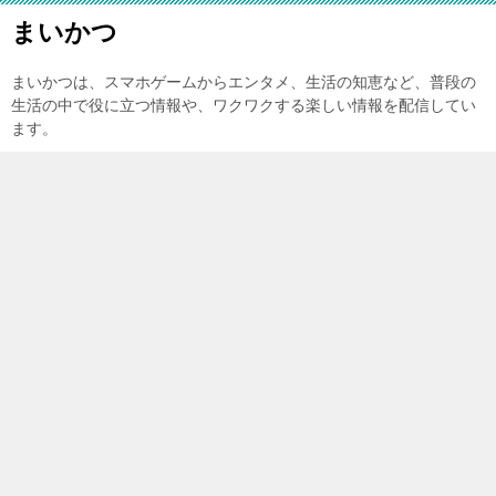
まいかつ
まいかつは、スマホゲームからエンタメ、生活の知恵など、普段の
生活の中で役に立つ情報や、ワクワクする楽しい情報を配信してい
ます。