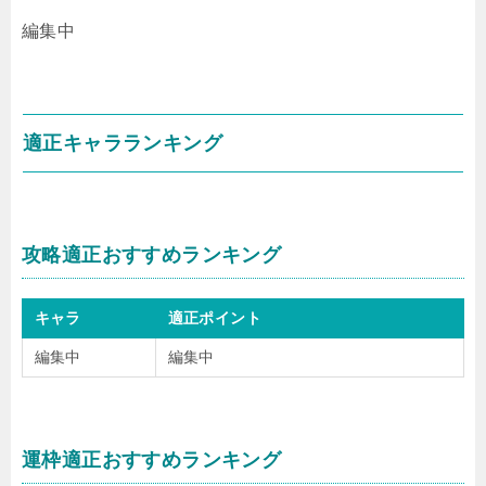
編集中
適正キャラランキング
攻略適正おすすめランキング
キャラ
適正ポイント
編集中
編集中
運枠適正おすすめランキング