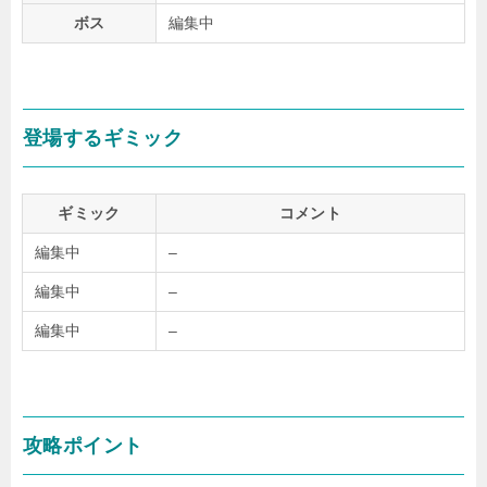
ボス
編集中
登場するギミック
ギミック
コメント
編集中
–
編集中
–
編集中
–
攻略ポイント