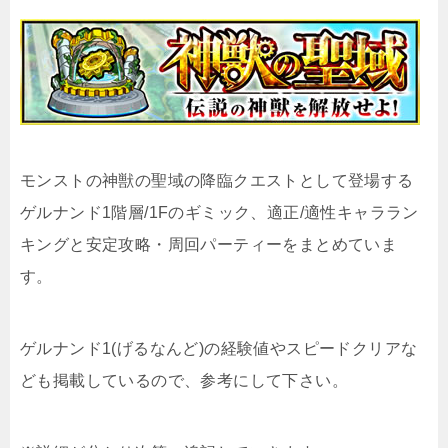
モンストの神獣の聖域の降臨クエストとして登場する
ゲルナンド1階層/1Fのギミック、適正/適性キャララン
キングと安定攻略・周回パーティーをまとめていま
す。
ゲルナンド1(げるなんど)の経験値やスピードクリアな
ども掲載しているので、参考にして下さい。