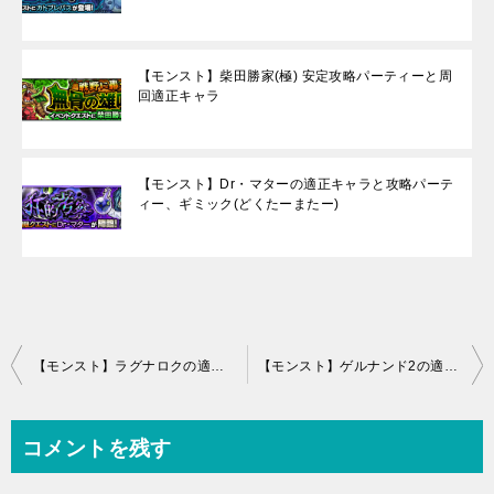
【モンスト】柴田勝家(極) 安定攻略パーティーと周
回適正キャラ
【モンスト】Dr・マターの適正キャラと攻略パーテ
ィー、ギミック(どくたーまたー)
投
【モンスト】ラグナロクの適正/適性キャラと攻略パーティー
【モンスト】ゲルナンド2の適正キャラと攻略パーティー、ギミック(神獣の聖域)
稿
ナ
コメントを残す
ビ