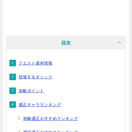
目次
クエスト基本情報
登場するギミック
攻略ポイント
適正キャラランキング
攻略適正おすすめランキング