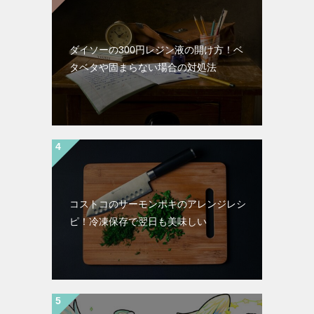
ダイソーの300円レジン液の開け方！ベ
タベタや固まらない場合の対処法
コストコのサーモンポキのアレンジレシ
ピ！冷凍保存で翌日も美味しい