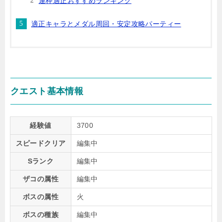
運枠適正おすすめランキング
適正キャラとメダル周回・安定攻略パーティー
クエスト基本情報
経験値
3700
スピードクリア
編集中
Sランク
編集中
ザコの属性
編集中
ボスの属性
火
ボスの種族
編集中