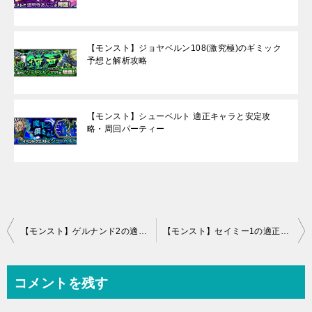
【モンスト】ジョヤベルン108(激究極)のギミック
予想と解析攻略
【モンスト】シューベルト 適正キャラと安定攻
略・周回パーティー
投
【モンスト】ゲルナンド2の適正キャラと攻略パーティー、ギミック(神獣の聖域)
【モンスト】セイミー1の適正キャラと攻略パーティー、ギミック(神獣の聖域)
稿
ナ
コメントを残す
ビ