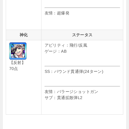
友情：超爆発
神化
ステータス
アビリティ：飛行/反風
ゲージ：AB
【反射】
70点
SS：バウンド貫通弾(24ターン)
友情：バラージショットガン
サブ：貫通拡散弾L2