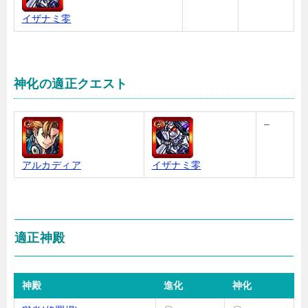
イザナミ零
神化の適正クエスト
–
アルカディア
イザナミ零
適正神殿
神殿
進化
神化