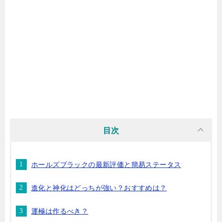
目次
ホールズブラックの最新評価と簡易ステータス
進化と神化はどっちが強い？おすすめは？
運極は作るべき？