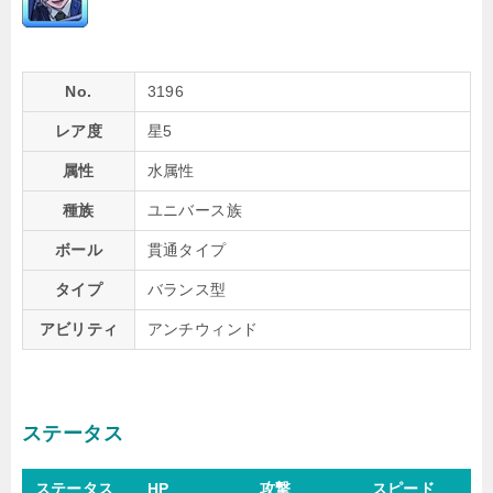
No.
3196
レア度
星5
属性
水属性
種族
ユニバース族
ボール
貫通タイプ
タイプ
バランス型
アビリティ
アンチウィンド
ステータス
ステータス
HP
攻撃
スピード