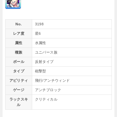
No.
3198
レア度
星6
属性
水属性
種族
ユニバース族
ボール
反射タイプ
タイプ
砲撃型
アビリティ
飛行/アンチウィンド
ゲージ
アンチブロック
ラックスキ
クリティカル
ル