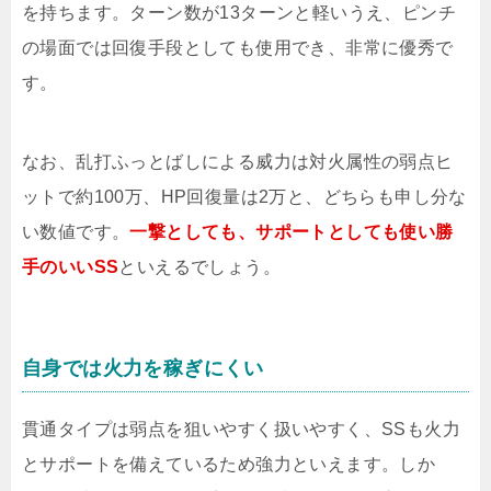
を持ちます。ターン数が13ターンと軽いうえ、ピンチ
の場面では回復手段としても使用でき、非常に優秀で
す。
なお、乱打ふっとばしによる威力は対火属性の弱点ヒ
ットで約100万、HP回復量は2万と、どちらも申し分な
い数値です。
一撃としても、サポートとしても使い勝
手のいいSS
といえるでしょう。
自身では火力を稼ぎにくい
貫通タイプは弱点を狙いやすく扱いやすく、SSも火力
とサポートを備えているため強力といえます。しか