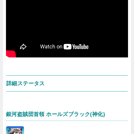
詳細ステータス
銀河盗賊団首領 ホールズブラック(神化)