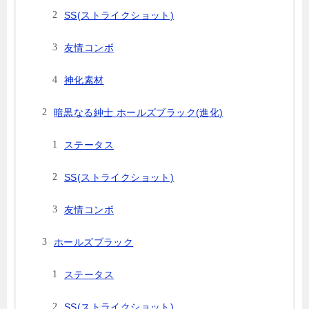
SS(ストライクショット)
友情コンボ
神化素材
暗黒なる紳士 ホールズブラック(進化)
ステータス
SS(ストライクショット)
友情コンボ
ホールズブラック
ステータス
SS(ストライクショット)