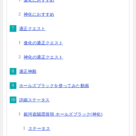
進化におすすめ
神化におすすめ
適正クエスト
進化の適正クエスト
神化の適正クエスト
適正神殿
ホールズブラックを使ってみた動画
詳細ステータス
銀河盗賊団首領 ホールズブラック(神化)
ステータス