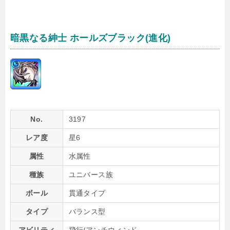
暗黒なる紳士 ホールズブラック(進化)
No.
3197
レア度
星6
属性
水属性
種族
ユニバース族
ボール
貫通タイプ
タイプ
バランス型