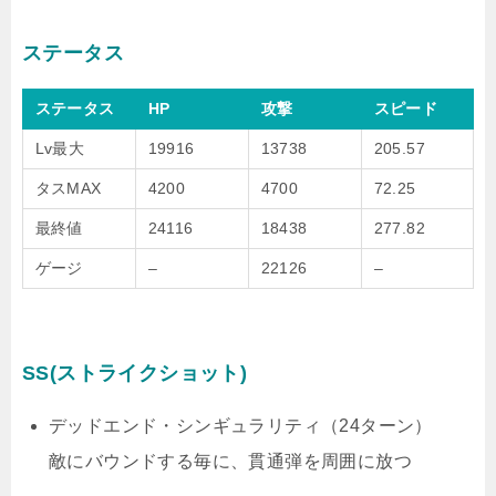
ステータス
ステータス
HP
攻撃
スピード
Lv最大
19916
13738
205.57
タスMAX
4200
4700
72.25
最終値
24116
18438
277.82
ゲージ
–
22126
–
SS(ストライクショット)
デッドエンド・シンギュラリティ（24ターン）
敵にバウンドする毎に、貫通弾を周囲に放つ