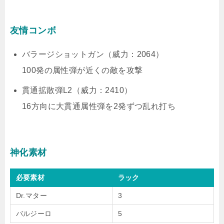
友情コンボ
バラージショットガン（威力：2064）
100発の属性弾が近くの敵を攻撃
貫通拡散弾L2（威力：2410）
16方向に大貫通属性弾を2発ずつ乱れ打ち
神化素材
必要素材
ラック
Dr.マター
3
バルジーロ
5