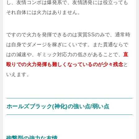
し、友情コンボは爆発系で、友情誘発には役立っても
それ自体には火力はありません。
ですので火力を発揮できるのは実質SSのみで、通常時
は自身でダメージを稼ぎにくいです。また貫通ならで
はの減速や、ギミック対応力の低さがあることで、
直
殴りでの火力発揮も難しくなっているのが少々残念
と
いえます。
ホールズブラック(神化)の強い点/弱い点
砲撃型の強力な友情