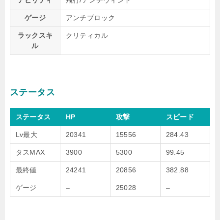
アビリティ
飛行/アンチウィンド
ゲージ
アンチブロック
ラックスキ
クリティカル
ル
ステータス
ステータス
HP
攻撃
スピード
Lv最大
20341
15556
284.43
タスMAX
3900
5300
99.45
最終値
24241
20856
382.88
ゲージ
–
25028
–