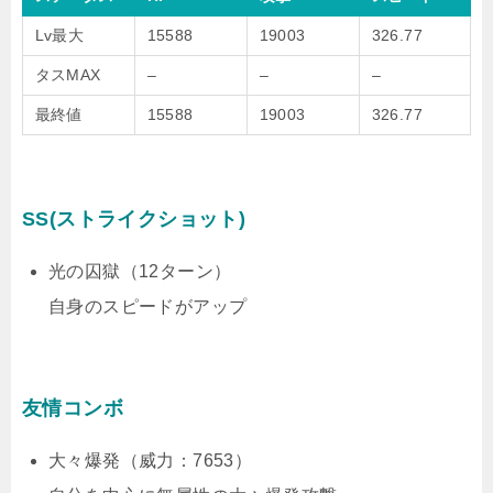
Lv最大
15588
19003
326.77
タスMAX
–
–
–
最終値
15588
19003
326.77
SS(ストライクショット)
光の囚獄（12ターン）
自身のスピードがアップ
友情コンボ
大々爆発（威力：7653）