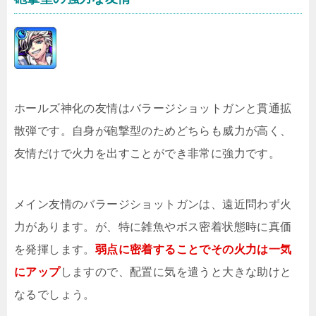
ホールズ神化の友情はバラージショットガンと貫通拡
散弾です。自身が砲撃型のためどちらも威力が高く、
友情だけで火力を出すことができ非常に強力です。
メイン友情のバラージショットガンは、遠近問わず火
力があります。が、特に雑魚やボス密着状態時に真価
を発揮します。
弱点に密着することでその火力は一気
にアップ
しますので、配置に気を遣うと大きな助けと
なるでしょう。