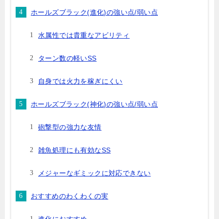
ホールズブラック(進化)の強い点/弱い点
水属性では貴重なアビリティ
ターン数の軽いSS
自身では火力を稼ぎにくい
ホールズブラック(神化)の強い点/弱い点
砲撃型の強力な友情
雑魚処理にも有効なSS
メジャーなギミックに対応できない
おすすめのわくわくの実