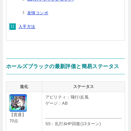
友情コンボ
入手方法
ホールズブラックの最新評価と簡易ステータス
進化
ステータス
アビリティ：飛行/反風
ゲージ：AB
【貫通】
70点
SS：乱打&HP回復(13ターン)