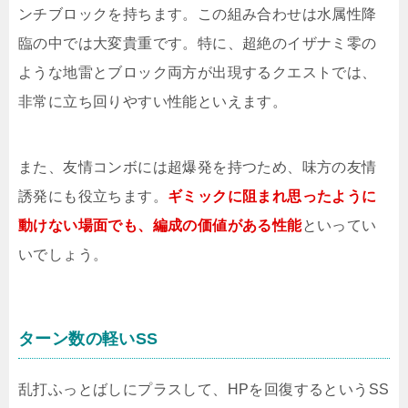
ンチブロックを持ちます。この組み合わせは水属性降
臨の中では大変貴重です。特に、超絶のイザナミ零の
ような地雷とブロック両方が出現するクエストでは、
非常に立ち回りやすい性能といえます。
また、友情コンボには超爆発を持つため、味方の友情
誘発にも役立ちます。
ギミックに阻まれ思ったように
動けない場面でも、編成の価値がある性能
といってい
いでしょう。
ターン数の軽いSS
乱打ふっとばしにプラスして、HPを回復するというSS