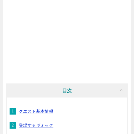
目次
クエスト基本情報
登場するギミック