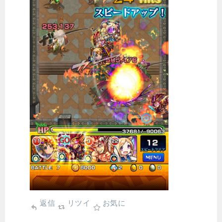
返信
リツイ
お気に