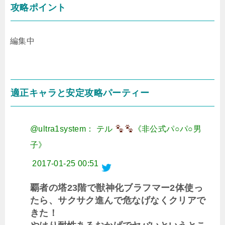
攻略ポイント
編集中
適正キャラと安定攻略パーティー
@ultra1system： テル
《非公式パ○パ○男
子》
2017-01-25 00:51
覇者の塔23階で獣神化ブラフマー2体使っ
たら、サクサク進んで危なげなくクリアで
きた！