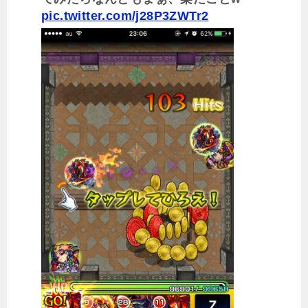
pic.twitter.com/j28P3ZWTr2