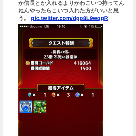
か信長とか入れるよりかわこいつ持ってん
ねんやったらこいつ入れた方がいいと思
う。
pic.twitter.com/dgp8L9wqgR