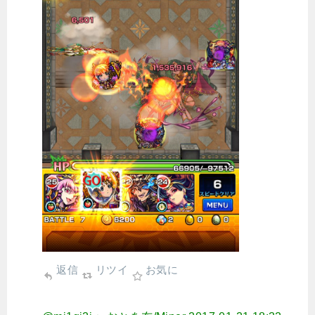
返信
リツイ
お気に