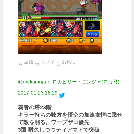
返信
リツイ
お気に
@rockaninja： ロカビリー・ニンジャ(ロカ忍)
2017-01-23 18:29
覇者の塔23階
キラー持ちの味方を悟空の加速友情に乗せ
て敵を削る。ワープザコ優先
3面 耐久しつつティアマトで突破