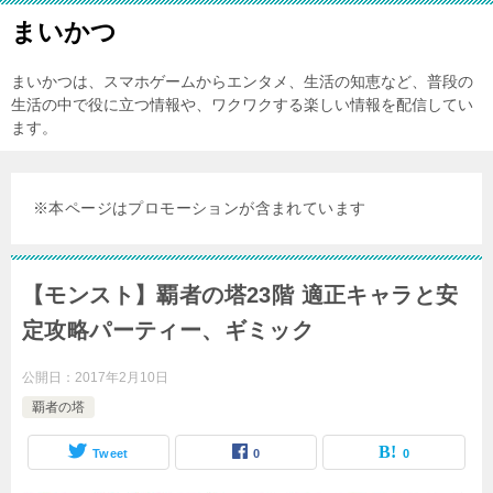
まいかつ
まいかつは、スマホゲームからエンタメ、生活の知恵など、普段の
生活の中で役に立つ情報や、ワクワクする楽しい情報を配信してい
ます。
※本ページはプロモーションが含まれています
【モンスト】覇者の塔23階 適正キャラと安
定攻略パーティー、ギミック
公開日：
2017年2月10日
覇者の塔
Tweet
0
0