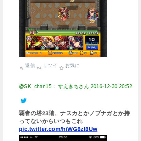
返信
リツイ
お気に
@SK_chan15： すえきちさん
2016-12-30 20:52
覇者の塔23階、ナスカとかノブナガとか持
ってないからいつもこれ
pic.twitter.com/hiWG8zl8Uw