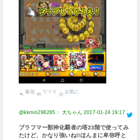
返信
リツイ
お気に
@kkmin298265： 大ちゃん
2017-01-24 19:17
ブラフマー獣神化覇者の塔23階で使ってみ
たけど、かなり強いね!!ほんまに卑弥呼と