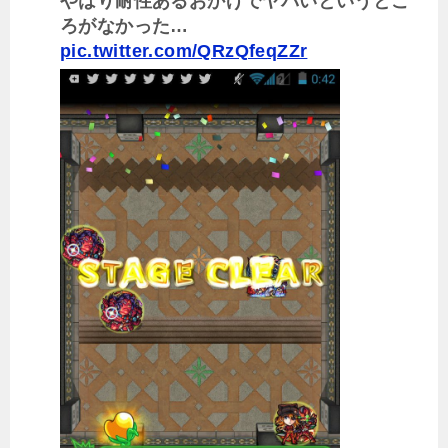
やはり耐性あるおかげでヤバいというとこ
ろがなかった…
pic.twitter.com/QRzQfeqZZr