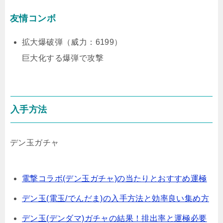
友情コンボ
拡大爆破弾（威力：6199）
巨大化する爆弾で攻撃
入手方法
デン玉ガチャ
電撃コラボ(デン玉ガチャ)の当たりとおすすめ運極
デン玉(電玉/でんだま)の入手方法と効率良い集め方
デン玉(デンダマ)ガチャの結果！排出率と運極必要