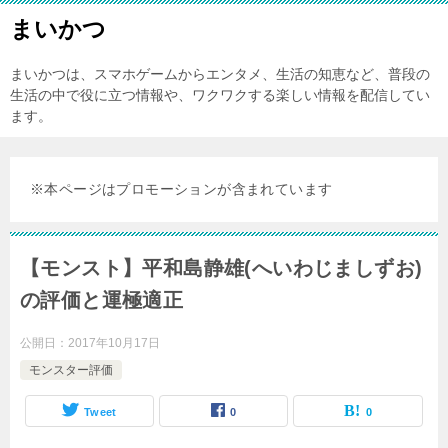
まいかつ
まいかつは、スマホゲームからエンタメ、生活の知恵など、普段の
生活の中で役に立つ情報や、ワクワクする楽しい情報を配信してい
ます。
※本ページはプロモーションが含まれています
【モンスト】平和島静雄(へいわじましずお)
の評価と運極適正
公開日：
2017年10月17日
モンスター評価
Tweet
0
0