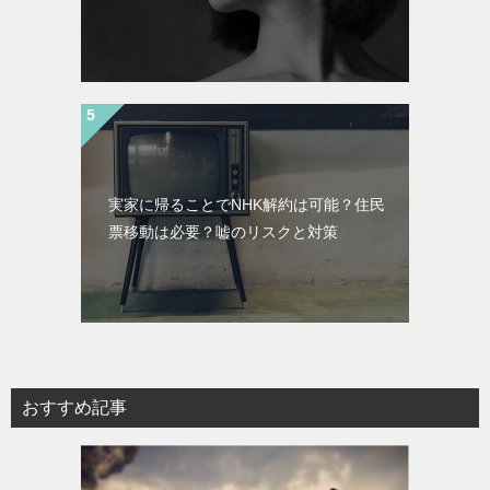
実家に帰ることでNHK解約は可能？住民
票移動は必要？嘘のリスクと対策
おすすめ記事