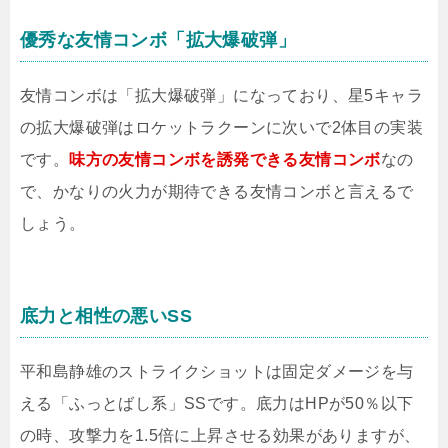
優秀な友情コンボ「拡大爆破弾」
友情コンボは「拡大爆破弾」になっており、星5キャラ
の拡大爆破弾はロケットラクーンに次いで2体目の実装
です。
味方の友情コンボを誘発できる友情コンボ
なの
で、かなりの火力が期待できる友情コンボと言えるで
しょう。
底力と相性の悪いSS
平和島静雄のストライクショットは固定ダメージを与
える「ふっとばし系」SSです。底力はHPが50％以下
の時、攻撃力を1.5倍に上昇させる効果がありますが、