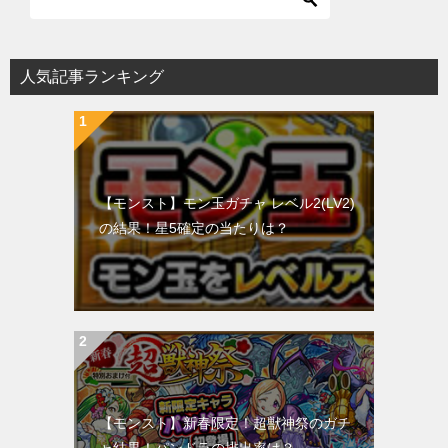
人気記事ランキング
【モンスト】モン玉ガチャ レベル2(LV2)
の結果！星5確定の当たりは？
【モンスト】新春限定！超獣神祭のガチ