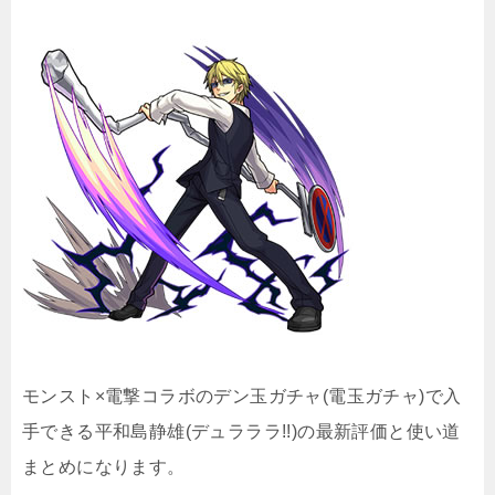
モンスト×電撃コラボのデン玉ガチャ(電玉ガチャ)で入
手できる平和島静雄(デュラララ!!)の最新評価と使い道
まとめになります。