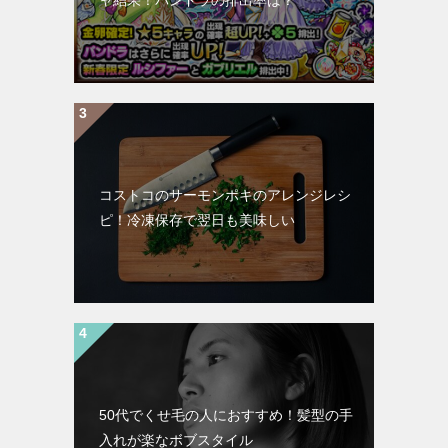
ャ結果！パンドラの排出率は？
コストコのサーモンポキのアレンジレシ
ピ！冷凍保存で翌日も美味しい
50代でくせ毛の人におすすめ！髪型の手
入れが楽なボブスタイル