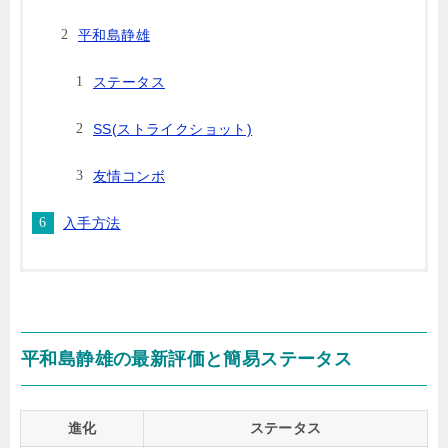
平和島静雄
ステータス
SS(ストライクショット)
友情コンボ
入手方法
平和島静雄の最新評価と簡易ステータス
進化
ステータス