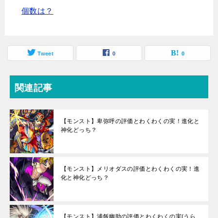
個数は？
Tweet
0
0
関連記事
【モンスト】卑弥呼の評価とわくわくの実！進化と
神化どっち？
【モンスト】メリオダスの評価とわくわくの実！進
化と神化どっち？
【モンスト】浦飯幽助の評価とわくわくの実(うら