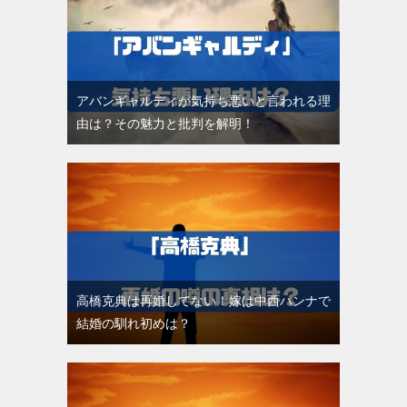
アバンギャルディが気持ち悪いと言われる理
由は？その魅力と批判を解明！
高橋克典は再婚してない！嫁は中西ハンナで
結婚の馴れ初めは？