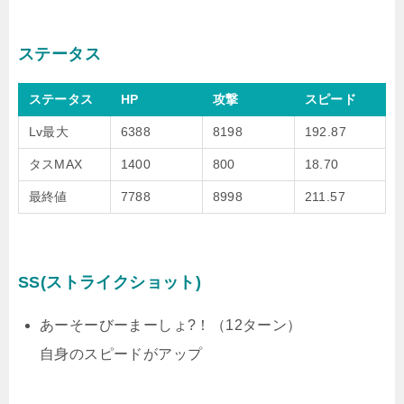
ステータス
ステータス
HP
攻撃
スピード
Lv最大
6388
8198
192.87
タスMAX
1400
800
18.70
最終値
7788
8998
211.57
SS(ストライクショット)
あーそーびーまーしょ?！（12ターン）
自身のスピードがアップ