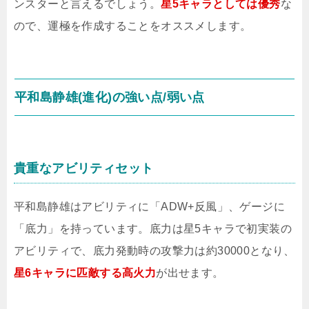
ンスターと言えるでしょう。
星5キャラとしては優秀
な
ので、運極を作成することをオススメします。
平和島静雄(進化)の強い点/弱い点
貴重なアビリティセット
平和島静雄はアビリティに「ADW+反風」、ゲージに
「底力」を持っています。底力は星5キャラで初実装の
アビリティで、底力発動時の攻撃力は約30000となり、
星6キャラに匹敵する高火力
が出せます。