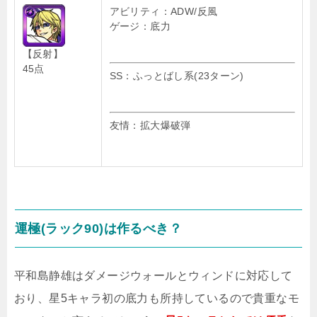
アビリティ：ADW/反風
ゲージ：底力
【反射】
45点
SS：ふっとばし系(23ターン)
友情：拡大爆破弾
運極(ラック90)は作るべき？
平和島静雄はダメージウォールとウィンドに対応して
おり、星5キャラ初の底力も所持しているので貴重なモ