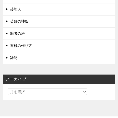
芸能人
英雄の神殿
覇者の塔
運極の作り方
雑記
アーカイブ