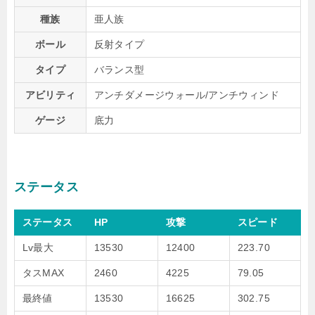
種族
亜人族
ボール
反射タイプ
タイプ
バランス型
アビリティ
アンチダメージウォール/アンチウィンド
ゲージ
底力
ステータス
ステータス
HP
攻撃
スピード
Lv最大
13530
12400
223.70
タスMAX
2460
4225
79.05
最終値
13530
16625
302.75