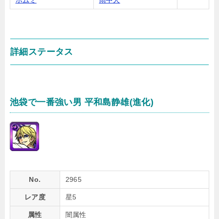
ホムミ
雨中人
詳細ステータス
池袋で一番強い男 平和島静雄(進化)
No.
2965
レア度
星5
属性
闇属性