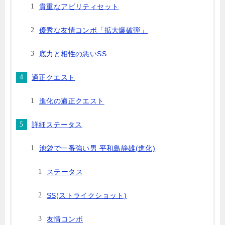
貴重なアビリティセット
優秀な友情コンボ「拡大爆破弾」
底力と相性の悪いSS
適正クエスト
進化の適正クエスト
詳細ステータス
池袋で一番強い男 平和島静雄(進化)
ステータス
SS(ストライクショット)
友情コンボ