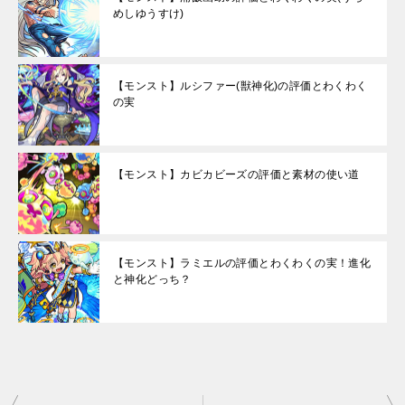
めしゆうすけ)
【モンスト】ルシファー(獣神化)の評価とわくわく
の実
【モンスト】カビカビーズの評価と素材の使い道
【モンスト】ラミエルの評価とわくわくの実！進化
と神化どっち？