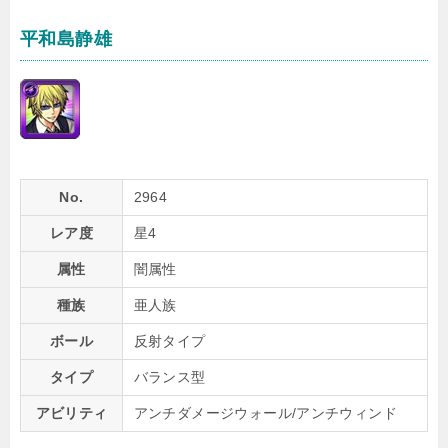
平和島静雄
No.
2964
レア度
星4
属性
闇属性
種族
亜人族
ボール
反射タイプ
タイプ
バランス型
アビリティ
アンチダメージウォール/アンチウィンド