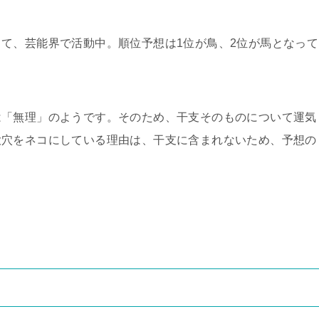
て、芸能界で活動中。順位予想は1位が鳥、2位が馬となって
は「無理」のようです。そのため、干支そのものについて運気
大穴をネコにしている理由は、干支に含まれないため、予想の