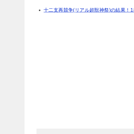
十二支再競争(リアル超獣神祭)の結果！1