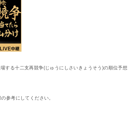
場する十二支再競争(じゅうにしさいきょうそう)の順位予想
際の参考にしてください。
。