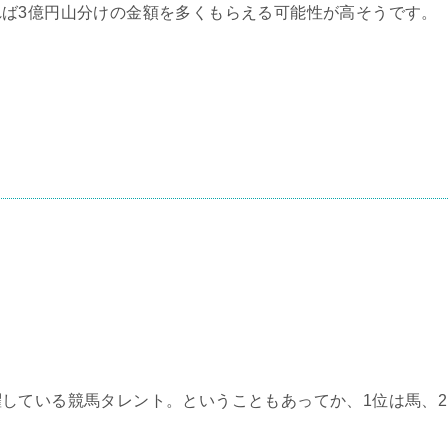
ば3億円山分けの金額を多くもらえる可能性が高そうです。
している競馬タレント。ということもあってか、1位は馬、2