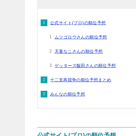
公式サイト(プロ)の順位予想
ムツゴロウさんの順位予想
天童なこさんの順位予想
ゲッターズ飯田さんの順位予想
十二支再競争の順位予想まとめ
みんなの順位予想
公式サイト(プロ)の順位予想