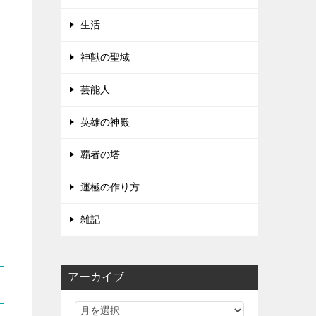
生活
神獣の聖域
芸能人
英雄の神殿
覇者の塔
運極の作り方
雑記
アーカイブ