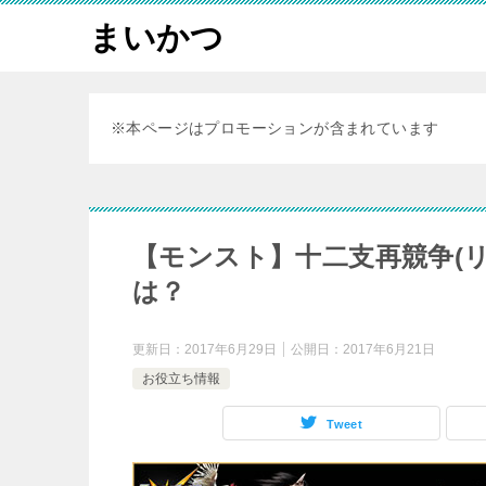
まいかつ
※本ページはプロモーションが含まれています
【モンスト】十二支再競争(リ
は？
更新日：
2017年6月29日
公開日：
2017年6月21日
お役立ち情報
Tweet