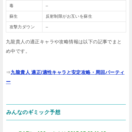
毒
–
蘇生
反射制限がお互いを蘇生
攻撃力ダウン
–
九龍貴人の適正キャラや攻略情報は以下の記事でまと
め中です。
⇒
九龍貴人 適正/適性キャラと安定攻略・周回パーティ
ー
みんなのギミック予想