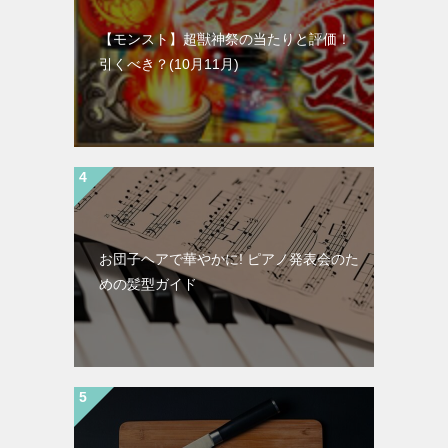
【モンスト】超獣神祭の当たりと評価！
引くべき？(10月11月)
お団子ヘアで華やかに! ピアノ発表会のた
めの髪型ガイド