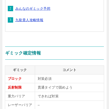
みんなのギミック予想
九龍貴人攻略情報
ギミック確定情報
ギミック
コメント
ブロック
対策必須
反射制限
貫通タイプで固めよう
重力バリア
できれば対策
レーザーバリア
–