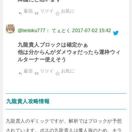
返信
リツイ
お気に
@teitoku777： てぇとく
2017-07-02 15:42
九龍貴人ブロックは確定かぁ
他は分からんがダメウォだったら運枠ウィ
ルターナー使えそう
返信
リツイ
お気に
九龍貴人攻略情報
九龍貴人のギミックですが、解析ではブロックが予想
されています。ボスの九龍貴人は魔人族のため、キラ