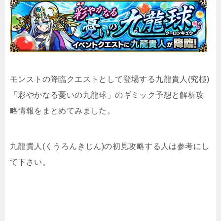
モンストの降臨クエストとして登場する九龍貴人(究極)
「彩やかなる憂いの九龍球」のギミック予想と解析攻
略情報をまとめてみました。
九龍貴人(くうろんきじん)の初見攻略する人は参考にし
て下さい。