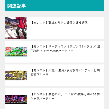
関連記事
【モンスト】葛城ミサトの評価と運極適正
【モンスト】サーティワンオラゴン(31オラゴン) 適
正/適性キャラと攻略パーティー
【モンスト】大黒天(超絶) 安定攻略パーティーと周
回適正キャラ
【モンスト】禁忌の獄(十二ノ獄)の攻略と適正/適性
キャラパーティー