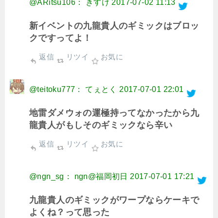
@ARitsu106： きすけ
2017-07-02 11:13
新イベントの九龍貴人のギミックはブロッ
クですってよ！
返信
リツイ
お気に
@teitoku777： てぇとく
2017-07-01 22:01
地雷ダメウォの運極持ってなかったから九
龍貴人がもしそのギミックなら辛い
返信
リツイ
お気に
@ngn_sg： ngn@福岡初日
2017-07-01 17:21
九龍貴人のギミックがワープならケーキで
よくね？って思った