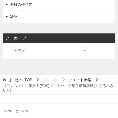
運極の作り方
雑記
アーカイブ
まいかつ
TOP
モンスト
クエスト攻略
【モンスト】九龍貴人(究極)のギミック予想と解析攻略(くうろんき
じん)
© 2016 まいかつ