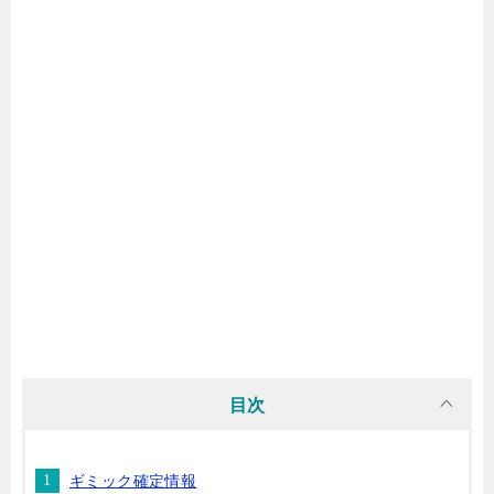
目次
ギミック確定情報