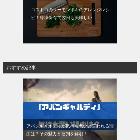
コストコのサーモンポキのアレンジレシ
ピ！冷凍保存で翌日も美味しい
おすすめ記事
アバンギャルディが気持ち悪いと言われる理
由は？その魅力と批判を解明！