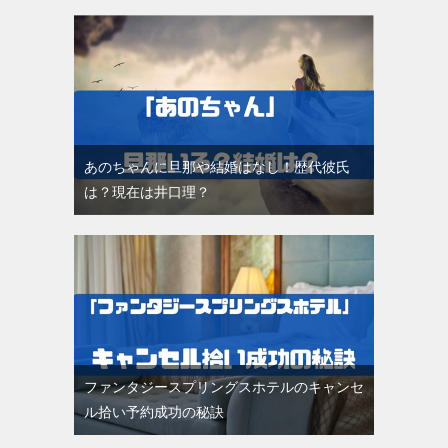
あのちゃんに旦那や結婚はなし！歴代彼氏
は？現在は井口理？
ファンタジースプリングスホテルのキャンセ
ル拾い予約成功の秘訣